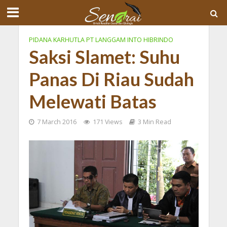
PIDANA KARHUTLA PT LANGGAM INTO HIBRINDO
Saksi Slamet: Suhu
Panas Di Riau Sudah
Melewati Batas
7 March 2016
171 Views
3 Min Read