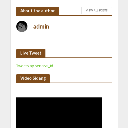
About the author
VIEW ALL POSTS
admin
Live Tweet
Tweets by senarai_id
Video Sidang