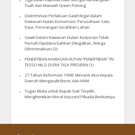
Tuah dan Marwah Green Policing
Diskriminasi Perlakuan Sawit Ilegal dalam
Kawasan Hutan Konservasi: Perusahaan Satu
Daur, Perorangan Serahkan Lahan
Sawit Dalam Kawasan Hutan: Korporasi Tidak
Pernah Dipidana bahkan Dilegalkan, Warga
Dikriminalisasi (2)
PENERTIBAN KAWASAN HUTAN:”PENERTIBAN” TN
TESSO NILO DI ERA TIGA PRESIDEN (1)
27 Tahun Reformasi 1998: Menanti Aksi Kepala
Daerah Mengaudit Bisnis dan HAM
Tugas Mulia untuk Bupati Siak Terpilih,
Menghentikan Moral Hazzard Pilkada Berikutnya