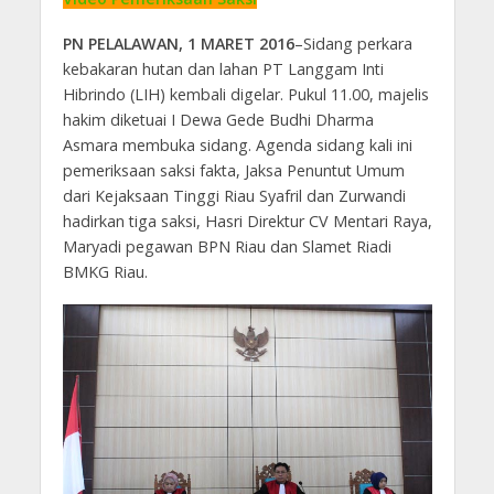
PN PELALAWAN, 1 MARET 2016
–Sidang perkara
kebakaran hutan dan lahan PT Langgam Inti
Hibrindo (LIH) kembali digelar. Pukul 11.00, majelis
hakim diketuai I Dewa Gede Budhi Dharma
Asmara membuka sidang. Agenda sidang kali ini
pemeriksaan saksi fakta, Jaksa Penuntut Umum
dari Kejaksaan Tinggi Riau Syafril dan Zurwandi
hadirkan tiga saksi, Hasri Direktur CV Mentari Raya,
Maryadi pegawan BPN Riau dan Slamet Riadi
BMKG Riau.