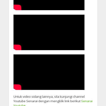
Untuk video sidang lainnya, sila kunjungi channel
Youtube Senarai dengan mengklik link berikut
Senarai
Youtube