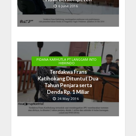
6 June 2016
PIDANA KARHUTLA PT LANGGAM INTO
HIBRINDO
Terdakwa Frans
Katihokang Dituntut Dua
Tahun Penjara serta
Denda Rp. 1 Miliar
24 May 2016