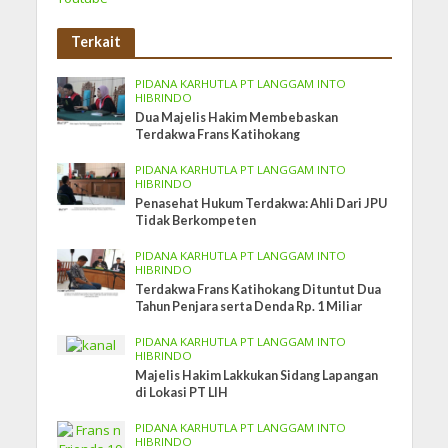
Terkait
PIDANA KARHUTLA PT LANGGAM INTO
HIBRINDO
Dua Majelis Hakim Membebaskan
Terdakwa Frans Katihokang
PIDANA KARHUTLA PT LANGGAM INTO
HIBRINDO
Penasehat Hukum Terdakwa: Ahli Dari JPU
Tidak Berkompeten
PIDANA KARHUTLA PT LANGGAM INTO
HIBRINDO
Terdakwa Frans Katihokang Dituntut Dua
Tahun Penjara serta Denda Rp. 1 Miliar
PIDANA KARHUTLA PT LANGGAM INTO
HIBRINDO
Majelis Hakim Lakkukan Sidang Lapangan
di Lokasi PT LIH
PIDANA KARHUTLA PT LANGGAM INTO
HIBRINDO