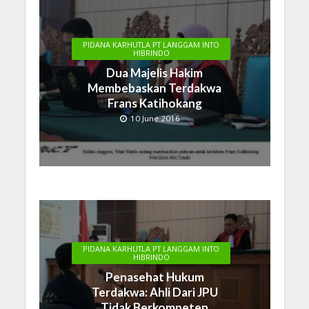
PIDANA KARHUTLA PT LANGGAM INTO
HIBRINDO
Dua Majelis Hakim
Membebaskan Terdakwa
Frans Katihokang
10 June 2016
PIDANA KARHUTLA PT LANGGAM INTO
HIBRINDO
Penasehat Hukum
Terdakwa: Ahli Dari JPU
Tidak Berkompeten