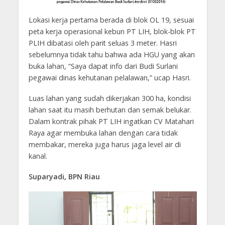
Lokasi kerja pertama berada di blok OL 19, sesuai
peta kerja operasional kebun PT LIH, blok-blok PT
PLIH dibatasi oleh parit seluas 3 meter. Hasri
sebelumnya tidak tahu bahwa ada HGU yang akan
buka lahan, “Saya dapat info dari Budi Surlani
pegawai dinas kehutanan pelalawan,” ucap Hasri.
Luas lahan yang sudah dikerjakan 300 ha, kondisi
lahan saat itu masih berhutan dan semak belukar.
Dalam kontrak pihak PT LIH ingatkan CV Matahari
Raya agar membuka lahan dengan cara tidak
membakar, mereka juga harus jaga level air di
kanal.
Suparyadi, BPN Riau