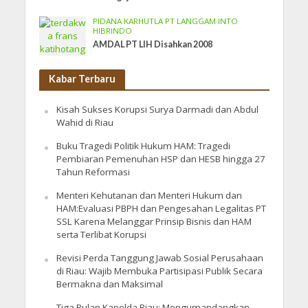
PIDANA KARHUTLA PT LANGGAM INTO
HIBRINDO
AMDAL PT LIH Disahkan 2008
Kabar Terbaru
Kisah Sukses Korupsi Surya Darmadi dan Abdul
Wahid di Riau
Buku Tragedi Politik Hukum HAM: Tragedi
Pembiaran Pemenuhan HSP dan HESB hingga 27
Tahun Reformasi
Menteri Kehutanan dan Menteri Hukum dan
HAM:Evaluasi PBPH dan Pengesahan Legalitas PT
SSL Karena Melanggar Prinsip Bisnis dan HAM
serta Terlibat Korupsi
Revisi Perda Tanggung Jawab Sosial Perusahaan
di Riau: Wajib Membuka Partisipasi Publik Secara
Bermakna dan Maksimal
Tiga Bulan Kapolda Riau: Mengumandangkan