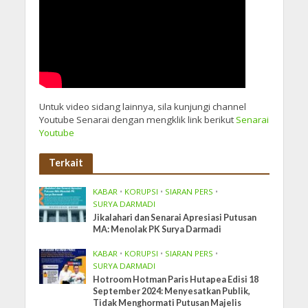
Untuk video sidang lainnya, sila kunjungi channel
Youtube Senarai dengan mengklik link berikut
Senarai
Youtube
Terkait
KABAR
•
KORUPSI
•
SIARAN PERS
•
SURYA DARMADI
Jikalahari dan Senarai Apresiasi Putusan
MA: Menolak PK Surya Darmadi
KABAR
•
KORUPSI
•
SIARAN PERS
•
SURYA DARMADI
Hotroom Hotman Paris Hutapea Edisi 18
September 2024: Menyesatkan Publik,
Tidak Menghormati Putusan Majelis