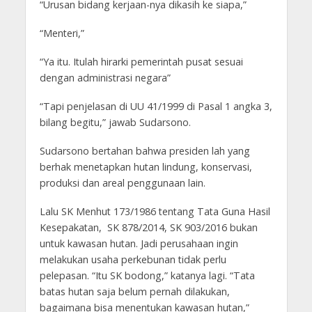
“Urusan bidang kerjaan-nya dikasih ke siapa,”
“Menteri,”
“Ya itu. Itulah hirarki pemerintah pusat sesuai
dengan administrasi negara”
“Tapi penjelasan di UU 41/1999 di Pasal 1 angka 3,
bilang begitu,” jawab Sudarsono.
Sudarsono bertahan bahwa presiden lah yang
berhak menetapkan hutan lindung, konservasi,
produksi dan areal penggunaan lain.
Lalu SK Menhut 173/1986 tentang Tata Guna Hasil
Kesepakatan, SK 878/2014, SK 903/2016 bukan
untuk kawasan hutan. Jadi perusahaan ingin
melakukan usaha perkebunan tidak perlu
pelepasan. “Itu SK bodong,” katanya lagi. “Tata
batas hutan saja belum pernah dilakukan,
bagaimana bisa menentukan kawasan hutan,”