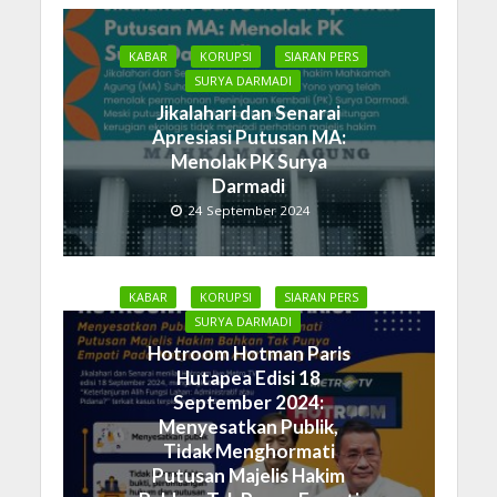
KABAR
KORUPSI
SIARAN PERS
SURYA DARMADI
Jikalahari dan Senarai
Apresiasi Putusan MA:
Menolak PK Surya
Darmadi
24 September 2024
KABAR
KORUPSI
SIARAN PERS
SURYA DARMADI
Hotroom Hotman Paris
Hutapea Edisi 18
September 2024:
Menyesatkan Publik,
Tidak Menghormati
Putusan Majelis Hakim