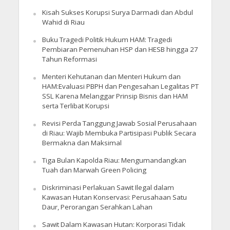
Kisah Sukses Korupsi Surya Darmadi dan Abdul
Wahid di Riau
Buku Tragedi Politik Hukum HAM: Tragedi
Pembiaran Pemenuhan HSP dan HESB hingga 27
Tahun Reformasi
Menteri Kehutanan dan Menteri Hukum dan
HAM:Evaluasi PBPH dan Pengesahan Legalitas PT
SSL Karena Melanggar Prinsip Bisnis dan HAM
serta Terlibat Korupsi
Revisi Perda Tanggung Jawab Sosial Perusahaan
di Riau: Wajib Membuka Partisipasi Publik Secara
Bermakna dan Maksimal
Tiga Bulan Kapolda Riau: Mengumandangkan
Tuah dan Marwah Green Policing
Diskriminasi Perlakuan Sawit Ilegal dalam
Kawasan Hutan Konservasi: Perusahaan Satu
Daur, Perorangan Serahkan Lahan
Sawit Dalam Kawasan Hutan: Korporasi Tidak