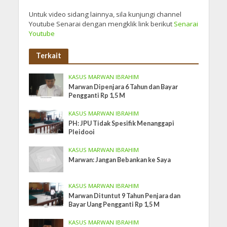
Untuk video sidang lainnya, sila kunjungi channel
Youtube Senarai dengan mengklik link berikut
Senarai
Youtube
Terkait
KASUS MARWAN IBRAHIM
Marwan Dipenjara 6 Tahun dan Bayar
Pengganti Rp 1,5 M
KASUS MARWAN IBRAHIM
PH: JPU Tidak Spesifik Menanggapi
Pleidooi
KASUS MARWAN IBRAHIM
Marwan: Jangan Bebankan ke Saya
KASUS MARWAN IBRAHIM
Marwan Dituntut 9 Tahun Penjara dan
Bayar Uang Pengganti Rp 1,5 M
KASUS MARWAN IBRAHIM