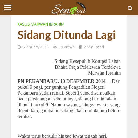
KASUS MARWAN IBRAHIM
Sidang Ditunda Lagi
6 January 2015
58 Views
2 Min Read
–Sidang Kesepuluh Korupsi Lahan
Bhakti Praja Pelalawan Terdakwa
Marwan Ibrahim
PN PEKANBARU, 10 DESEMBER 2014—
Dari
pukul 9 pagi, pengunjung Pengadilan Negeri
Pekanbaru sudah ramai. Seperti yang disampaikan
pada persidangan sebelumnya, sidang hari ini akan
dimulai pukul 9. Namun sayang, hingga waktu yang
ditentukan, gambaran sidang akan dimulaipun belum
terlihat.
Waktu terus bergulir hingga lewat tengah hari.