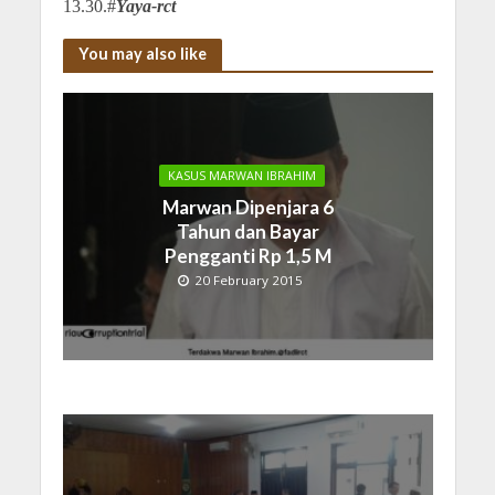
13.30.#
Yaya-rct
You may also like
KASUS MARWAN IBRAHIM
Marwan Dipenjara 6
Tahun dan Bayar
Pengganti Rp 1,5 M
20 February 2015