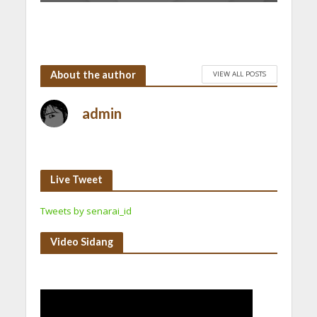
About the author
VIEW ALL POSTS
admin
Live Tweet
Tweets by senarai_id
Video Sidang