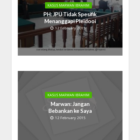
KASUS MARWAN IBRAHIM
PH: JPU Tidak Spesifik
Menanggapi Pleidooi
12 February 2015
KASUS MARWAN IBRAHIM
Marwan: Jangan
Bebankan ke Saya
12 February 2015