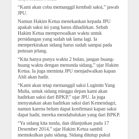
“Kami akan coba memanggil kembali saksi,” jawab
JPU.
Namun Hakim Ketua menekankan kepada JPU
apakah saksi ini yang harus dihadirkan. Sebab
Hakim Ketua mempersoalkan waktu untuk
persidangan yang sudah tak lama lagi. Ia
memperkirakan sidang harus sudah sampai pada
putusan jelang.
“Kita hanya punya waktu 2 bulan, jangan buang-
buang waktu dengan menunda sidang,” ujar Hakim
Ketua. Ia juga meminta JPU menjadwalkan kapan
Ahli akan hadir.
“Kami akan tetap memanggil saksi Lugimin Yang
Mulia, untuk sidang minggu depan kami akan
hadirkan saksi dari BPKP,” ujar JPU. Ia juga
menyatakan akan hadirkan saksi dari Kemendagri,
namun karena belum dapat konfirmasi kapan saksi
dapat hadir, mereka mendahulukan yang dari BPKP.
“Ya sidang kita tunda, dan dilanjutkan pada 17
Desember 2014,” ujar Hakim Ketua sambil
memukulkan palu sidang. Sidang ditutup pukul