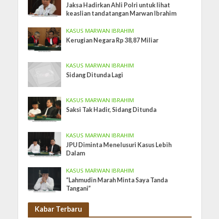
Jaksa Hadirkan Ahli Polri untuk lihat
keaslian tandatangan Marwan Ibrahim
KASUS MARWAN IBRAHIM
Kerugian Negara Rp 38,87 Miliar
KASUS MARWAN IBRAHIM
Sidang Ditunda Lagi
KASUS MARWAN IBRAHIM
Saksi Tak Hadir, Sidang Ditunda
KASUS MARWAN IBRAHIM
JPU Diminta Menelusuri Kasus Lebih
Dalam
KASUS MARWAN IBRAHIM
“Lahmudin Marah Minta Saya Tanda
Tangani”
Kabar Terbaru