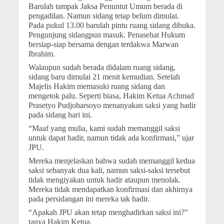
Barulah tampak Jaksa Penuntut Umum berada di
pengadilan. Namun sidang tetap belum dimulai.
Pada pukul 13.00 barulah pintu ruang sidang dibuka.
Pengunjung sidangpun masuk. Penasehat Hukum
bersiap-siap bersama dengan terdakwa Marwan
Ibrahim.
Walaupun sudah berada didalam ruang sidang,
sidang baru dimulai 21 menit kemudian. Setelah
Majelis Hakim memasuki ruang sidang dan
mengetok palu. Seperti biasa, Hakim Ketua Achmad
Prasetyo Pudjoharsoyo menanyakan saksi yang hadir
pada sidang hari ini.
“Maaf yang mulia, kami sudah memanggil saksi
untuk dapat hadir, namun tidak ada konfirmasi,” ujar
JPU.
Mereka menjelaskan bahwa sudah memanggil kedua
saksi sebanyak dua kali, namun saksi-saksi tersebut
tidak mengiyakan untuk hadir ataupun menolak.
Mereka tidak mendapatkan konfirmasi dan akhirnya
pada persidangan ini mereka tak hadir.
“Apakah JPU akan tetap menghadirkan saksi ini?”
tanya Hakim Ketua.