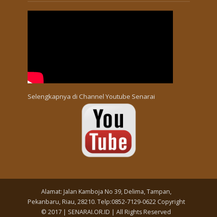
Selengkapnya di
Channel Youtube Senarai
Alamat: Jalan Kamboja No 39, Delima, Tampan,
Pekanbaru, Riau, 28210. Telp:0852-7129-0622 Copyright
© 2017 | SENARAI.OR.ID | All Rights Reserved