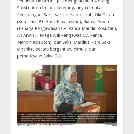
Penuntut Umum ini, JPU menghadirkan 4 orang
Saksi untuk dimintai keterangannya dimuka
Persidangan. Saksi-saksi tersebut ialah, Oki Oktari
(Komisaris PT Bumi Riau Lestari), Rianldi Aswin
(Tenaga Pengawasan CV. Panca Mandiri Kosultan),
Ari Arwin (Tenaga Ahli Pengawas CV. Panca
Mandiri Kosultan), dan Saksi Mardius. Para Saksi
diperiksa secara bergantian, dimulai dari
pemeriksaan Saksi Oki.