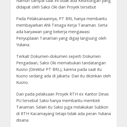
Namun sampai saat ini tidak ada Keuntungan yang
didapat oleh Saksi Oki dari Proyek tersebut
Pada Pelaksanaannya, PT BRL hanya membantu
membayarkan Ahli Tenaga Kerja Tanaman. Serta
ada karyawan yang bekerja mengawasi
Penyuplaian Tanaman yang digaji langsung oleh
Yuliana.
Terkait Dokumen-dokumen seperti Dokumen
Pengadaan, Saksi Oki memalsukan tandatangan
Kusno (Direktur PT BRL), karena pada saat itu
Kusno sedang ada di Jakarta. Dan itu diizinkan oleh
Kusno.
Dan pada pelaksaan Proyek RTH ex Kantor Dinas
PU tersebut Saksi hanya membantu membeli
Tanaman. Selain itu Saksi juga melakukan Subkon
di RTH Kacamayang tetapi tidak ada peran Yuliana
disana.