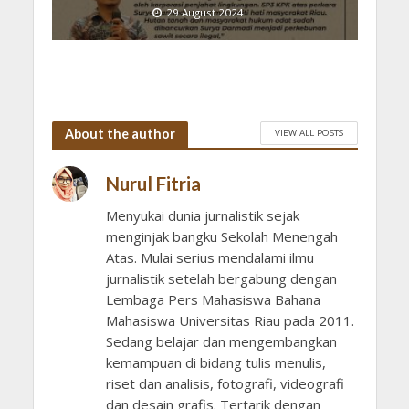
29 August 2024
About the author
VIEW ALL POSTS
Nurul Fitria
Menyukai dunia jurnalistik sejak
menginjak bangku Sekolah Menengah
Atas. Mulai serius mendalami ilmu
jurnalistik setelah bergabung dengan
Lembaga Pers Mahasiswa Bahana
Mahasiswa Universitas Riau pada 2011.
Sedang belajar dan mengembangkan
kemampuan di bidang tulis menulis,
riset dan analisis, fotografi, videografi
dan desain grafis. Tertarik dengan