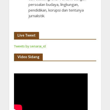
persoalan budaya, lingkungan,
pendidikan, korupsi dan tentunya
jurnalistik.
Live Tweet
Tweets by senarai_id
Video Sidang