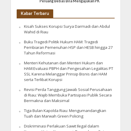
Peluang Bebas Bila Mengajukan PK
Kabar Terbaru
Kisah Sukses Korupsi Surya Darmadi dan Abdul
Wahid di Riau
Buku Tragedi Politik Hukum HAM: Tragedi
Pembiaran Pemenuhan HSP dan HESB hingga 27
Tahun Reformasi
Menteri Kehutanan dan Menteri Hukum dan
HAM:Evaluasi PBPH dan Pengesahan Legalitas PT
SSL Karena Melanggar Prinsip Bisnis dan HAM
serta Terlibat Korupsi
Revisi Perda Tanggung Jawab Sosial Perusahaan
di Riau: Wajib Membuka Partisipasi Publik Secara
Bermakna dan Maksimal
Tiga Bulan Kapolda Riau: Mengumandangkan
Tuah dan Marwah Green Policing
Diskriminasi Perlakuan Sawit Ilegal dalam