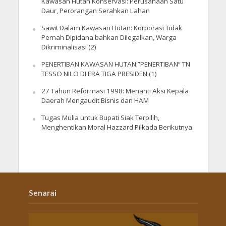
Kawasan Hutan Konservasi: Perusahaan Satu
Daur, Perorangan Serahkan Lahan
Sawit Dalam Kawasan Hutan: Korporasi Tidak
Pernah Dipidana bahkan Dilegalkan, Warga
Dikriminalisasi (2)
PENERTIBAN KAWASAN HUTAN:”PENERTIBAN” TN
TESSO NILO DI ERA TIGA PRESIDEN (1)
27 Tahun Reformasi 1998: Menanti Aksi Kepala
Daerah Mengaudit Bisnis dan HAM
Tugas Mulia untuk Bupati Siak Terpilih,
Menghentikan Moral Hazzard Pilkada Berikutnya
Senarai