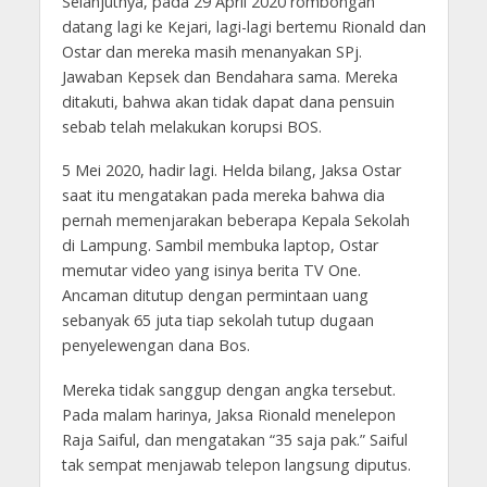
Selanjutnya, pada 29 April 2020 rombongan
datang lagi ke Kejari, lagi-lagi bertemu Rionald dan
Ostar dan mereka masih menanyakan SPj.
Jawaban Kepsek dan Bendahara sama. Mereka
ditakuti, bahwa akan tidak dapat dana pensuin
sebab telah melakukan korupsi BOS.
5 Mei 2020, hadir lagi. Helda bilang, Jaksa Ostar
saat itu mengatakan pada mereka bahwa dia
pernah memenjarakan beberapa Kepala Sekolah
di Lampung. Sambil membuka laptop, Ostar
memutar video yang isinya berita TV One.
Ancaman ditutup dengan permintaan uang
sebanyak 65 juta tiap sekolah tutup dugaan
penyelewengan dana Bos.
Mereka tidak sanggup dengan angka tersebut.
Pada malam harinya, Jaksa Rionald menelepon
Raja Saiful, dan mengatakan “35 saja pak.” Saiful
tak sempat menjawab telepon langsung diputus.