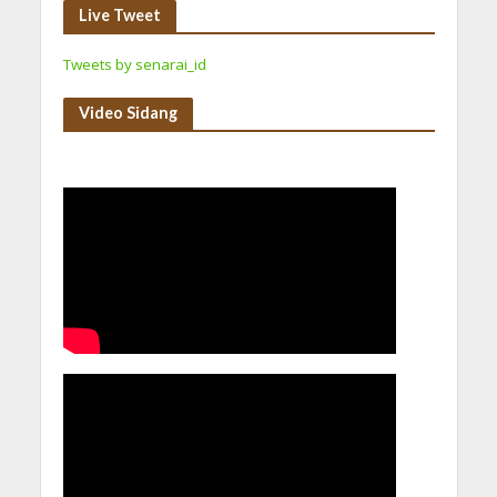
Live Tweet
Tweets by senarai_id
Video Sidang