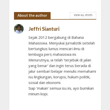
About the author
VIEW ALL POSTS
Jeffri Sianturi
Sejak 2012 bergabung di Bahana
Mahasiswa. Menyukai Jurnalistik setelah
bertungkus lumus mencari ilmu di
lembaga pers mahasiswa ini.
Menurutnya, ia telah 'terjebak di jalan
yang benar' dan ingin terus berada di
jalur sembari belajar menulis memahami
isu lingkungan, korupsi, hukum politik,
sosial dan ekonomi.
Siap 'makan' semua isu ini, ayo bumikan
minum kopi.