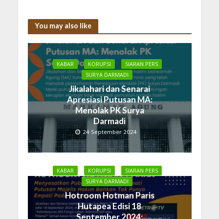
You may also like
KABAR
KORUPSI
SIARAN PERS
SURYA DARMADI
Jikalahari dan Senarai
Apresiasi Putusan MA:
Menolak PK Surya
Darmadi
24 September 2024
KABAR
KORUPSI
SIARAN PERS
SURYA DARMADI
Hotroom Hotman Paris
Hutapea Edisi 18
September 2024: