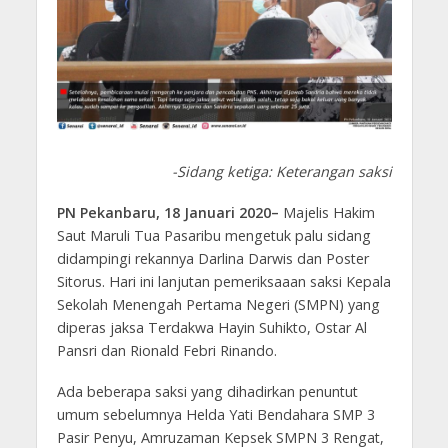
-Sidang ketiga: Keterangan saksi
PN Pekanbaru, 18 Januari 2020–
Majelis Hakim
Saut Maruli Tua Pasaribu mengetuk palu sidang
didampingi rekannya Darlina Darwis dan Poster
Sitorus. Hari ini lanjutan pemeriksaaan saksi Kepala
Sekolah Menengah Pertama Negeri (SMPN) yang
diperas jaksa Terdakwa Hayin Suhikto, Ostar Al
Pansri dan Rionald Febri Rinando.
Ada beberapa saksi yang dihadirkan penuntut
umum sebelumnya Helda Yati Bendahara SMP 3
Pasir Penyu, Amruzaman Kepsek SMPN 3 Rengat,