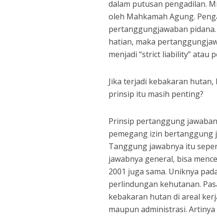
dalam putusan pengadilan. M
oleh Mahkamah Agung. Penga
pertanggungjawaban pidana.
hatian, maka pertanggungja
menjadi “strict liability” at
Jika terjadi kebakaran hutan,
prinsip itu masih penting?
Prinsip pertanggung jawaba
pemegang izin bertanggung ja
Tanggung jawabnya itu sepe
jawabnya general, bisa menc
2001 juga sama. Uniknya pad
perlindungan kehutanan. Pa
kebakaran hutan di areal kerj
maupun administrasi. Artinya 