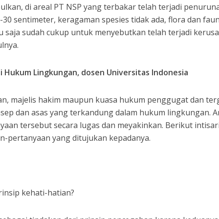
ulkan, di areal PT NSP yang terbakar telah terjadi penurun
30 sentimeter, keragaman spesies tidak ada, flora dan fau
itu saja sudah cukup untuk menyebutkan telah terjadi kerus
lnya.
i Hukum Lingkungan, dosen Universitas Indonesia
an, majelis hakim maupun kuasa hukum penggugat dan ter
onsep dan asas yang terkandung dalam hukum lingkungan. A
an tersebut secara lugas dan meyakinkan. Berikut intisar
an-pertanyaan yang ditujukan kepadanya.
insip kehati-hatian?