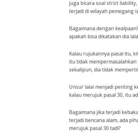
juga bicara soal strict liabi
terjadi di wilayah pemegang i
Bagaimana dengan kealpaan? A
apakah bisa dikatakan dia lala
Kalau rujukannya pasal itu, k
itu tidak mempermasalahkan la
sekalipun, dia tidak mempert
Unsur lalai menjadi penting
kalau merujuk pasal 30, itu ada
Bagaimana jika terjadi kebak
terjadi bencana alam, ada pih
merujuk pasal 30 tadi?