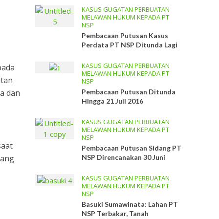
KASUS GUGATAN PERBUATAN
MELAWAN HUKUM KEPADA PT
NSP
Pembacaan Putusan Kasus
Perdata PT NSP Ditunda Lagi
KASUS GUGATAN PERBUATAN
pada
MELAWAN HUKUM KEPADA PT
utan
NSP
ra dan
Pembacaan Putusan Ditunda
Hingga 21 Juli 2016
KASUS GUGATAN PERBUATAN
MELAWAN HUKUM KEPADA PT
NSP
saat
Pembacaan Putusan Sidang PT
yang
NSP Direncanakan 30 Juni
KASUS GUGATAN PERBUATAN
MELAWAN HUKUM KEPADA PT
NSP
Basuki Sumawinata: Lahan PT
NSP Terbakar, Tanah