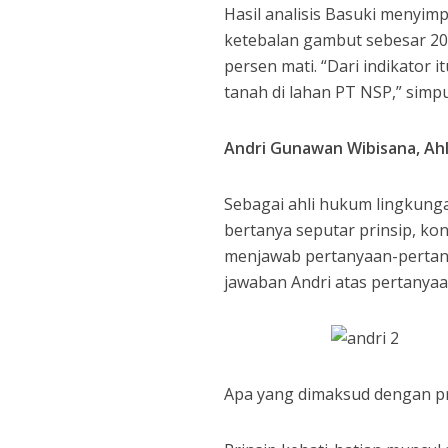
Hasil analisis Basuki menyimp
ketebalan gambut sebesar 20-
persen mati. “Dari indikator 
tanah di lahan PT NSP,” simpu
Andri Gunawan Wibisana, Ahl
Sebagai ahli hukum lingkung
bertanya seputar prinsip, k
menjawab pertanyaan-pertanya
jawaban Andri atas pertanya
Apa yang dimaksud dengan pr