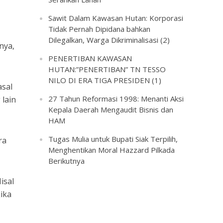
Sawit Dalam Kawasan Hutan: Korporasi
Tidak Pernah Dipidana bahkan
Dilegalkan, Warga Dikriminalisasi (2)
nya,
PENERTIBAN KAWASAN
HUTAN:”PENERTIBAN” TN TESSO
NILO DI ERA TIGA PRESIDEN (1)
asal
27 Tahun Reformasi 1998: Menanti Aksi
 lain
Kepala Daerah Mengaudit Bisnis dan
HAM
Tugas Mulia untuk Bupati Siak Terpilih,
ra
Menghentikan Moral Hazzard Pilkada
Berikutnya
isal
jika