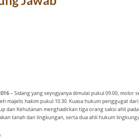
ung Jawab
2016
– Sidang yang seyogyanya dimulai pukul 09.00, molor 
oleh majelis hakim pukul 10.30. Kuasa hukum penggugat dari
p dan Kehutanan menghadirkan tiga orang saksi ahli pada
rusakan tanah dan lingkungan, serta dua ahli hukum lingkung