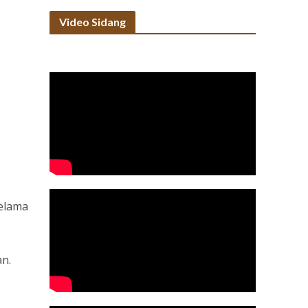
Video Sidang
selama
an.