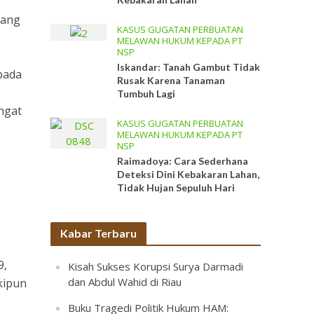
yang
KASUS GUGATAN PERBUATAN
MELAWAN HUKUM KEPADA PT
NSP
Iskandar: Tanah Gambut Tidak
 pada
Rusak Karena Tanaman
Tumbuh Lagi
angat
KASUS GUGATAN PERBUATAN
MELAWAN HUKUM KEPADA PT
NSP
Raimadoya: Cara Sederhana
Deteksi Dini Kebakaran Lahan,
Tidak Hujan Sepuluh Hari
Kabar Terbaru
9,
Kisah Sukses Korupsi Surya Darmadi
dan Abdul Wahid di Riau
kipun
Buku Tragedi Politik Hukum HAM: