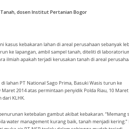
 Tanah, dosen Institut Pertanian Bogor
i kasus kebakaran lahan di areal perusahaan sebanyak le
run ke lapangan, ambil sampel tanah, diteliti di laboratoriu
cara ilmiah apakah terjadi kerusakan tanah di areal perusah
 di lahan PT National Sago Prima, Basuki Wasis turun ke
9 Maret 2014 atas permintaan penyidik Polda Riau, 10 Maret
m dari KLHK.
di penurunan ketebalan gambut akibat kebakaran. “Memang 
la water management kurang baik, tanah menjadi kering.” 