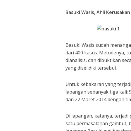
Basuki Wasis, Ahli Kerusakan
Basuki Wasis sudah menangan
dari 400 kasus. Metodenya, tu
dianalisis, dan dibuktikan se
yang diselidiki tersebut.
Untuk kebakaran yang terjadi
lapangan sebanyak tiga kali: 
dan 22 Maret 2014 dengan ti
Di lapangan, katanya, terja
satu permasalahan gambut, bi