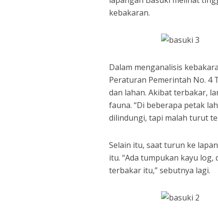
lapangan Basuki melihat ting
kebakaran.
Dalam menganalisis kebakara
Peraturan Pemerintah No. 4 
dan lahan. Akibat terbakar, l
fauna. “Di beberapa petak l
dilindungi, tapi malah turut t
Selain itu, saat turun ke la
itu. “Ada tumpukan kayu log,
terbakar itu,” sebutnya lagi.