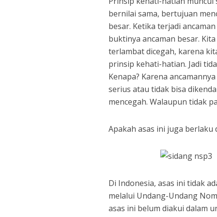
Prinsip kehati-hatian muncul
bernilai sama, bertujuan men
besar. Ketika terjadi ancama
buktinya ancaman besar. Kita
terlambat dicegah, karena kit
prinsip kehati-hatian. Jadi tid
Kenapa? Karena ancamannya sa
serius atau tidak bisa dikenda
mencegah. Walaupun tidak pas
Apakah asas ini juga berlaku 
Di Indonesia, asas ini tidak
melalui Undang-Undang Nomo
asas ini belum diakui dalam