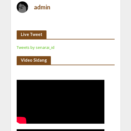
admin
Live Tweet
Tweets by senarai_id
Video Sidang