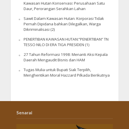
Kawasan Hutan Konservasi: Perusahaan Satu
Daur, Perorangan Serahkan Lahan
Sawit Dalam Kawasan Hutan: Korporasi Tidak
Pernah Dipidana bahkan Dilegalkan, Warga
Dikriminalisasi (2)
PENERTIBAN KAWASAN HUTAN:”PENERTIBAN” TN
TESSO NILO DI ERA TIGA PRESIDEN (1)
27 Tahun Reformasi 1998: Menanti Aksi Kepala
Daerah Mengaudit Bisnis dan HAM
Tugas Mulia untuk Bupati Siak Terpilih,
Menghentikan Moral Hazzard Pilkada Berikutnya
Senarai