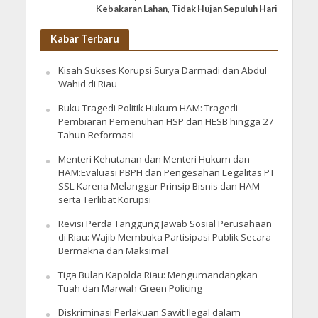
Kebakaran Lahan, Tidak Hujan Sepuluh Hari
Kabar Terbaru
Kisah Sukses Korupsi Surya Darmadi dan Abdul
Wahid di Riau
Buku Tragedi Politik Hukum HAM: Tragedi
Pembiaran Pemenuhan HSP dan HESB hingga 27
Tahun Reformasi
Menteri Kehutanan dan Menteri Hukum dan
HAM:Evaluasi PBPH dan Pengesahan Legalitas PT
SSL Karena Melanggar Prinsip Bisnis dan HAM
serta Terlibat Korupsi
Revisi Perda Tanggung Jawab Sosial Perusahaan
di Riau: Wajib Membuka Partisipasi Publik Secara
Bermakna dan Maksimal
Tiga Bulan Kapolda Riau: Mengumandangkan
Tuah dan Marwah Green Policing
Diskriminasi Perlakuan Sawit Ilegal dalam