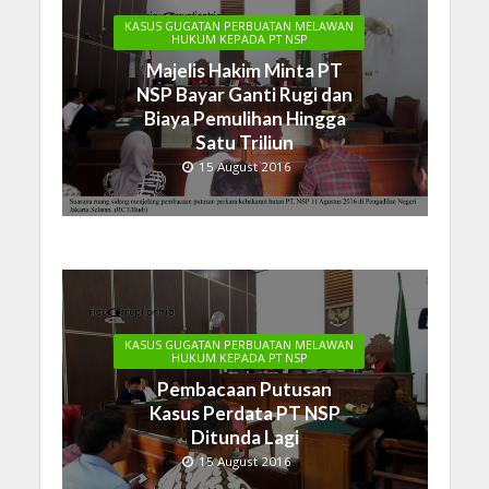
KASUS GUGATAN PERBUATAN MELAWAN
HUKUM KEPADA PT NSP
Majelis Hakim Minta PT
NSP Bayar Ganti Rugi dan
Biaya Pemulihan Hingga
Satu Triliun
15 August 2016
KASUS GUGATAN PERBUATAN MELAWAN
HUKUM KEPADA PT NSP
Pembacaan Putusan
Kasus Perdata PT NSP
Ditunda Lagi
15 August 2016