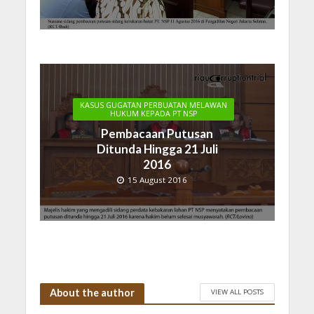
KASUS GUGATAN PERBUATAN MELAWAN
HUKUM KEPADA PT NSP
Pembacaan Putusan
Ditunda Hingga 21 Juli
2016
15 August 2016
About the author
VIEW ALL POSTS