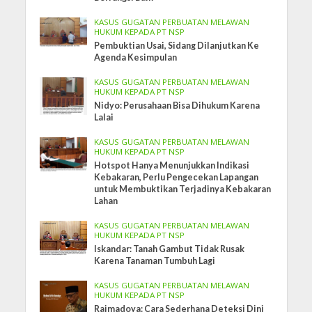
KASUS GUGATAN PERBUATAN MELAWAN
HUKUM KEPADA PT NSP
Pembuktian Usai, Sidang Dilanjutkan Ke
Agenda Kesimpulan
KASUS GUGATAN PERBUATAN MELAWAN
HUKUM KEPADA PT NSP
Nidyo: Perusahaan Bisa Dihukum Karena
Lalai
KASUS GUGATAN PERBUATAN MELAWAN
HUKUM KEPADA PT NSP
Hotspot Hanya Menunjukkan Indikasi
Kebakaran, Perlu Pengecekan Lapangan
untuk Membuktikan Terjadinya Kebakaran
Lahan
KASUS GUGATAN PERBUATAN MELAWAN
HUKUM KEPADA PT NSP
Iskandar: Tanah Gambut Tidak Rusak
Karena Tanaman Tumbuh Lagi
KASUS GUGATAN PERBUATAN MELAWAN
HUKUM KEPADA PT NSP
Raimadoya: Cara Sederhana Deteksi Dini