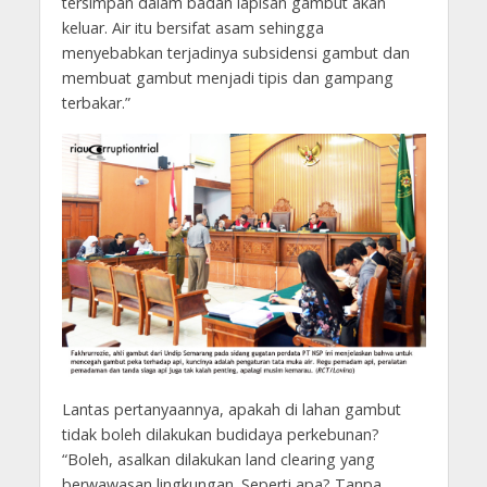
tersimpan dalam badan lapisan gambut akan
keluar. Air itu bersifat asam sehingga
menyebabkan terjadinya subsidensi gambut dan
membuat gambut menjadi tipis dan gampang
terbakar.”
Lantas pertanyaannya, apakah di lahan gambut
tidak boleh dilakukan budidaya perkebunan?
“Boleh, asalkan dilakukan land clearing yang
berwawasan lingkungan. Seperti apa? Tanpa