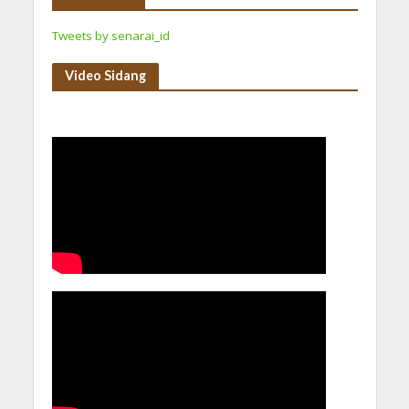
Tweets by senarai_id
Video Sidang