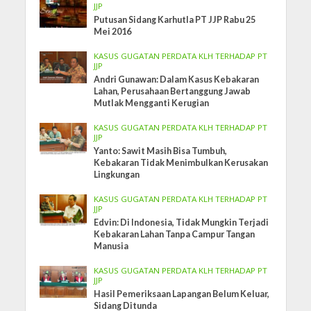
JJP
Putusan Sidang Karhutla PT JJP Rabu 25
Mei 2016
KASUS GUGATAN PERDATA KLH TERHADAP PT
JJP
Andri Gunawan: Dalam Kasus Kebakaran
Lahan, Perusahaan Bertanggung Jawab
Mutlak Mengganti Kerugian
KASUS GUGATAN PERDATA KLH TERHADAP PT
JJP
Yanto: Sawit Masih Bisa Tumbuh,
Kebakaran Tidak Menimbulkan Kerusakan
Lingkungan
KASUS GUGATAN PERDATA KLH TERHADAP PT
JJP
Edvin: Di Indonesia, Tidak Mungkin Terjadi
Kebakaran Lahan Tanpa Campur Tangan
Manusia
KASUS GUGATAN PERDATA KLH TERHADAP PT
JJP
Hasil Pemeriksaan Lapangan Belum Keluar,
Sidang Ditunda