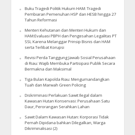
Buku Tragedi Politik Hukum HAM: Tragedi
Pembiaran Pemenuhan HSP dan HESB hingga 27
Tahun Reformasi
Menteri Kehutanan dan Menteri Hukum dan
HAM:Evaluasi PBPH dan Pengesahan Legalitas PT
SSL Karena Melanggar Prinsip Bisnis dan HAM
serta Terlibat Korupsi
Revisi Perda Tanggung Jawab Sosial Perusahaan
di Riau: Wajib Membuka Partisipasi Publik Secara
Bermakna dan Maksimal
Tiga Bulan Kapolda Riau: Mengumandangkan
Tuah dan Marwah Green Policing
Diskriminasi Perlakuan Sawit Ilegal dalam
Kawasan Hutan Konservasi: Perusahaan Satu
Daur, Perorangan Serahkan Lahan
Sawit Dalam Kawasan Hutan: Korporasi Tidak
Pernah Dipidana bahkan Dilegalkan, Warga
Dikriminalisasi (2)