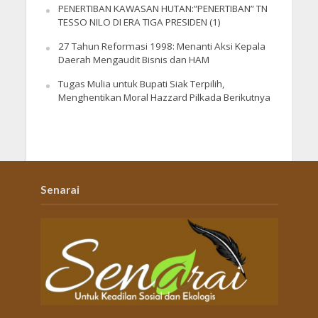
PENERTIBAN KAWASAN HUTAN:”PENERTIBAN” TN
TESSO NILO DI ERA TIGA PRESIDEN (1)
27 Tahun Reformasi 1998: Menanti Aksi Kepala
Daerah Mengaudit Bisnis dan HAM
Tugas Mulia untuk Bupati Siak Terpilih,
Menghentikan Moral Hazzard Pilkada Berikutnya
Senarai