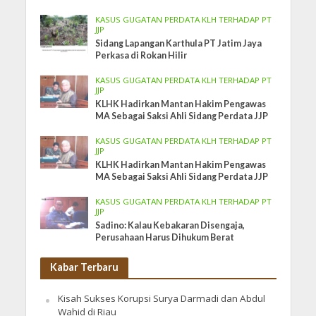
KASUS GUGATAN PERDATA KLH TERHADAP PT
JJP
Sidang Lapangan Karthula PT Jatim Jaya
Perkasa di Rokan Hilir
KASUS GUGATAN PERDATA KLH TERHADAP PT
JJP
KLHK Hadirkan Mantan Hakim Pengawas
MA Sebagai Saksi Ahli Sidang Perdata JJP
KASUS GUGATAN PERDATA KLH TERHADAP PT
JJP
KLHK Hadirkan Mantan Hakim Pengawas
MA Sebagai Saksi Ahli Sidang Perdata JJP
KASUS GUGATAN PERDATA KLH TERHADAP PT
JJP
Sadino: Kalau Kebakaran Disengaja,
Perusahaan Harus Dihukum Berat
Kabar Terbaru
Kisah Sukses Korupsi Surya Darmadi dan Abdul
Wahid di Riau