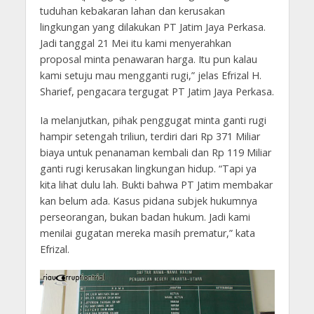
tuduhan kebakaran lahan dan kerusakan
lingkungan yang dilakukan PT Jatim Jaya Perkasa.
Jadi tanggal 21 Mei itu kami menyerahkan
proposal minta penawaran harga. Itu pun kalau
kami setuju mau mengganti rugi,” jelas Efrizal H.
Sharief, pengacara tergugat PT Jatim Jaya Perkasa.
Ia melanjutkan, pihak penggugat minta ganti rugi
hampir setengah triliun, terdiri dari Rp 371 Miliar
biaya untuk penanaman kembali dan Rp 119 Miliar
ganti rugi kerusakan lingkungan hidup. “Tapi ya
kita lihat dulu lah. Bukti bahwa PT Jatim membakar
kan belum ada. Kasus pidana subjek hukumnya
perseorangan, bukan badan hukum. Jadi kami
menilai gugatan mereka masih prematur,” kata
Efrizal.