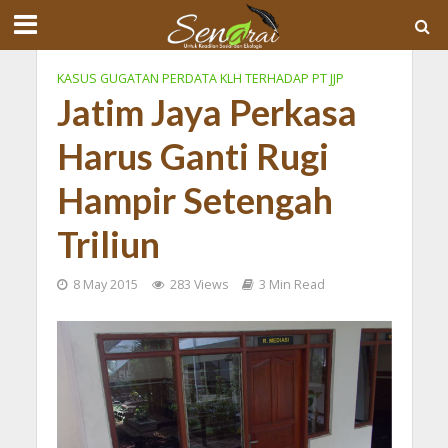
KASUS GUGATAN PERDATA KLH TERHADAP PT JJP
Jatim Jaya Perkasa
Harus Ganti Rugi
Hampir Setengah
Triliun
8 May 2015
283 Views
3 Min Read