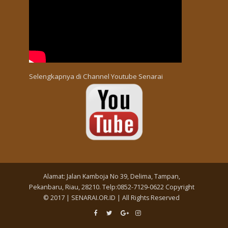
Selengkapnya di
Channel Youtube Senarai
Alamat: Jalan Kamboja No 39, Delima, Tampan,
Pekanbaru, Riau, 28210. Telp:0852-7129-0622 Copyright
© 2017 | SENARAI.OR.ID | All Rights Reserved