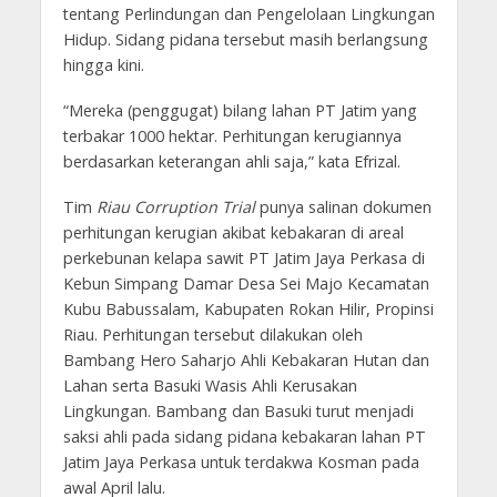
tentang Perlindungan dan Pengelolaan Lingkungan
Hidup. Sidang pidana tersebut masih berlangsung
hingga kini.
“Mereka (penggugat) bilang lahan PT Jatim yang
terbakar 1000 hektar. Perhitungan kerugiannya
berdasarkan keterangan ahli saja,” kata Efrizal.
Tim
Riau Corruption Trial
punya salinan dokumen
perhitungan kerugian akibat kebakaran di areal
perkebunan kelapa sawit PT Jatim Jaya Perkasa di
Kebun Simpang Damar Desa Sei Majo Kecamatan
Kubu Babussalam, Kabupaten Rokan Hilir, Propinsi
Riau. Perhitungan tersebut dilakukan oleh
Bambang Hero Saharjo Ahli Kebakaran Hutan dan
Lahan serta Basuki Wasis Ahli Kerusakan
Lingkungan. Bambang dan Basuki turut menjadi
saksi ahli pada sidang pidana kebakaran lahan PT
Jatim Jaya Perkasa untuk terdakwa Kosman pada
awal April lalu.