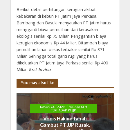
Berikut detail perhitungan kerugian akibat
kebakaran di kebun PT Jatim Jaya Perkasa.
Bambang dan Basuki menyatakan PT Jatim harus
mengganti biaya pemulihan dari kerusakan
ekologis senilai Rp 75 Miliar. Penggantian biaya
kerugian ekonomis Rp 44 Miliar. Ditambah biaya
pemulihan lahan bekas terbakar senilai Rp 371
Miliar. Sehingga total ganti rugi yang harus
dikeluarkan PT Jatim Jaya Perkasa senilai Rp 490
Miliar. #
rct-lovina
You may also like
KASUS GUGATAN PERDATA KLH
TERHADAP PT JJP
Vonis Hakim: Tanah
Gambut PT JJP Rusak,