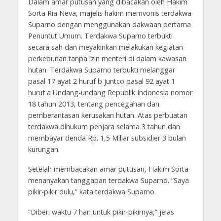
Dalam amar putusan yang dibacakan oleh Hakim
Sorta Ria Neva, majelis hakim memvonis terdakwa
Suparno dengan menggunakan dakwaan pertama
Penuntut Umum. Terdakwa Suparno terbukti
secara sah dan meyakinkan melakukan kegiatan
perkebunan tanpa izin menteri di dalam kawasan
hutan. Terdakwa Suparno terbukti melanggar
pasal 17 ayat 2 huruf b juntco pasal 92 ayat 1
huruf a Undang-undang Republik Indonesia nomor
18 tahun 2013, tentang pencegahan dan
pemberantasan kerusakan hutan. Atas perbuatan
terdakwa dihukum penjara selama 3 tahun dan
membayar denda Rp. 1,5 Miliar subsidier 3 bulan
kurungan.
Setelah membacakan amar putusan, Hakim Sorta
menanyakan tanggapan terdakwa Suparno. “Saya
pikir-pikir dulu,” kata terdakwa Suparno.
“Diberi waktu 7 hari untuk pikir-pikirnya,” jelas