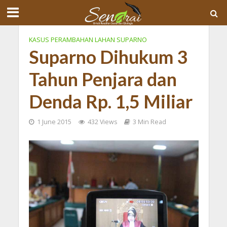
KASUS PERAMBAHAN LAHAN SUPARNO
Suparno Dihukum 3
Tahun Penjara dan
Denda Rp. 1,5 Miliar
1 June 2015
432 Views
3 Min Read