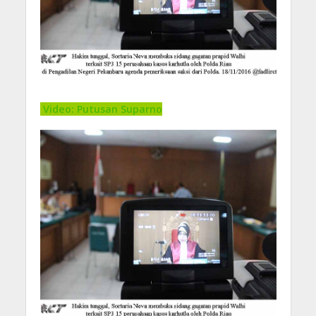
Video: Putusan Suparno