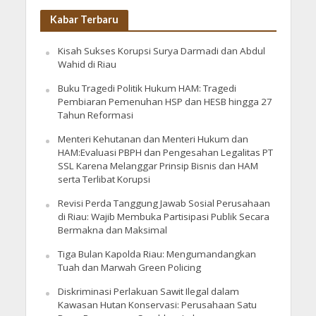
Kabar Terbaru
Kisah Sukses Korupsi Surya Darmadi dan Abdul
Wahid di Riau
Buku Tragedi Politik Hukum HAM: Tragedi
Pembiaran Pemenuhan HSP dan HESB hingga 27
Tahun Reformasi
Menteri Kehutanan dan Menteri Hukum dan
HAM:Evaluasi PBPH dan Pengesahan Legalitas PT
SSL Karena Melanggar Prinsip Bisnis dan HAM
serta Terlibat Korupsi
Revisi Perda Tanggung Jawab Sosial Perusahaan
di Riau: Wajib Membuka Partisipasi Publik Secara
Bermakna dan Maksimal
Tiga Bulan Kapolda Riau: Mengumandangkan
Tuah dan Marwah Green Policing
Diskriminasi Perlakuan Sawit Ilegal dalam
Kawasan Hutan Konservasi: Perusahaan Satu