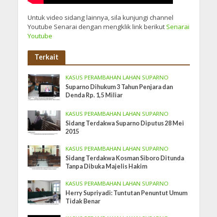
Untuk video sidang lainnya, sila kunjungi channel
Youtube Senarai dengan mengklik link berikut
Senarai
Youtube
Terkait
KASUS PERAMBAHAN LAHAN SUPARNO
Suparno Dihukum 3 Tahun Penjara dan
Denda Rp. 1,5 Miliar
KASUS PERAMBAHAN LAHAN SUPARNO
Sidang Terdakwa Suparno Diputus 28 Mei
2015
KASUS PERAMBAHAN LAHAN SUPARNO
Sidang Terdakwa Kosman Siboro Ditunda
Tanpa Dibuka Majelis Hakim
KASUS PERAMBAHAN LAHAN SUPARNO
Herry Supriyadi: Tuntutan Penuntut Umum
Tidak Benar