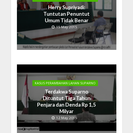
Herry Supriyadi:
Tuntutan Penuntut
Umum Tidak Benar
15 May 2015
KASUS PERAMBAHAN LAHAN SUPARNO
Terdakwa Suparno
Dituntut Tiga Tahun
Penjara dan Denda Rp 1,5
Milyar
12 May 2015