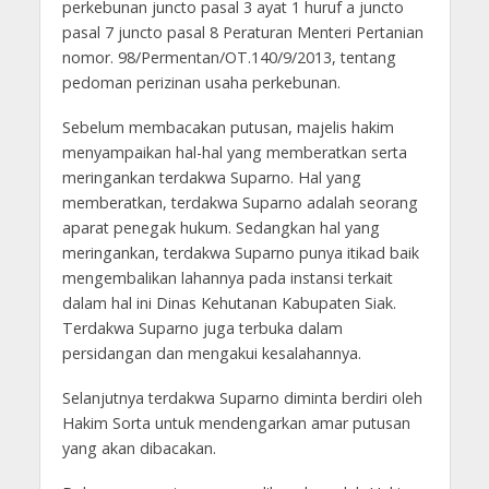
perkebunan juncto pasal 3 ayat 1 huruf a juncto
pasal 7 juncto pasal 8 Peraturan Menteri Pertanian
nomor. 98/Permentan/OT.140/9/2013, tentang
pedoman perizinan usaha perkebunan.
Sebelum membacakan putusan, majelis hakim
menyampaikan hal-hal yang memberatkan serta
meringankan terdakwa Suparno. Hal yang
memberatkan, terdakwa Suparno adalah seorang
aparat penegak hukum. Sedangkan hal yang
meringankan, terdakwa Suparno punya itikad baik
mengembalikan lahannya pada instansi terkait
dalam hal ini Dinas Kehutanan Kabupaten Siak.
Terdakwa Suparno juga terbuka dalam
persidangan dan mengakui kesalahannya.
Selanjutnya terdakwa Suparno diminta berdiri oleh
Hakim Sorta untuk mendengarkan amar putusan
yang akan dibacakan.