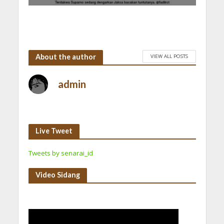
About the author
VIEW ALL POSTS
admin
Live Tweet
Tweets by senarai_id
Video Sidang