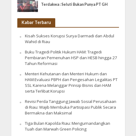
Terdakwa : Seluti Bukan Punya PT GH
Kabar Terbaru
Kisah Sukses Korupsi Surya Darmadi dan Abdul
Wahid di Riau
Buku Tragedi Politik Hukum HAM: Tragedi
Pembiaran Pemenuhan HSP dan HESB hingga 27
Tahun Reformasi
Menteri Kehutanan dan Menteri Hukum dan
HAM:Evaluasi PBPH dan Pengesahan Legalitas PT
SSL Karena Melanggar Prinsip Bisnis dan HAM
serta Terlibat Korupsi
Revisi Perda Tanggung Jawab Sosial Perusahaan
di Riau: Wajib Membuka Partisipasi Publik Secara
Bermakna dan Maksimal
Tiga Bulan Kapolda Riau: Mengumandangkan
Tuah dan Marwah Green Policing