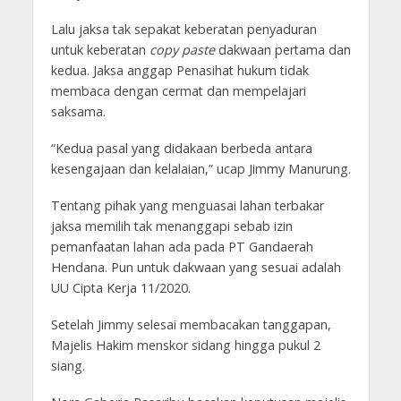
Lalu jaksa tak sepakat keberatan penyaduran
untuk keberatan
copy paste
dakwaan pertama dan
kedua. Jaksa anggap Penasihat hukum tidak
membaca dengan cermat dan mempelajari
saksama.
“Kedua pasal yang didakaan berbeda antara
kesengajaan dan kelalaian,” ucap Jimmy Manurung.
Tentang pihak yang menguasai lahan terbakar
jaksa memilih tak menanggapi sebab izin
pemanfaatan lahan ada pada PT Gandaerah
Hendana. Pun untuk dakwaan yang sesuai adalah
UU Cipta Kerja 11/2020.
Setelah Jimmy selesai membacakan tanggapan,
Majelis Hakim menskor sidang hingga pukul 2
siang.