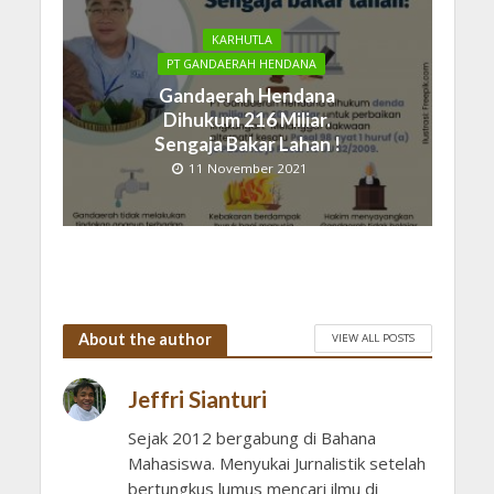
KARHUTLA
PT GANDAERAH HENDANA
Gandaerah Hendana
Dihukum 216 Miliar.
Sengaja Bakar Lahan !
11 November 2021
About the author
VIEW ALL POSTS
Jeffri Sianturi
Sejak 2012 bergabung di Bahana
Mahasiswa. Menyukai Jurnalistik setelah
bertungkus lumus mencari ilmu di