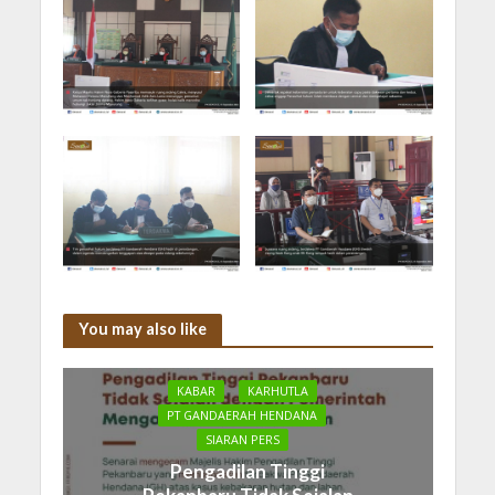
You may also like
KABAR
KARHUTLA
PT GANDAERAH HENDANA
SIARAN PERS
Pengadilan Tinggi