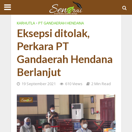
KARHUTLA
•
PT GANDAERAH HENDANA
Eksepsi ditolak,
Perkara PT
Gandaerah Hendana
Berlanjut
19 September 2021
610 Views
2 Min Read