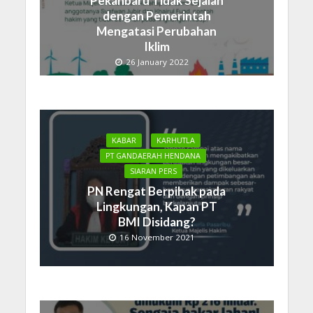
Pekanbaru Tidak Sejalan
dengan Pemerintah
Mengatasi Perubahan
Iklim
26 January 2022
KABAR
KARHUTLA
PT GANDAERAH HENDANA
SIARAN PERS
PN Rengat Berpihak pada
Lingkungan, Kapan PT
BMI Disidang?
16 November 2021