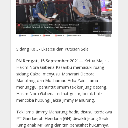
Sidang Ke 3- Eksepsi dan Putusan Sela
PN Rengat, 15 September 2021—
Ketua Majelis
Hakim Nora Gaberia Pasaribu memasuki ruang
sidang Cakra, menyusul Maharani Debora
Manullang dan Mochamad Adib Zain. Lama
menunggu, penuntut umum tak kunjung datang.
Hakim Nora Gaberia terlihat gusar, bolak balik
mencoba hubungi Jaksa Jimmy Manurung.
Tak lama, Jimmy Manurung hadir, disusul terdakwa
PT Gandaerah Hendana (GH) diwakili Jeong Seok
Kang anak Mr Kang dan tim penasihat hukumnya.