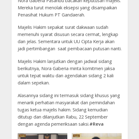
Nora Gaberia Pasaribu bacakan keputusan majelis.
Mereka turut menolak eksepsi yang disampaikan
Penasihat Hukum PT Gandaerah.
Majelis Hakim sepakat surat dakwaan sudah
memenuhi syarat disusun secara cermat, lengkap
dan jelas. Sementara untuk UU Cipta Kerja akan
jadi pertimbangan saat pembacaan putusan nanti.
Majelis Hakim lanjutkan dengan jadwal sidang
berikutnya, Nora Gaberia minta komitmen jaksa
untuk tepat waktu dan agendakan sidang 2 kali
dalam sepekan.
Alasannya sidang ini termasuk sidang khusus yang
menarik perhatian masyarakat dan pemindahan
tugas ketua majelis hakim. Sidang kemudian
ditutup dan dilanjutkan Rabu, 22 September
dengan agenda pemeriksaan saksi.
#Reva