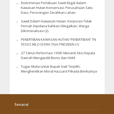
Diskriminasi Perlakuan Sawit Ilegal dalam
Kawasan Hutan Konservasi: Perusahaan Satu
Daur, Perorangan Serahkan Lahan
Sawit Dalam Kawasan Hutan: Korporasi Tidak
Pernah Dipidana bahkan Dilegalkan, Warga
Dikriminalisasi (2)
PENERTIBAN KAWASAN HUTAN:”PENERTIBAN” TN
TESSO NILO DI ERA TIGA PRESIDEN (1)
27 Tahun Reformasi 1998: Menanti Aksi Kepala
Daerah Mengaudit Bisnis dan HAM
Tugas Mulia untuk Bupati Siak Terpilih,
Menghentikan Moral Hazzard Pilkada Berikutnya
Senarai