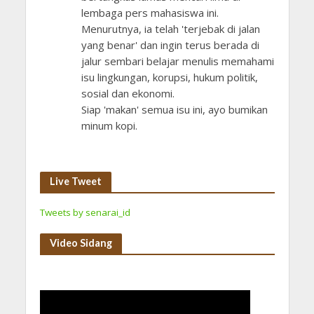
lembaga pers mahasiswa ini.
Menurutnya, ia telah 'terjebak di jalan
yang benar' dan ingin terus berada di
jalur sembari belajar menulis memahami
isu lingkungan, korupsi, hukum politik,
sosial dan ekonomi.
Siap 'makan' semua isu ini, ayo bumikan
minum kopi.
Live Tweet
Tweets by senarai_id
Video Sidang