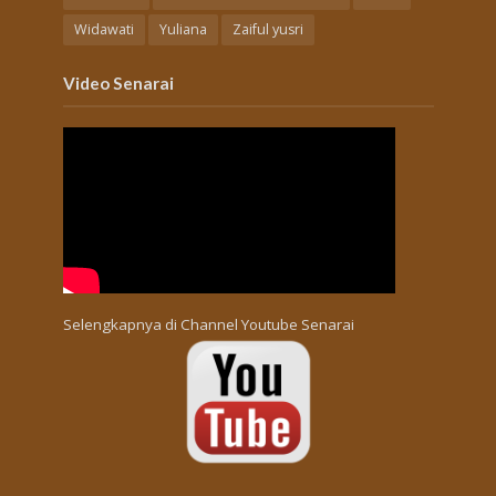
Widawati
Yuliana
Zaiful yusri
Video Senarai
Selengkapnya di
Channel Youtube Senarai