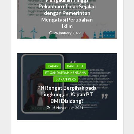
Pekanbaru Tidak Sejalan
dengan Pemerintah
Mengatasi Perubahan
Iklim
26 January 2022
KABAR
KARHUTLA
PT GANDAERAH HENDANA
SIARAN PERS
PN Rengat Berpihak pada
Lingkungan, Kapan PT
BMI Disidang?
16 November 2021