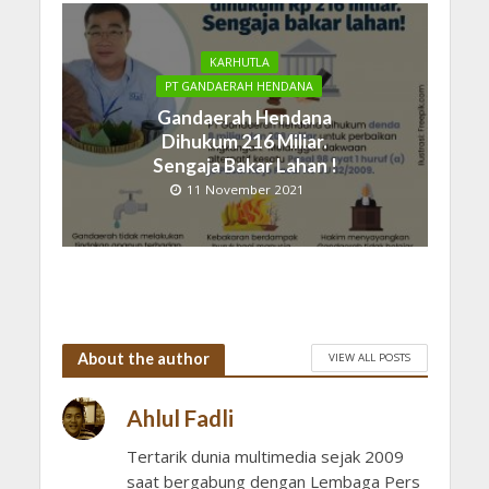
KARHUTLA
PT GANDAERAH HENDANA
Gandaerah Hendana
Dihukum 216 Miliar.
Sengaja Bakar Lahan !
11 November 2021
About the author
VIEW ALL POSTS
Ahlul Fadli
Tertarik dunia multimedia sejak 2009
saat bergabung dengan Lembaga Pers