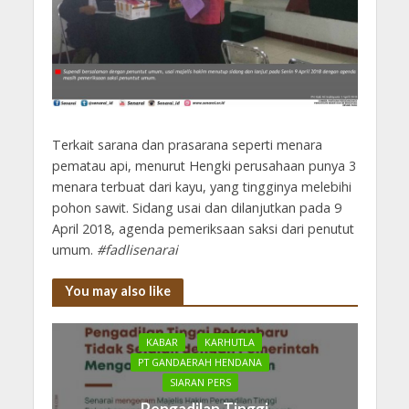
Terkait sarana dan prasarana seperti menara
pematau api, menurut Hengki perusahaan punya 3
menara terbuat dari kayu, yang tingginya melebihi
pohon sawit. Sidang usai dan dilanjutkan pada 9
April 2018, agenda pemeriksaan saksi dari penutut
umum.
#fadlisenarai
You may also like
KABAR
KARHUTLA
PT GANDAERAH HENDANA
SIARAN PERS
Pengadilan Tinggi