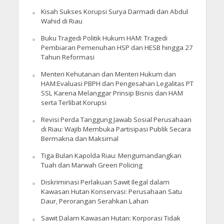
Kisah Sukses Korupsi Surya Darmadi dan Abdul
Wahid di Riau
Buku Tragedi Politik Hukum HAM: Tragedi
Pembiaran Pemenuhan HSP dan HESB hingga 27
Tahun Reformasi
Menteri Kehutanan dan Menteri Hukum dan
HAM:Evaluasi PBPH dan Pengesahan Legalitas PT
SSL Karena Melanggar Prinsip Bisnis dan HAM
serta Terlibat Korupsi
Revisi Perda Tanggung Jawab Sosial Perusahaan
di Riau: Wajib Membuka Partisipasi Publik Secara
Bermakna dan Maksimal
Tiga Bulan Kapolda Riau: Mengumandangkan
Tuah dan Marwah Green Policing
Diskriminasi Perlakuan Sawit Ilegal dalam
Kawasan Hutan Konservasi: Perusahaan Satu
Daur, Perorangan Serahkan Lahan
Sawit Dalam Kawasan Hutan: Korporasi Tidak