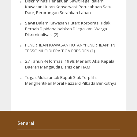
Diskriminasi Perlakuan Sawit Ilegal dalam
Kawasan Hutan Konservasi: Perusahaan Satu
Daur, Perorangan Serahkan Lahan
Sawit Dalam Kawasan Hutan: Korporasi Tidak
Pernah Dipidana bahkan Dilegalkan, Warga
Dikriminalisasi (2)
PENERTIBAN KAWASAN HUTAN:”PENERTIBAN” TN
TESSO NILO DI ERA TIGA PRESIDEN (1)
27 Tahun Reformasi 1998: Menanti Aksi Kepala
Daerah Mengaudit Bisnis dan HAM
Tugas Mulia untuk Bupati Siak Terpilih,
Menghentikan Moral Hazzard Pilkada Berikutnya
Senarai