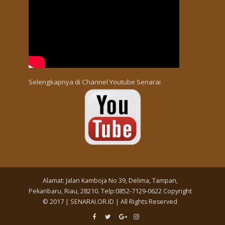
Selengkapnya di
Channel Youtube Senarai
Alamat: Jalan Kamboja No 39, Delima, Tampan,
Pekanbaru, Riau, 28210. Telp:0852-7129-0622 Copyright
© 2017 | SENARAI.OR.ID | All Rights Reserved