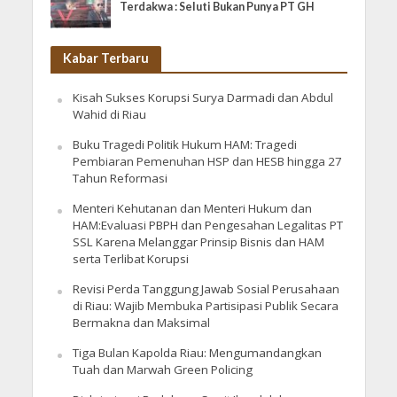
Terdakwa : Seluti Bukan Punya PT GH
Kabar Terbaru
Kisah Sukses Korupsi Surya Darmadi dan Abdul
Wahid di Riau
Buku Tragedi Politik Hukum HAM: Tragedi
Pembiaran Pemenuhan HSP dan HESB hingga 27
Tahun Reformasi
Menteri Kehutanan dan Menteri Hukum dan
HAM:Evaluasi PBPH dan Pengesahan Legalitas PT
SSL Karena Melanggar Prinsip Bisnis dan HAM
serta Terlibat Korupsi
Revisi Perda Tanggung Jawab Sosial Perusahaan
di Riau: Wajib Membuka Partisipasi Publik Secara
Bermakna dan Maksimal
Tiga Bulan Kapolda Riau: Mengumandangkan
Tuah dan Marwah Green Policing