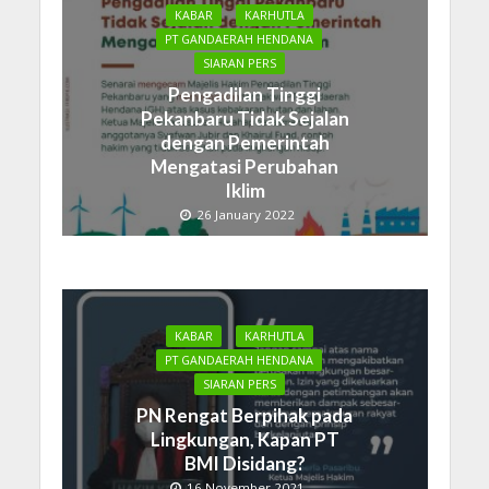
KABAR
KARHUTLA
PT GANDAERAH HENDANA
SIARAN PERS
Pengadilan Tinggi
Pekanbaru Tidak Sejalan
dengan Pemerintah
Mengatasi Perubahan
Iklim
26 January 2022
KABAR
KARHUTLA
PT GANDAERAH HENDANA
SIARAN PERS
PN Rengat Berpihak pada
Lingkungan, Kapan PT
BMI Disidang?
16 November 2021