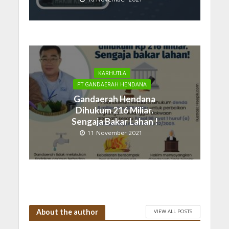
KARHUTLA
PT GANDAERAH HENDANA
Gandaerah Hendana
Dihukum 216 Miliar.
Sengaja Bakar Lahan !
11 November 2021
About the author
VIEW ALL POSTS