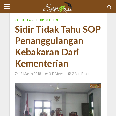
KARHUTLA
•
PT TRIOMAS FDI
Sidir Tidak Tahu SOP
Penanggulangan
Kebakaran Dari
Kementerian
13 March 2018
343 Views
2 Min Read