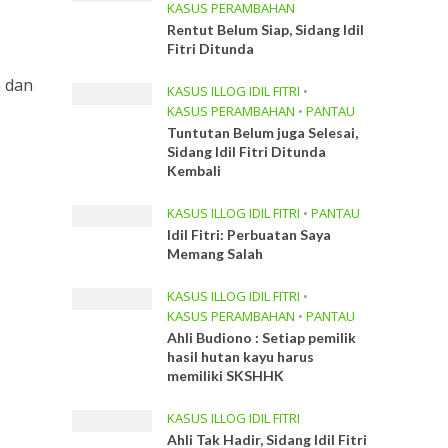
KASUS PERAMBAHAN
Rentut Belum Siap, Sidang Idil
Fitri Ditunda
n dan
KASUS ILLOG IDIL FITRI
•
KASUS PERAMBAHAN
•
PANTAU
Tuntutan Belum juga Selesai,
Sidang Idil Fitri Ditunda
Kembali
KASUS ILLOG IDIL FITRI
•
PANTAU
Idil Fitri: Perbuatan Saya
Memang Salah
KASUS ILLOG IDIL FITRI
•
KASUS PERAMBAHAN
•
PANTAU
Ahli Budiono : Setiap pemilik
hasil hutan kayu harus
memiliki SKSHHK
KASUS ILLOG IDIL FITRI
Ahli Tak Hadir, Sidang Idil Fitri