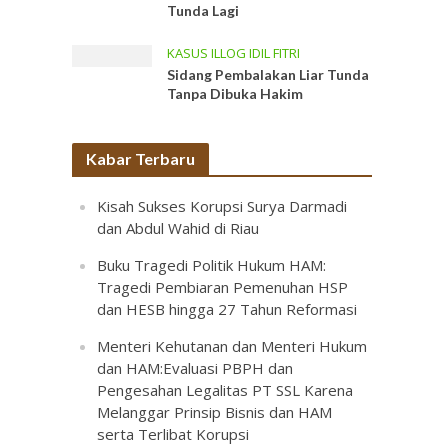
Tunda Lagi
KASUS ILLOG IDIL FITRI
Sidang Pembalakan Liar Tunda
Tanpa Dibuka Hakim
Kabar Terbaru
Kisah Sukses Korupsi Surya Darmadi
dan Abdul Wahid di Riau
Buku Tragedi Politik Hukum HAM:
Tragedi Pembiaran Pemenuhan HSP
dan HESB hingga 27 Tahun Reformasi
Menteri Kehutanan dan Menteri Hukum
dan HAM:Evaluasi PBPH dan
Pengesahan Legalitas PT SSL Karena
Melanggar Prinsip Bisnis dan HAM
serta Terlibat Korupsi