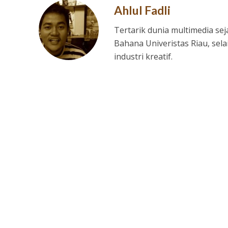
Ahlul Fadli
Tertarik dunia multimedia s
Bahana Univeristas Riau, sela
industri kreatif.