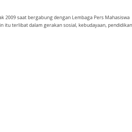
ejak 2009 saat bergabung dengan Lembaga Pers Mahasiswa
in itu terlibat dalam gerakan sosial, kebudayaan, pendidika