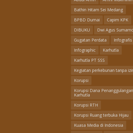
Bathin Hitam Sei Medang
BPBD Dumai
Capim KPK
DIBUKU
Dwi Agus Sumarn
Gugatan Perdata
Infografis
Infographic
Karhutla
Karhutla PT SSS
Kegiatan perkebunan tanpa izi
Korupsi
Korupsi Dana Penanggulanga
Karhutla
Korupsi RTH
Korupsi Ruang terbuka Hijau
Kuasa Media di Indonesia