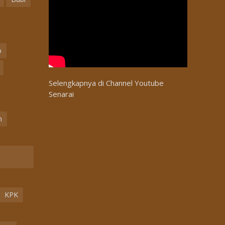
o
Selengkapnya di
Channel Youtube
Senarai
n
n
KPK