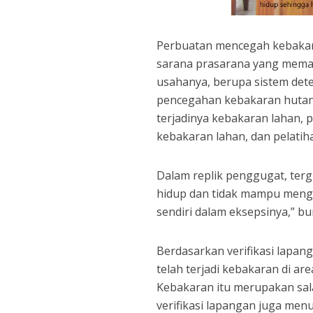
Perbuatan mencegah kebakara
sarana prasarana yang memad
usahanya, berupa sistem dete
pencegahan kebakaran hutan
terjadinya kebakaran lahan,
kebakaran lahan, dan pelati
Dalam replik penggugat, terg
hidup dan tidak mampu mengat
sendiri dalam eksepsinya,” bu
Berdasarkan verifikasi lapan
telah terjadi kebakaran di ar
Kebakaran itu merupakan sal
verifikasi lapangan juga m