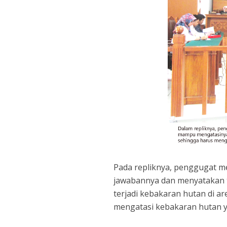
Pada repliknya, penggugat me
jawabannya dan menyatakan 
terjadi kebakaran hutan di a
mengatasi kebakaran hutan ya