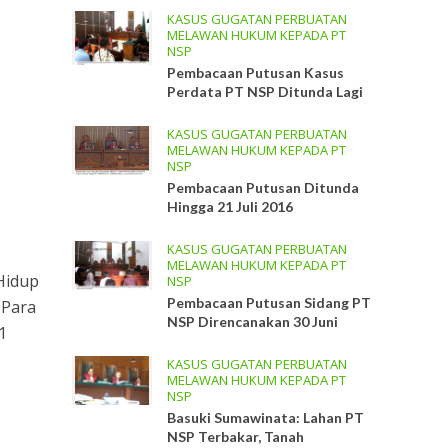
KASUS GUGATAN PERBUATAN
MELAWAN HUKUM KEPADA PT
NSP
Pembacaan Putusan Kasus
Perdata PT NSP Ditunda Lagi
KASUS GUGATAN PERBUATAN
MELAWAN HUKUM KEPADA PT
NSP
Pembacaan Putusan Ditunda
Hingga 21 Juli 2016
KASUS GUGATAN PERBUATAN
MELAWAN HUKUM KEPADA PT
Hidup
NSP
Pembacaan Putusan Sidang PT
 Para
NSP Direncanakan 30 Juni
1
KASUS GUGATAN PERBUATAN
MELAWAN HUKUM KEPADA PT
NSP
Basuki Sumawinata: Lahan PT
NSP Terbakar, Tanah