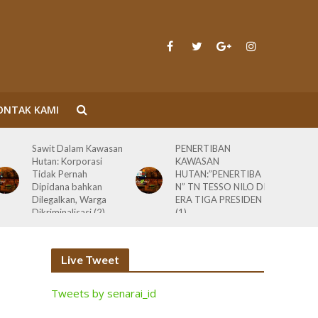
ONTAK KAMI
Sawit Dalam Kawasan
PENERTIBAN
Hutan: Korporasi
KAWASAN
Tidak Pernah
HUTAN:”PENERTIBA
Dipidana bahkan
N” TN TESSO NILO DI
Dilegalkan, Warga
ERA TIGA PRESIDEN
Dikriminalisasi (2)
(1)
Live Tweet
Tweets by senarai_id