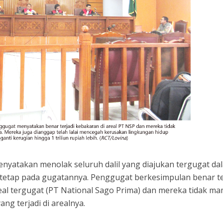
nyatakan menolak seluruh dalil yang diajukan tergugat da
tetap pada gugatannya. Penggugat berkesimpulan benar t
real tergugat (PT National Sago Prima) dan mereka tidak m
ng terjadi di arealnya.