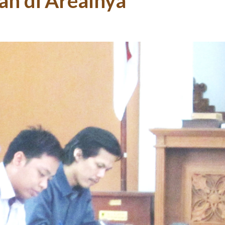
an di Arealnya