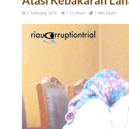
Atasi Kebakaran Lah
3 February 2016
172 Views
3 Min Read