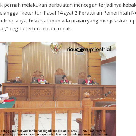
 tidak pernah melakukan perbuatan mencegah terjadinya keba
melanggar ketentun Pasal 14 ayat 2 Peraturan Pemerintah 
 eksepsinya, tidak satupun ada uraian yang menjelaskan u
t,” begitu tertera dalam replik.