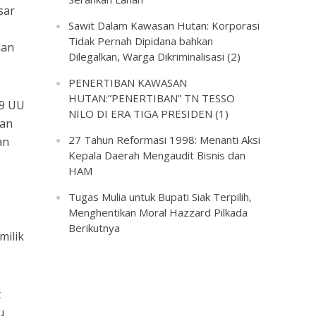
sar
Sawit Dalam Kawasan Hutan: Korporasi
Tidak Pernah Dipidana bahkan
dan
Dilegalkan, Warga Dikriminalisasi (2)
PENERTIBAN KAWASAN
HUTAN:”PENERTIBAN” TN TESSO
69 UU
NILO DI ERA TIGA PRESIDEN (1)
aan
27 Tahun Reformasi 1998: Menanti Aksi
an
Kepala Daerah Mengaudit Bisnis dan
HAM
Tugas Mulia untuk Bupati Siak Terpilih,
Menghentikan Moral Hazzard Pilkada
Berikutnya
milik
t
u