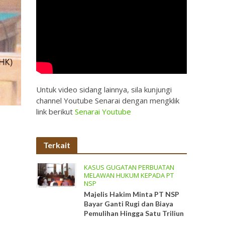
Untuk video sidang lainnya, sila kunjungi
channel Youtube Senarai dengan mengklik
link berikut
Senarai Youtube
Terkait
KASUS GUGATAN PERBUATAN
MELAWAN HUKUM KEPADA PT
NSP
Majelis Hakim Minta PT NSP
Bayar Ganti Rugi dan Biaya
Pemulihan Hingga Satu Triliun