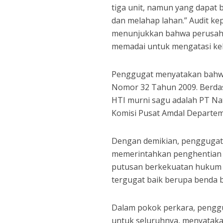
tiga unit, namun yang dapat
dan melahap lahan.” Audit k
menunjukkan bahwa perusahaa
memadai untuk mengatasi ke
Penggugat menyatakan bahwa
Nomor 32 Tahun 2009. Berdas
HTI murni sagu adalah PT Nat
Komisi Pusat Amdal Departe
Dengan demikian, penggugat
memerintahkan penghentian 
putusan berkekuatan hukum t
tergugat baik berupa benda 
Dalam pokok perkara, pengg
untuk seluruhnya, menyatak