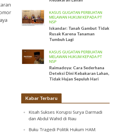
karan
Nomor
KASUS GUGATAN PERBUATAN
MELAWAN HUKUM KEPADA PT
paya
NSP
Iskandar: Tanah Gambut Tidak
Rusak Karena Tanaman
Tumbuh Lagi
KASUS GUGATAN PERBUATAN
MELAWAN HUKUM KEPADA PT
NSP
Raimadoya: Cara Sederhana
Deteksi Dini Kebakaran Lahan,
Tidak Hujan Sepuluh Hari
Kabar Terbaru
Kisah Sukses Korupsi Surya Darmadi
dan Abdul Wahid di Riau
Buku Tragedi Politik Hukum HAM: