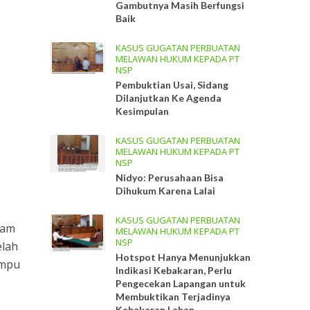
Gambutnya Masih Berfungsi
Baik
KASUS GUGATAN PERBUATAN
MELAWAN HUKUM KEPADA PT
NSP
Pembuktian Usai, Sidang
Dilanjutkan Ke Agenda
Kesimpulan
KASUS GUGATAN PERBUATAN
MELAWAN HUKUM KEPADA PT
NSP
Nidyo: Perusahaan Bisa
Dihukum Karena Lalai
KASUS GUGATAN PERBUATAN
lam
MELAWAN HUKUM KEPADA PT
NSP
elah
Hotspot Hanya Menunjukkan
ampu
Indikasi Kebakaran, Perlu
Pengecekan Lapangan untuk
Membuktikan Terjadinya
Kebakaran Lahan