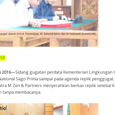
NSP
ri 2016—
Sidang gugatan perdata Kementerian Lingkungan 
ational Sago Prima sampai pada agenda replik penggugat.
tra M Zen & Partners menyerahkan berkas replik setebal 6
im tanpa membacanya.