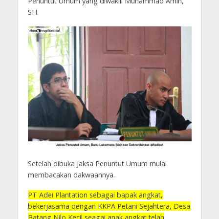
Penuntut Umum yang diwakili Muhammad Amin,
SH.
Setelah dibuka Jaksa Penuntut Umum mulai
membacakan dakwaannya.
PT Adei Plantation sebagai bapak angkat,
bekerjasama dengan KKPA Petani Sejahtera, Desa
Batang Nilo Kecil seagai anak angkat telah