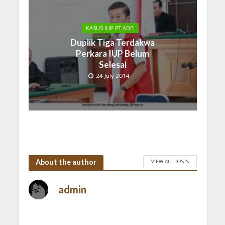
KASUS IUP PT ADEI
Duplik Tiga Terdakwa
Perkara IUP Belum
Selesai
24 July 2014
About the author
VIEW ALL POSTS
admin