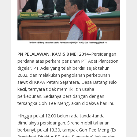
PN PELALAWAN, KAMIS 8 MEI 2014
–Persidangan
perdana atas perkara perizinan PT Adei Plantation
digelar. PT Adei yang telah berdiri sejak tahun
2002, dan melakukan pengolahan perkebunan
sawit di KKPA Petani Sejahtera, Desa Batang Nilo
kecil, ternyata tidak memiliki izin usaha
perkebunan. Sedianya persidangan dengan
tersangka Goh Tee Meng, akan didakwa hari ini.
Hingga pukul 12.00 belum ada tanda-tanda
dimulainya persidangan. Sirene mobil tahanan
berbunyi, pukul 13.30, tampak Goh Tee Meng (Ex
President Direktur PT Adei Plantation) keluar dari