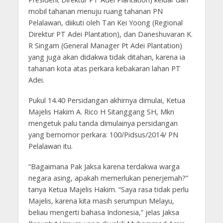
mobil tahanan menuju ruang tahanan PN
Pelalawan, diikuti oleh Tan Kei Yoong (Regional
Direktur PT Adei Plantation), dan Daneshuvaran K.
R Singam (General Manager Pt Adei Plantation)
yang juga akan didakwa tidak ditahan, karena ia
tahanan kota atas perkara kebakaran lahan PT
Adei.
Pukul 14.40 Persidangan akhirnya dimulai, Ketua
Majelis Hakim A. Rico H Sitanggang SH, Mkn
mengetuk palu tanda dimulainya persidangan
yang bernomor perkara: 100/Pidsus/2014/ PN
Pelalawan itu.
“Bagaimana Pak Jaksa karena terdakwa warga
negara asing, apakah memerlukan penerjemah?”
tanya Ketua Majelis Hakim. “Saya rasa tidak perlu
Majelis, karena kita masih serumpun Melayu,
beliau mengerti bahasa Indonesia,” jelas Jaksa