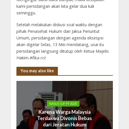
kami persidangan akan kita gelar dua kali
seminggu.
Setelah melakukan diskusi soal waktu dengan
pihak Penasehat Hukum dan Jaksa Penuntut
Umum, persidangan dengan agenda eksespsi
akan digelar Selas, 13 Mei mendatang, usai itu
persidangan langsung ditutup oleh Ketua Majelis
Hakim.
#fika-rct
You may also like
KASUS IUP PT ADEI
Karena Warga Malaysia
Terdakwa Divonis Bebas
dari Jeratan Hukum