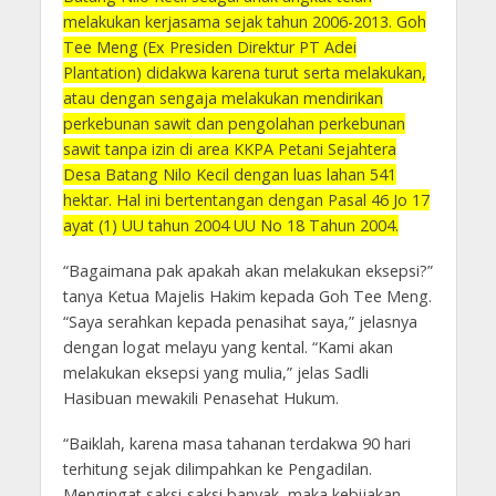
melakukan kerjasama sejak tahun 2006-2013. Goh
Tee Meng (Ex Presiden Direktur PT Adei
Plantation) didakwa karena turut serta melakukan,
atau dengan sengaja melakukan mendirikan
perkebunan sawit dan pengolahan perkebunan
sawit tanpa izin di area KKPA Petani Sejahtera
Desa Batang Nilo Kecil dengan luas lahan 541
hektar. Hal ini bertentangan dengan Pasal 46 Jo 17
ayat (1) UU tahun 2004 UU No 18 Tahun 2004.
“Bagaimana pak apakah akan melakukan eksepsi?”
tanya Ketua Majelis Hakim kepada Goh Tee Meng.
“Saya serahkan kepada penasihat saya,” jelasnya
dengan logat melayu yang kental. “Kami akan
melakukan eksepsi yang mulia,” jelas Sadli
Hasibuan mewakili Penasehat Hukum.
“Baiklah, karena masa tahanan terdakwa 90 hari
terhitung sejak dilimpahkan ke Pengadilan.
Mengingat saksi-saksi banyak, maka kebijakan