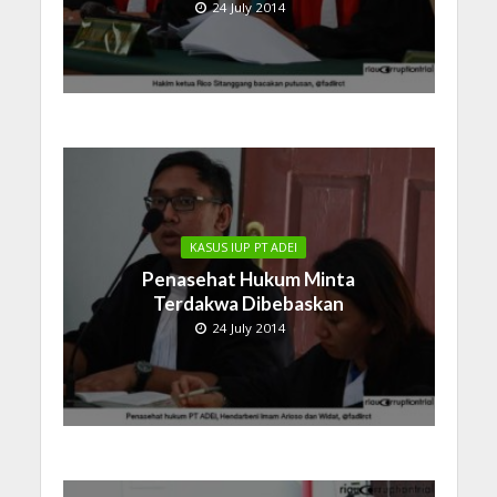
24 July 2014
KASUS IUP PT ADEI
Penasehat Hukum Minta
Terdakwa Dibebaskan
24 July 2014