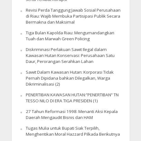
Revisi Perda Tanggung Jawab Sosial Perusahaan
di Riau: Wajib Membuka Partisipasi Publik Secara
Bermakna dan Maksimal
Tiga Bulan Kapolda Riau: Mengumandangkan
Tuah dan Marwah Green Policing
Diskriminasi Perlakuan Sawit Ilegal dalam
Kawasan Hutan Konservasi: Perusahaan Satu
Daur, Perorangan Serahkan Lahan
Sawit Dalam Kawasan Hutan: Korporasi Tidak
Pernah Dipidana bahkan Dilegalkan, Warga
Dikriminalisasi (2)
PENERTIBAN KAWASAN HUTAN:”PENERTIBAN” TN
TESSO NILO DI ERA TIGA PRESIDEN (1)
27 Tahun Reformasi 1998: Menanti Aksi Kepala
Daerah Mengaudit Bisnis dan HAM
Tugas Mulia untuk Bupati Siak Terpilih,
Menghentikan Moral Hazzard Pilkada Berikutnya