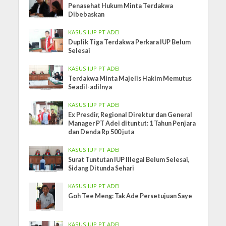
Penasehat Hukum Minta Terdakwa
Dibebaskan
KASUS IUP PT ADEI
Duplik Tiga Terdakwa Perkara IUP Belum
Selesai
KASUS IUP PT ADEI
Terdakwa Minta Majelis Hakim Memutus
Seadil-adilnya
KASUS IUP PT ADEI
Ex Presdir, Regional Direktur dan General
Manager PT Adei dituntut: 1 Tahun Penjara
dan Denda Rp 500 juta
KASUS IUP PT ADEI
Surat Tuntutan IUP Illegal Belum Selesai,
Sidang Ditunda Sehari
KASUS IUP PT ADEI
Goh Tee Meng: Tak Ade Persetujuan Saye
KASUS IUP PT ADEI