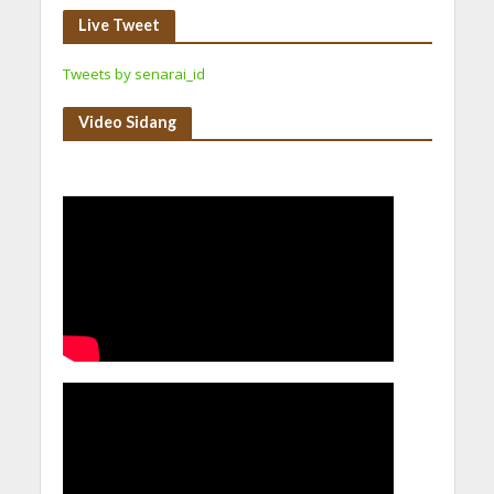
Live Tweet
Tweets by senarai_id
Video Sidang