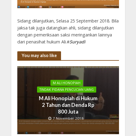
Sidang dilanjutkan, Selasa 25 September 2018. Bila
jaksa tak juga datangkan ahli, sidang dilanjutkan
dengan pemeriksaan saksi meringankan lainnya
dari penasihat hukum Ali.#
Suryadi
You may also like
M ALI HONOPIAH
TINDAK PIDANA PENCUCIAN UANG
M Ali Honopiah di Hukum
2 Tahun dan Denda Rp
800 Juta
7 November 2018