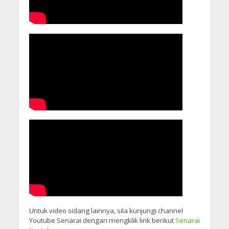
Untuk video sidang lainnya, sila kunjungi channel
Youtube Senarai dengan mengklik link berikut
Senarai