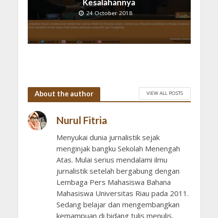
Kesalahannya
24 October 2018
About the author
VIEW ALL POSTS
Nurul Fitria
Menyukai dunia jurnalistik sejak
menginjak bangku Sekolah Menengah
Atas. Mulai serius mendalami ilmu
jurnalistik setelah bergabung dengan
Lembaga Pers Mahasiswa Bahana
Mahasiswa Universitas Riau pada 2011.
Sedang belajar dan mengembangkan
kemampuan di bidang tulis menulis,