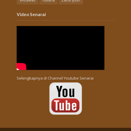
Widawati
Yuliana
Zaiful yusri
Video Senarai
Selengkapnya di
Channel Youtube Senarai