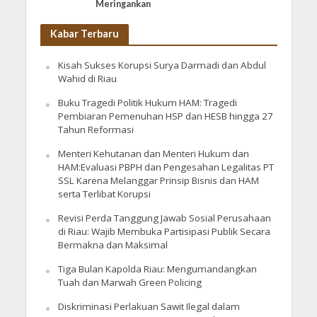
Meringankan
Kabar Terbaru
Kisah Sukses Korupsi Surya Darmadi dan Abdul
Wahid di Riau
Buku Tragedi Politik Hukum HAM: Tragedi
Pembiaran Pemenuhan HSP dan HESB hingga 27
Tahun Reformasi
Menteri Kehutanan dan Menteri Hukum dan
HAM:Evaluasi PBPH dan Pengesahan Legalitas PT
SSL Karena Melanggar Prinsip Bisnis dan HAM
serta Terlibat Korupsi
Revisi Perda Tanggung Jawab Sosial Perusahaan
di Riau: Wajib Membuka Partisipasi Publik Secara
Bermakna dan Maksimal
Tiga Bulan Kapolda Riau: Mengumandangkan
Tuah dan Marwah Green Policing
Diskriminasi Perlakuan Sawit Ilegal dalam