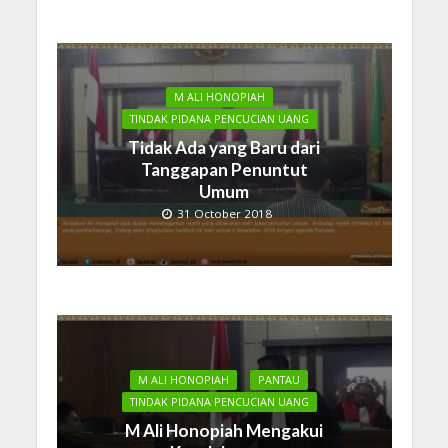
M ALI HONOPIAH
TINDAK PIDANA PENCUCIAN UANG
Tidak Ada yang Baru dari
Tanggapan Penuntut
Umum
31 October 2018
M ALI HONOPIAH
PANTAU
TINDAK PIDANA PENCUCIAN UANG
M Ali Honopiah Mengakui