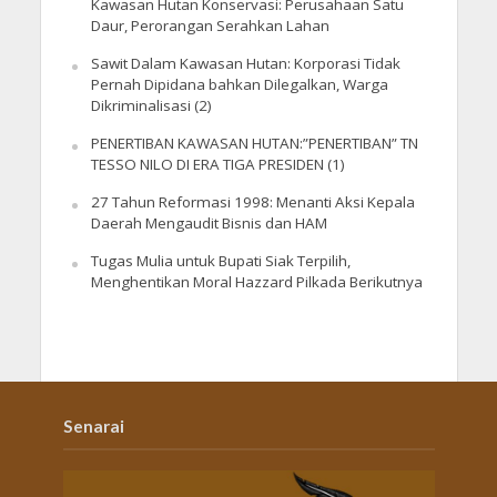
Kawasan Hutan Konservasi: Perusahaan Satu
Daur, Perorangan Serahkan Lahan
Sawit Dalam Kawasan Hutan: Korporasi Tidak
Pernah Dipidana bahkan Dilegalkan, Warga
Dikriminalisasi (2)
PENERTIBAN KAWASAN HUTAN:”PENERTIBAN” TN
TESSO NILO DI ERA TIGA PRESIDEN (1)
27 Tahun Reformasi 1998: Menanti Aksi Kepala
Daerah Mengaudit Bisnis dan HAM
Tugas Mulia untuk Bupati Siak Terpilih,
Menghentikan Moral Hazzard Pilkada Berikutnya
Senarai