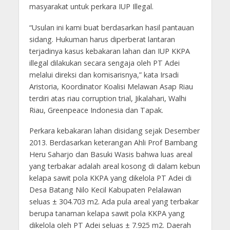
masyarakat untuk perkara IUP Illegal.
“Usulan ini kami buat berdasarkan hasil pantauan
sidang. Hukuman harus diperberat lantaran
terjadinya kasus kebakaran lahan dan IUP KKPA
illegal dilakukan secara sengaja oleh PT Adei
melalui direksi dan komisarisnya,” kata Irsadi
Aristoria, Koordinator Koalisi Melawan Asap Riau
terdiri atas riau corruption trial, Jikalahari, Walhi
Riau, Greenpeace Indonesia dan Tapak.
Perkara kebakaran lahan disidang sejak Desember
2013. Berdasarkan keterangan Ahli Prof Bambang
Heru Saharjo dan Basuki Wasis bahwa luas areal
yang terbakar adalah areal kosong di dalam kebun
kelapa sawit pola KKPA yang dikelola PT Adei di
Desa Batang Nilo Kecil Kabupaten Pelalawan
seluas ± 304.703 m2. Ada pula areal yang terbakar
berupa tanaman kelapa sawit pola KKPA yang
dikelola oleh PT Adei seluas ± 7.925 m2. Daerah