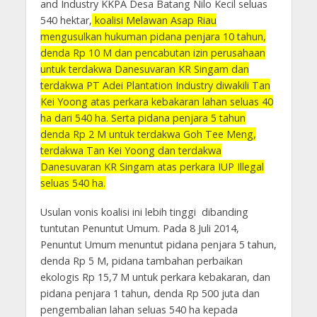
and Industry KKPA Desa Batang Nilo Kecil seluas
540 hektar,
koalisi Melawan Asap Riau
mengusulkan hukuman pidana penjara 10 tahun,
denda Rp 10 M dan pencabutan izin perusahaan
untuk terdakwa Danesuvaran KR Singam dan
terdakwa PT Adei Plantation Industry diwakili Tan
Kei Yoong atas perkara kebakaran lahan seluas 40
ha dari 540 ha. Serta pidana penjara 5 tahun
denda Rp 2 M untuk terdakwa Goh Tee Meng,
terdakwa Tan Kei Yoong dan terdakwa
Danesuvaran KR Singam atas perkara IUP Illegal
seluas 540 ha.
Usulan vonis koalisi ini lebih tinggi dibanding
tuntutan Penuntut Umum. Pada 8 Juli 2014,
Penuntut Umum menuntut pidana penjara 5 tahun,
denda Rp 5 M, pidana tambahan perbaikan
ekologis Rp 15,7 M untuk perkara kebakaran, dan
pidana penjara 1 tahun, denda Rp 500 juta dan
pengembalian lahan seluas 540 ha kepada