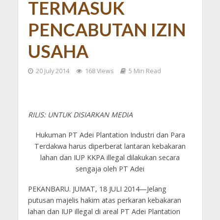
TERMASUK
PENCABUTAN IZIN
USAHA
20 July 2014
168 Views
5 Min Read
RILIS: UNTUK DISIARKAN MEDIA
Hukuman PT Adei Plantation Industri dan Para
Terdakwa harus diperberat lantaran kebakaran
lahan dan IUP KKPA illegal dilakukan secara
sengaja oleh PT Adei
PEKANBARU. JUMAT, 18 JULI 2014—Jelang
putusan majelis hakim atas perkaran kebakaran
lahan dan IUP illegal di areal PT Adei Plantation