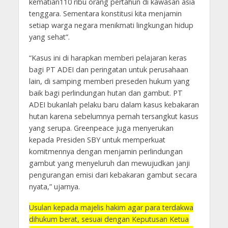
kematian110 ribu orang pertahun di kawasan asia
tenggara. Sementara konstitusi kita menjamin
setiap warga negara menikmati lingkungan hidup
yang sehat”.
“Kasus ini di harapkan memberi pelajaran keras
bagi PT ADEI dan peringatan untuk perusahaan
lain, di samping memberi preseden hukum yang
baik bagi perlindungan hutan dan gambut. PT
ADEI bukanlah pelaku baru dalam kasus kebakaran
hutan karena sebelumnya pernah tersangkut kasus
yang serupa. Greenpeace juga menyerukan
kepada Presiden SBY untuk memperkuat
komitmennya dengan menjamin perlindungan
gambut yang menyeluruh dan mewujudkan janji
pengurangan emisi dari kebakaran gambut secara
nyata,” ujarnya.
Usulan kepada majelis hakim agar para terdakwa
dihukum berat, sesuai dengan Keputusan Ketua