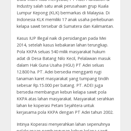
Industry salah satu anak perusahaan grup Kuala
Lumpur Kepong (KLK) bermarkas di Malaysia. Di
Indonesia KLK memiliki 17 anak usaha perkebunan
kelapa sawit tersebar di Sumatera dan Kalimantan.
Kasus IUP Illegal naik di persidangan pada Mei
2014, setelah kasus kebakaran lahan terungkap.
Pola KKPA seluas 540 milik masyarakat hukum
adat di Desa Batang Nilo Kecil, Pelalawan masuk
dalam Hak Guna Usaha (HGU) PT Adei seluas
12.800 ha. PT. Adei bersedia mengganti rugi
tanaman karet masyarakat yang tumpang tindih
sebesar Rp.15.000 per batang. PT. ADEI juga
bersedia membangun kebun kelapa sawit pola
KKPA atas lahan masyarakat. Masyarakat serahkan
lahan ke koperasi Petani Sejahtera untuk
kerjasama pola KKPA dengan PT Adei tahun 2002.
Intinya Koperasi menyerahkan lahan sepenuhnya
pelaksanaan pembangunan kebun kelapa sawit