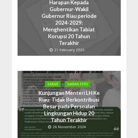
Harapan Kepada
Gubernur-Wakil
Gubernur Riau periode
2024-2029:
Menghentikan Tabiat
Korupsi 20 Tahun
Terakhir
21 February 2025
KABAR
SIARAN PERS
Kunjungan Menteri LH Ke
Riau: Tidak Berkontribusi
Besar pada Persoalan
Lingkungan Hidup 20
Tahun Terakhir
26 November 2024