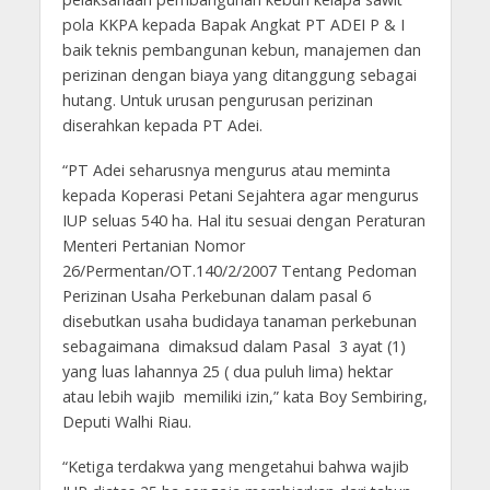
pola KKPA kepada Bapak Angkat PT ADEI P & I
baik teknis pembangunan kebun, manajemen dan
perizinan dengan biaya yang ditanggung sebagai
hutang. Untuk urusan pengurusan perizinan
diserahkan kepada PT Adei.
“PT Adei seharusnya mengurus atau meminta
kepada Koperasi Petani Sejahtera agar mengurus
IUP seluas 540 ha. Hal itu sesuai dengan Peraturan
Menteri Pertanian Nomor
26/Permentan/OT.140/2/2007 Tentang Pedoman
Perizinan Usaha Perkebunan dalam pasal 6
disebutkan usaha budidaya tanaman perkebunan
sebagaimana dimaksud dalam Pasal 3 ayat (1)
yang luas lahannya 25 ( dua puluh lima) hektar
atau lebih wajib memiliki izin,” kata Boy Sembiring,
Deputi Walhi Riau.
“Ketiga terdakwa yang mengetahui bahwa wajib