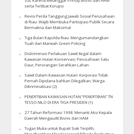
SSL Karena Melanggar Prinsip Bisnis dan HAM
serta Terlibat Korupsi
Revisi Perda Tanggung Jawab Sosial Perusahaan
di Riau: Wajib Membuka Partisipasi Publik Secara
Bermakna dan Maksimal
Tiga Bulan Kapolda Riau: Mengumandangkan
Tuah dan Marwah Green Policing
Diskriminasi Perlakuan Sawit Ilegal dalam
Kawasan Hutan Konservasi: Perusahaan Satu
Daur, Perorangan Serahkan Lahan
Sawit Dalam Kawasan Hutan: Korporasi Tidak
Pernah Dipidana bahkan Dilegalkan, Warga
Dikriminalisasi (2)
PENERTIBAN KAWASAN HUTAN:”PENERTIBAN” TN
TESSO NILO DI ERA TIGA PRESIDEN (1)
27 Tahun Reformasi 1998: Menanti Aksi Kepala
Daerah Mengaudit Bisnis dan HAM
Tugas Mulia untuk Bupati Siak Terpilih,