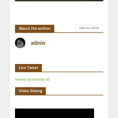
About the author
VIEW ALL POSTS
admin
Live Tweet
Tweets by senarai_id
Video Sidang