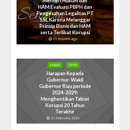
Menteri Hukum dan
HAM:Evaluasi PBPH dan
Pengesahan Legalitas PT
SSL Karena Melanggar
Prinsip Bisnis dan HAM
serta Terlibat Korupsi
11 months ago
KABAR
OPINI
Harapan Kepada
Gubernur-Wakil
Gubernur Riau periode
2024-2029:
Menghentikan Tabiat
Korupsi 20 Tahun
Terakhir
21 February 2025