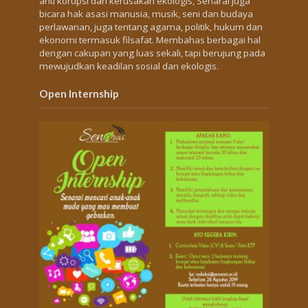
anti korupsi dan kerusakan ekologis, Senarai juga
bicara hak asasi manusia, musik, seni dan budaya
perlawanan, juga tentang agama, politik, hukum dan
ekonomi termasuk filsafat. Membahas berbagai hal
dengan cakupan yang luas sekali, tapi berujung pada
mewujudkan keadilan sosial dan ekologis.
Open Internship