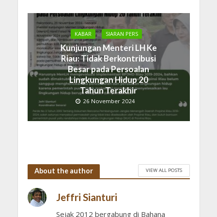
KABAR
SIARAN PERS
Kunjungan Menteri LH Ke
Riau: Tidak Berkontribusi
Besar pada Persoalan
Lingkungan Hidup 20
Tahun Terakhir
26 November 2024
About the author
VIEW ALL POSTS
Jeffri Sianturi
Sejak 2012 bergabung di Bahana