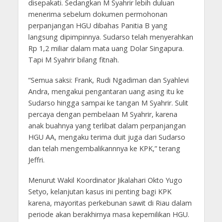
disepakati. Sedangkan M Syahrir lebih duluan
menerima sebelum dokumen permohonan
perpanjangan HGU dibahas Panitia B yang
langsung dipimpinnya. Sudarso telah menyerahkan
Rp 1,2 miliar dalam mata uang Dolar Singapura.
Tapi M Syahrir bilang fitnah.
“Semua saksi: Frank, Rudi Ngadiman dan Syahlevi
Andra, mengakui pengantaran uang asing itu ke
Sudarso hingga sampai ke tangan M Syahrir. Sulit
percaya dengan pembelaan M Syahrir, karena
anak buahnya yang terlibat dalam perpanjangan
HGU AA, mengaku terima duit juga dari Sudarso
dan telah mengembalikannnya ke KPK,” terang
Jeffri.
Menurut Wakil Koordinator Jikalahari Okto Yugo
Setyo, kelanjutan kasus ini penting bagi KPK
karena, mayoritas perkebunan sawit di Riau dalam
periode akan berakhirnya masa kepemilikan HGU.