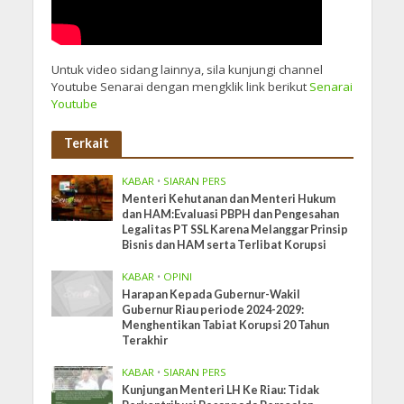
Untuk video sidang lainnya, sila kunjungi channel
Youtube Senarai dengan mengklik link berikut
Senarai
Youtube
Terkait
KABAR
•
SIARAN PERS
Menteri Kehutanan dan Menteri Hukum
dan HAM:Evaluasi PBPH dan Pengesahan
Legalitas PT SSL Karena Melanggar Prinsip
Bisnis dan HAM serta Terlibat Korupsi
KABAR
•
OPINI
Harapan Kepada Gubernur-Wakil
Gubernur Riau periode 2024-2029:
Menghentikan Tabiat Korupsi 20 Tahun
Terakhir
KABAR
•
SIARAN PERS
Kunjungan Menteri LH Ke Riau: Tidak