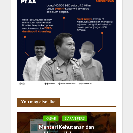
You may also like
KABAR
SIARAN PERS
Menteri Kehutanan dan