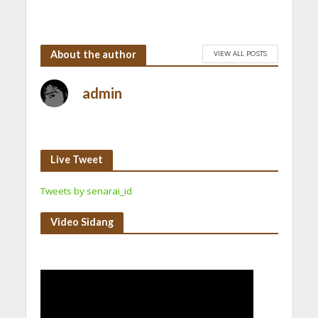
About the author
VIEW ALL POSTS
admin
Live Tweet
Tweets by senarai_id
Video Sidang