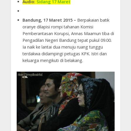
Audio:
Sidang 17 Maret
Bandung, 17 Maret 2015 –
Berpakaian batik
oranye dilapisi rompi tahanan Komisi
Pemberantasan Korupsi, Annas Maamun tiba di
Pengadilan Negeri Bandung tepat pukul 09.00.
Ia naik ke lantai dua menuju ruang tunggu
terdakwa didampingi petugas KPK. Istri dan
keluarga mengikuti di belakang.