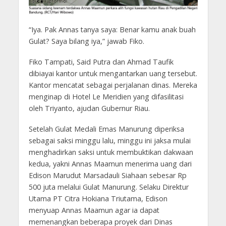
“Iya. Pak Annas tanya saya: Benar kamu anak buah
Gulat? Saya bilang iya,” jawab Fiko.
Fiko Tampati, Said Putra dan Ahmad Taufik
dibiayai kantor untuk mengantarkan uang tersebut.
Kantor mencatat sebagai perjalanan dinas. Mereka
menginap di Hotel Le Meridien yang difasilitasi
oleh Triyanto, ajudan Gubernur Riau.
Setelah Gulat Medali Emas Manurung diperiksa
sebagai saksi minggu lalu, minggu ini jaksa mulai
menghadirkan saksi untuk membuktikan dakwaan
kedua, yakni Annas Maamun menerima uang dari
Edison Marudut Marsadauli Siahaan sebesar Rp
500 juta melalui Gulat Manurung. Selaku Direktur
Utama PT Citra Hokiana Triutama, Edison
menyuap Annas Maamun agar ia dapat
memenangkan beberapa proyek dari Dinas