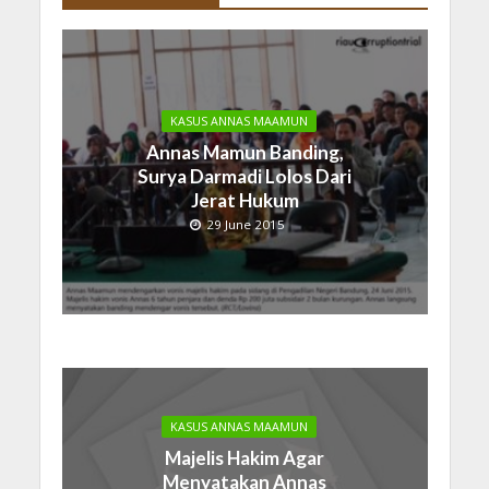
KASUS ANNAS MAAMUN
Annas Mamun Banding,
Surya Darmadi Lolos Dari
Jerat Hukum
29 June 2015
KASUS ANNAS MAAMUN
Majelis Hakim Agar
Menyatakan Annas