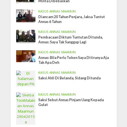
Minta Dibebaskan
KASUS ANNAS MAAMUN
Diancam 20 Tahun Penjara, Jaksa Tuntut
Annas 6 Tahun
KASUS ANNAS MAAMUN
Pembacaan Diktum Tuntutan Ditunda,
Annas: Saya Tak Sanggup Lagi
KASUS ANNAS MAAMUN
Annas: Bila Perlu Teken Saya Ditirunya Aja
Tak Apa Deh
KASUS ANNAS MAAMUN
Saksi Ahli Di Belanda, Sidang Ditunda
KASUS ANNAS MAAMUN
Saksi Sebut Annas Pinjam Uang Kepada
Gulat