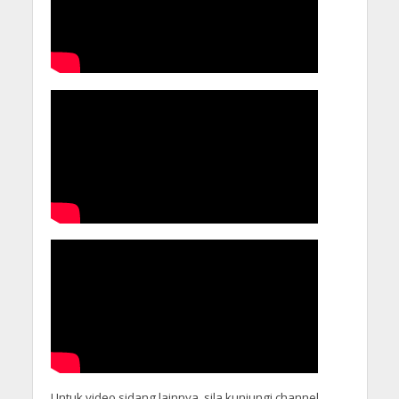
Untuk video sidang lainnya, sila kunjungi channel