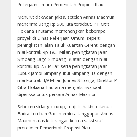
Pekerjaan Umum Pemerintah Propinsi Riau.
Menurut dakwaan jaksa, setelah Annas Maamun
menerima uang Rp 500 juta tersebut, PT Citra
Hokiana Triutama memenangkan beberapa
proyek di Dinas Pekerjaan Umum, seperti
peningkatan jalan Taluk Kuantan-Cerenti dengan
nilai kontrak Rp 18,5 Miliar, peningkatan jalan
Simpang Lago-Simpang Buatan dengan nilai
kontrak Rp 2,7 Miliar, serta peningkatan jalan
Lubuk Jambi-Simpang Ibul-Simpang Ifa dengan
nilai kontrak 4,9 Miliar. Jonnes Silitonga, Direktur PT
Citra Hokiana Triutama mengakuinya saat
diperiksa untuk perkara Annas Maamun.
Sebelum sidang ditutup, majelis hakim diketuai
Barita Lumban Gaol meminta tanggapan Annas
Maamun atas keterangan kelima saksi staf
protokoler Pemerintah Propinsi Riau.