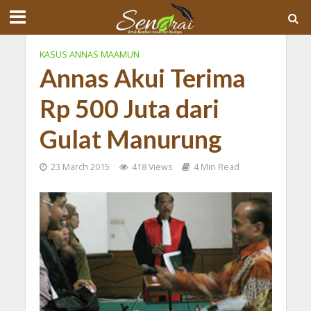
KASUS ANNAS MAAMUN
Annas Akui Terima
Rp 500 Juta dari
Gulat Manurung
23 March 2015
418 Views
4 Min Read