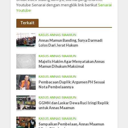
Youtube Senarai dengan mengklik link berikut
Senarai
Youtube
Terkait
KASUS ANNAS MAAMUN
Annas Mamun Banding, Surya Darmadi
Lolos Dari Jerat Hukum
KASUS ANNAS MAAMUN
Majelis Hakim Agar Menyatakan Annas
Mamun Dihukum Maksimal
KASUS ANNAS MAAMUN
Pembacaan Duplik: Argumen PH Sesuai
Nota Pembelaannya
KASUS ANNAS MAAMUN
GGMH dan Laskar Dewa Ruci Iringi Replik
untuk Annas Maamun
KASUS ANNAS MAAMUN
Sampaikan Pembelaan, Annas Maamun