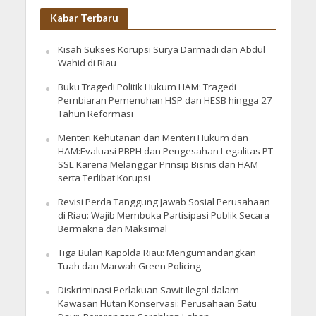
Kabar Terbaru
Kisah Sukses Korupsi Surya Darmadi dan Abdul
Wahid di Riau
Buku Tragedi Politik Hukum HAM: Tragedi
Pembiaran Pemenuhan HSP dan HESB hingga 27
Tahun Reformasi
Menteri Kehutanan dan Menteri Hukum dan
HAM:Evaluasi PBPH dan Pengesahan Legalitas PT
SSL Karena Melanggar Prinsip Bisnis dan HAM
serta Terlibat Korupsi
Revisi Perda Tanggung Jawab Sosial Perusahaan
di Riau: Wajib Membuka Partisipasi Publik Secara
Bermakna dan Maksimal
Tiga Bulan Kapolda Riau: Mengumandangkan
Tuah dan Marwah Green Policing
Diskriminasi Perlakuan Sawit Ilegal dalam
Kawasan Hutan Konservasi: Perusahaan Satu