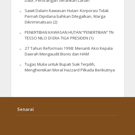
Daur, Perorangan Serahkan Lahan
Sawit Dalam Kawasan Hutan: Korporasi Tidak
Pernah Dipidana bahkan Dilegalkan, Warga
Dikriminalisasi (2)
PENERTIBAN KAWASAN HUTAN:”PENERTIBAN” TN
TESSO NILO DI ERA TIGA PRESIDEN (1)
27 Tahun Reformasi 1998: Menanti Aksi Kepala
Daerah Mengaudit Bisnis dan HAM
Tugas Mulia untuk Bupati Siak Terpilih,
Menghentikan Moral Hazzard Pilkada Berikutnya
Senarai