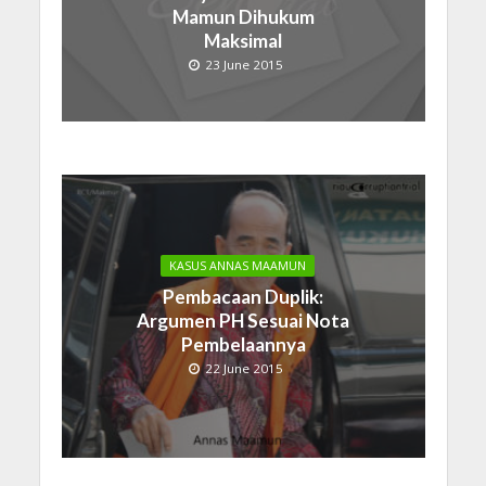
Mamun Dihukum
Maksimal
23 June 2015
KASUS ANNAS MAAMUN
Pembacaan Duplik:
Argumen PH Sesuai Nota
Pembelaannya
22 June 2015