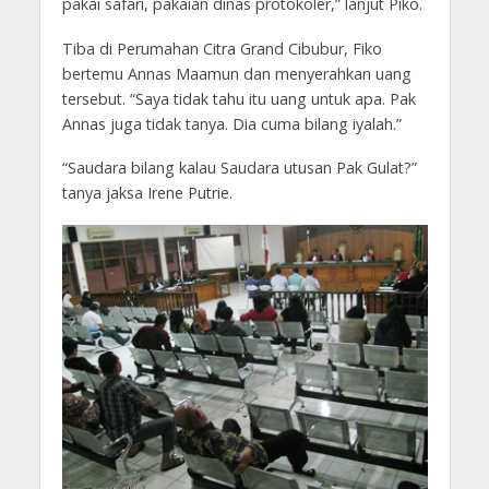
pakai safari, pakaian dinas protokoler,” lanjut Piko.
Tiba di Perumahan Citra Grand Cibubur, Fiko
bertemu Annas Maamun dan menyerahkan uang
tersebut. “Saya tidak tahu itu uang untuk apa. Pak
Annas juga tidak tanya. Dia cuma bilang iyalah.”
“Saudara bilang kalau Saudara utusan Pak Gulat?”
tanya jaksa Irene Putrie.