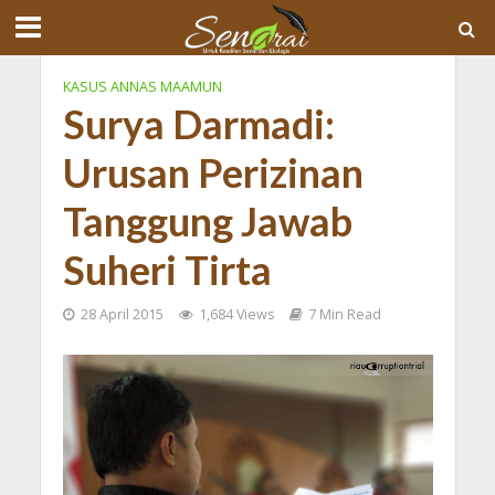
KASUS ANNAS MAAMUN
Surya Darmadi:
Urusan Perizinan
Tanggung Jawab
Suheri Tirta
28 April 2015
1,684 Views
7 Min Read