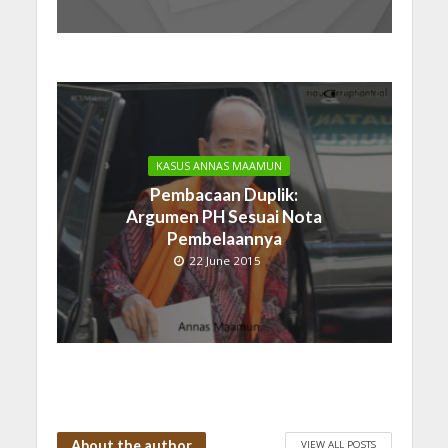
KASUS ANNAS MAAMUN
Pembacaan Duplik:
Argumen PH Sesuai Nota
Pembelaannya
22 June 2015
About the author
VIEW ALL POSTS