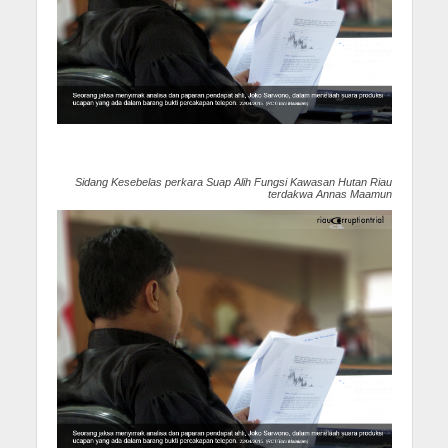
Sidang Kesebelas perkara Suap Alih Fungsi Kawasan Hutan Riau
terdakwa Annas Maamun