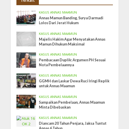
Terkait
KASUS ANNAS MAAMUN
Annas Mamun Banding, Surya Darmadi
Lolos Dari Jerat Hukum
KASUS ANNAS MAAMUN
Majelis Hakim Agar Menyatakan Annas
Mamun Dihukum Maksimal
KASUS ANNAS MAAMUN
Pembacaan Duplik: Argumen PH Sesuai
Nota Pembelaannya
KASUS ANNAS MAAMUN
GGMH dan Laskar Dewa Ruci Iringi Replik
untuk Annas Maamun
KASUS ANNAS MAAMUN
Sampaikan Pembelaan, Annas Maamun
Minta Dibebaskan
KASUS ANNAS MAAMUN
Diancam 20 Tahun Penjara, Jaksa Tuntut
Annas 6 Tahun