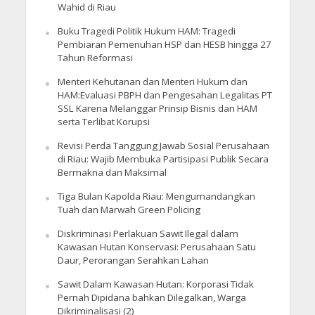
Wahid di Riau
Buku Tragedi Politik Hukum HAM: Tragedi
Pembiaran Pemenuhan HSP dan HESB hingga 27
Tahun Reformasi
Menteri Kehutanan dan Menteri Hukum dan
HAM:Evaluasi PBPH dan Pengesahan Legalitas PT
SSL Karena Melanggar Prinsip Bisnis dan HAM
serta Terlibat Korupsi
Revisi Perda Tanggung Jawab Sosial Perusahaan
di Riau: Wajib Membuka Partisipasi Publik Secara
Bermakna dan Maksimal
Tiga Bulan Kapolda Riau: Mengumandangkan
Tuah dan Marwah Green Policing
Diskriminasi Perlakuan Sawit Ilegal dalam
Kawasan Hutan Konservasi: Perusahaan Satu
Daur, Perorangan Serahkan Lahan
Sawit Dalam Kawasan Hutan: Korporasi Tidak
Pernah Dipidana bahkan Dilegalkan, Warga
Dikriminalisasi (2)