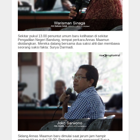
Sekitar pukul 13.00 penuntut umum baru kelihatan di sekitar
Pengadilan Negeri Bandung, tempat perkara Annas Maamun
disidangkan. Mereka datang bersama dua saksi ahli dan membawa
seorang saksi fakta: Surya Darmadi.
Sidang Annas Maamun baru dimulai saat jarum jam hampir
menunjukkan pukul 15.00. Penuntut umum memanggil Surya