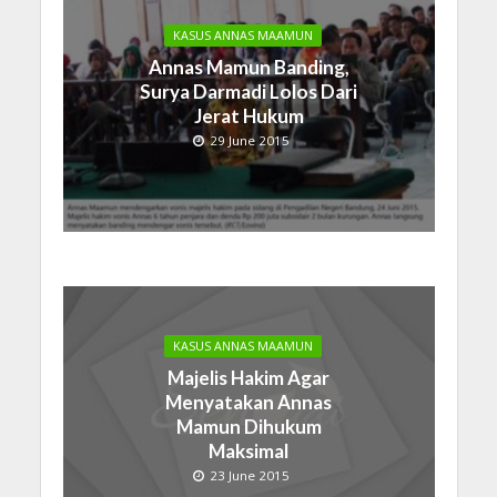
KASUS ANNAS MAAMUN
Annas Mamun Banding,
Surya Darmadi Lolos Dari
Jerat Hukum
29 June 2015
KASUS ANNAS MAAMUN
Majelis Hakim Agar
Menyatakan Annas
Mamun Dihukum
Maksimal
23 June 2015