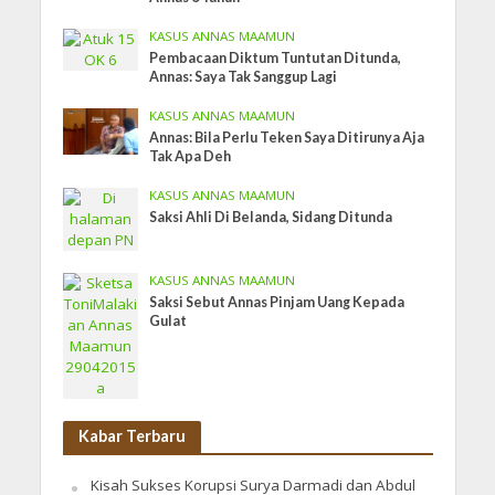
KASUS ANNAS MAAMUN
Pembacaan Diktum Tuntutan Ditunda,
Annas: Saya Tak Sanggup Lagi
KASUS ANNAS MAAMUN
Annas: Bila Perlu Teken Saya Ditirunya Aja
Tak Apa Deh
KASUS ANNAS MAAMUN
Saksi Ahli Di Belanda, Sidang Ditunda
KASUS ANNAS MAAMUN
Saksi Sebut Annas Pinjam Uang Kepada
Gulat
Kabar Terbaru
Kisah Sukses Korupsi Surya Darmadi dan Abdul