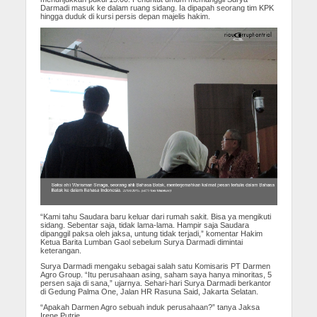
Darmadi masuk ke dalam ruang sidang. Ia dipapah seorang tim KPK
hingga duduk di kursi persis depan majelis hakim.
“Kami tahu Saudara baru keluar dari rumah sakit. Bisa ya mengikuti
sidang. Sebentar saja, tidak lama-lama. Hampir saja Saudara
dipanggil paksa oleh jaksa, untung tidak terjadi,” komentar Hakim
Ketua Barita Lumban Gaol sebelum Surya Darmadi dimintai
keterangan.
Surya Darmadi mengaku sebagai salah satu Komisaris PT Darmen
Agro Group. “Itu perusahaan asing, saham saya hanya minoritas, 5
persen saja di sana,” ujarnya. Sehari-hari Surya Darmadi berkantor
di Gedung Palma One, Jalan HR Rasuna Said, Jakarta Selatan.
“Apakah Darmen Agro sebuah induk perusahaan?” tanya Jaksa
Irene Putrie.