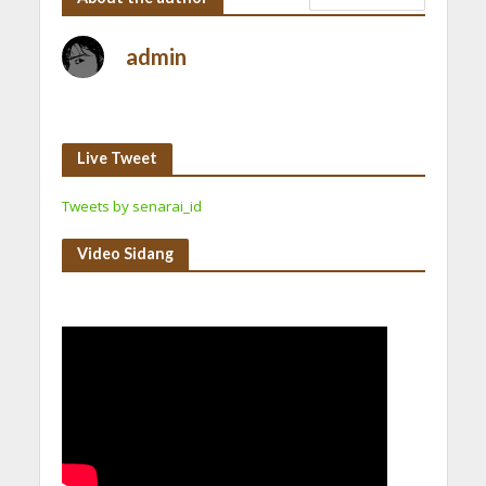
admin
Live Tweet
Tweets by senarai_id
Video Sidang