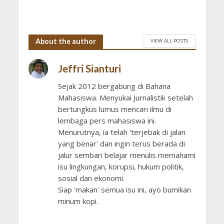
About the author
VIEW ALL POSTS
Jeffri Sianturi
Sejak 2012 bergabung di Bahana
Mahasiswa. Menyukai Jurnalistik setelah
bertungkus lumus mencari ilmu di
lembaga pers mahasiswa ini.
Menurutnya, ia telah 'terjebak di jalan
yang benar' dan ingin terus berada di
jalur sembari belajar menulis memahami
isu lingkungan, korupsi, hukum politik,
sosial dan ekonomi.
Siap 'makan' semua isu ini, ayo bumikan
minum kopi.