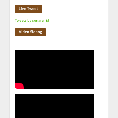
Live Tweet
Tweets by senarai_id
Video Sidang