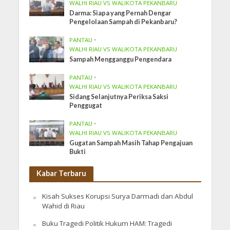
WALHI RIAU VS WALIKOTA PEKANBARU
Darma: Siapa yang Pernah Dengar
Pengelolaan Sampah di Pekanbaru?
PANTAU
•
WALHI RIAU VS WALIKOTA PEKANBARU
Sampah Mengganggu Pengendara
PANTAU
•
WALHI RIAU VS WALIKOTA PEKANBARU
Sidang Selanjutnya Periksa Saksi
Penggugat
PANTAU
•
WALHI RIAU VS WALIKOTA PEKANBARU
Gugatan Sampah Masih Tahap Pengajuan
Bukti
Kabar Terbaru
Kisah Sukses Korupsi Surya Darmadi dan Abdul
Wahid di Riau
Buku Tragedi Politik Hukum HAM: Tragedi