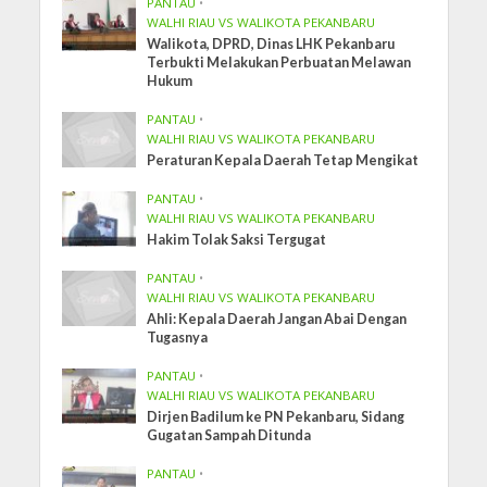
PANTAU
•
WALHI RIAU VS WALIKOTA PEKANBARU
Walikota, DPRD, Dinas LHK Pekanbaru
Terbukti Melakukan Perbuatan Melawan
Hukum
PANTAU
•
WALHI RIAU VS WALIKOTA PEKANBARU
Peraturan Kepala Daerah Tetap Mengikat
PANTAU
•
WALHI RIAU VS WALIKOTA PEKANBARU
Hakim Tolak Saksi Tergugat
PANTAU
•
WALHI RIAU VS WALIKOTA PEKANBARU
Ahli: Kepala Daerah Jangan Abai Dengan
Tugasnya
PANTAU
•
WALHI RIAU VS WALIKOTA PEKANBARU
Dirjen Badilum ke PN Pekanbaru, Sidang
Gugatan Sampah Ditunda
PANTAU
•