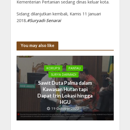
Kementerian Pertanian sedang dinas keluar kota.
Sidang dilanjutkan kembali, Kamis 11 Januari
2018
.#Suryadi-Senarai
You may also like
KORUPSI
PANTAU
SURYA DARMADI
Sawit Duta Palma dalam
Kawasan Hutan tapi
Dapat Izin Lokasi hingga
HGU
19 October 2022