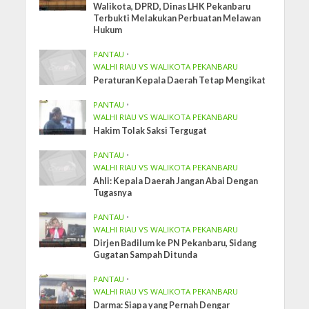
Walikota, DPRD, Dinas LHK Pekanbaru
Terbukti Melakukan Perbuatan Melawan
Hukum
PANTAU
•
WALHI RIAU VS WALIKOTA PEKANBARU
Peraturan Kepala Daerah Tetap Mengikat
PANTAU
•
WALHI RIAU VS WALIKOTA PEKANBARU
Hakim Tolak Saksi Tergugat
PANTAU
•
WALHI RIAU VS WALIKOTA PEKANBARU
Ahli: Kepala Daerah Jangan Abai Dengan
Tugasnya
PANTAU
•
WALHI RIAU VS WALIKOTA PEKANBARU
Dirjen Badilum ke PN Pekanbaru, Sidang
Gugatan Sampah Ditunda
PANTAU
•
WALHI RIAU VS WALIKOTA PEKANBARU
Darma: Siapa yang Pernah Dengar