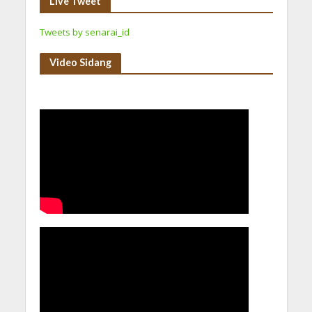
Live Tweet
Tweets by senarai_id
Video Sidang