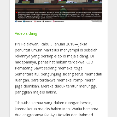
Video sidang
PN Pelalawan, Rabu 3 Januari 2018—jaksa
penuntut umum Martalius menyempil di sebelah
rekannya yang bersiap-siap di meja sidang. Di
hadapannya, penasihat hukum terdakwa KUD
Pematang Sawit sedang memakai toga.
Sementara itu, pengunjung sidang terus memadati
ruangan. para terdakwa memakai rompi merah
juga demikian. Mereka duduk teratur menunggu
panggilan majelis hakim.
Tiba-tiba semua yang dalam ruangan berdiri,
karena ketua majelis hakim Meni Warlia bersama
dua anggotanya Ria Ayu Rosalin dan Rahmad