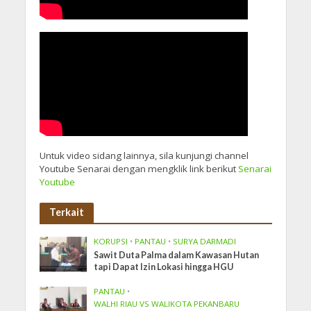
Untuk video sidang lainnya, sila kunjungi channel
Youtube Senarai dengan mengklik link berikut
Senarai
Youtube
Terkait
KORUPSI
•
PANTAU
•
SURYA DARMADI
Sawit Duta Palma dalam Kawasan Hutan
tapi Dapat Izin Lokasi hingga HGU
PANTAU
•
WALHI RIAU VS WALIKOTA PEKANBARU