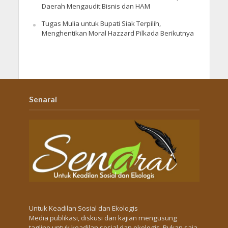
Daerah Mengaudit Bisnis dan HAM
Tugas Mulia untuk Bupati Siak Terpilih,
Menghentikan Moral Hazzard Pilkada Berikutnya
Senarai
Untuk Keadilan Sosial dan Ekologis
Media publikasi, diskusi dan kajian mengusung
tagline untuk keadilan sosial dan ekologis. Bukan saja