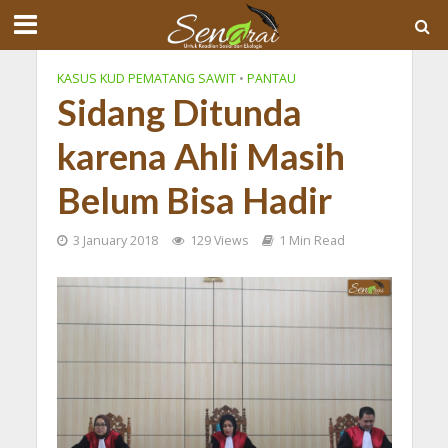
KASUS KUD PEMATANG SAWIT
•
PANTAU
Sidang Ditunda
karena Ahli Masih
Belum Bisa Hadir
3 January 2018
129 Views
1 Min Read