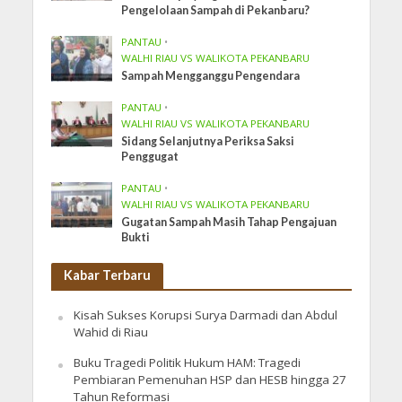
Pengelolaan Sampah di Pekanbaru?
PANTAU
•
WALHI RIAU VS WALIKOTA PEKANBARU
Sampah Mengganggu Pengendara
PANTAU
•
WALHI RIAU VS WALIKOTA PEKANBARU
Sidang Selanjutnya Periksa Saksi
Penggugat
PANTAU
•
WALHI RIAU VS WALIKOTA PEKANBARU
Gugatan Sampah Masih Tahap Pengajuan
Bukti
Kabar Terbaru
Kisah Sukses Korupsi Surya Darmadi dan Abdul
Wahid di Riau
Buku Tragedi Politik Hukum HAM: Tragedi
Pembiaran Pemenuhan HSP dan HESB hingga 27
Tahun Reformasi