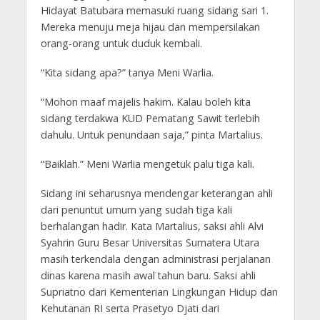
Hidayat Batubara memasuki ruang sidang sari 1.
Mereka menuju meja hijau dan mempersilakan
orang-orang untuk duduk kembali.
“Kita sidang apa?” tanya Meni Warlia.
“Mohon maaf majelis hakim. Kalau boleh kita
sidang terdakwa KUD Pematang Sawit terlebih
dahulu. Untuk penundaan saja,” pinta Martalius.
“Baiklah.” Meni Warlia mengetuk palu tiga kali.
Sidang ini seharusnya mendengar keterangan ahli
dari penuntut umum yang sudah tiga kali
berhalangan hadir. Kata Martalius, saksi ahli Alvi
Syahrin Guru Besar Universitas Sumatera Utara
masih terkendala dengan administrasi perjalanan
dinas karena masih awal tahun baru. Saksi ahli
Supriatno dari Kementerian Lingkungan Hidup dan
Kehutanan RI serta Prasetyo Djati dari