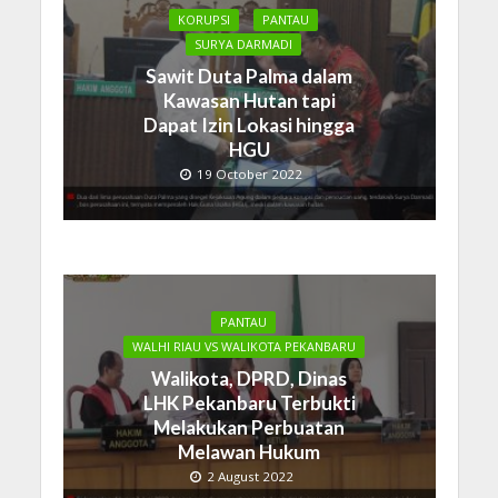
KORUPSI
PANTAU
SURYA DARMADI
Sawit Duta Palma dalam
Kawasan Hutan tapi
Dapat Izin Lokasi hingga
HGU
19 October 2022
PANTAU
WALHI RIAU VS WALIKOTA PEKANBARU
Walikota, DPRD, Dinas
LHK Pekanbaru Terbukti
Melakukan Perbuatan
Melawan Hukum
2 August 2022