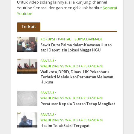
Untuk video sidang lainnya, sila kunjungi channel
Youtube Senarai dengan mengklik link berikut
Senarai
Youtube
Terkait
KORUPSI
•
PANTAU
•
SURYA DARMADI
Sawit Duta Palma dalam Kawasan Hutan
tapi Dapat Izin Lokasi hingga HGU
PANTAU
•
WALHI RIAU VS WALIKOTA PEKANBARU
Walikota, DPRD, Dinas LHK Pekanbaru
Terbukti Melakukan Perbuatan Melawan
Hukum
PANTAU
•
WALHI RIAU VS WALIKOTA PEKANBARU
Peraturan Kepala Daerah Tetap Mengikat
PANTAU
•
WALHI RIAU VS WALIKOTA PEKANBARU
Hakim Tolak Saksi Tergugat