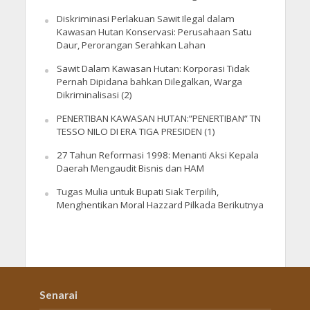
Diskriminasi Perlakuan Sawit Ilegal dalam
Kawasan Hutan Konservasi: Perusahaan Satu
Daur, Perorangan Serahkan Lahan
Sawit Dalam Kawasan Hutan: Korporasi Tidak
Pernah Dipidana bahkan Dilegalkan, Warga
Dikriminalisasi (2)
PENERTIBAN KAWASAN HUTAN:”PENERTIBAN” TN
TESSO NILO DI ERA TIGA PRESIDEN (1)
27 Tahun Reformasi 1998: Menanti Aksi Kepala
Daerah Mengaudit Bisnis dan HAM
Tugas Mulia untuk Bupati Siak Terpilih,
Menghentikan Moral Hazzard Pilkada Berikutnya
Senarai