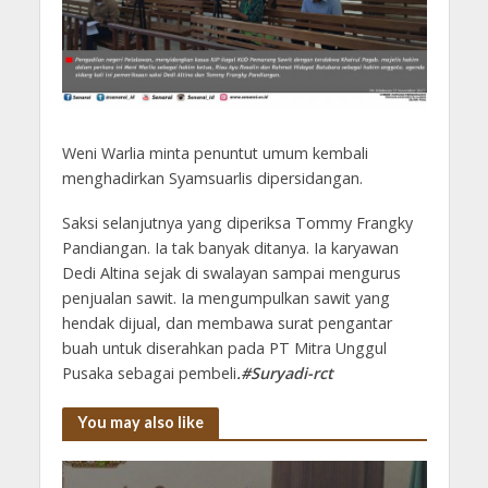
Weni Warlia minta penuntut umum kembali
menghadirkan Syamsuarlis dipersidangan.
Saksi selanjutnya yang diperiksa Tommy Frangky
Pandiangan. Ia tak banyak ditanya. Ia karyawan
Dedi Altina sejak di swalayan sampai mengurus
penjualan sawit. Ia mengumpulkan sawit yang
hendak dijual, dan membawa surat pengantar
buah untuk diserahkan pada PT Mitra Unggul
Pusaka sebagai pembeli
.#Suryadi-rct
You may also like