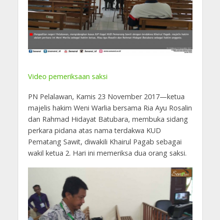
Video pemeriksaan saksi
PN Pelalawan, Kamis 23 November 2017—ketua
majelis hakim Weni Warlia bersama Ria Ayu Rosalin
dan Rahmad Hidayat Batubara, membuka sidang
perkara pidana atas nama terdakwa KUD
Pematang Sawit, diwakili Khairul Pagab sebagai
wakil ketua 2. Hari ini memeriksa dua orang saksi.