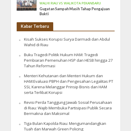
WALHI RIAU VS WALIKOTA PEKANBARU
Gugatan Sampah Masih Tahap Pengajuan
Bukti
Kabar Terbaru
Kisah Sukses Korupsi Surya Darmadi dan Abdul
Wahid di Riau
Buku Tragedi Politik Hukum HAM: Tragedi
Pembiaran Pemenuhan HSP dan HESB hingga 27
Tahun Reformasi
Menteri Kehutanan dan Menteri Hukum dan
HAM:Evaluasi PBPH dan Pengesahan Legalitas PT
SSL Karena Melanggar Prinsip Bisnis dan HAM
serta Terlibat Korupsi
Revisi Perda Tanggung Jawab Sosial Perusahaan
di Riau: Wajib Membuka Partisipasi Publik Secara
Bermakna dan Maksimal
Tiga Bulan Kapolda Riau: Mengumandangkan
Tuah dan Marwah Green Policing