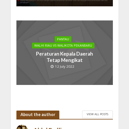
PANTAU
WALHI RIAU VS WALIKOTA PEKANBARU
Peraturan Kepala Daerah
Tetap Mengikat
12 July 2022
About the author
VIEW ALL POSTS