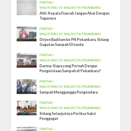
PANTAU
•
WALHI RIAU VS WALIKOTA PEKANBARU
Ahli: Kepala Daerah Jangan Abai Dengan
Tugasnya
PANTAU
•
WALHI RIAU VS WALIKOTA PEKANBARU
Dirjen Badilum ke PN Pekanbaru, Sidang
Gugatan Sampah Ditunda
PANTAU
•
WALHI RIAU VS WALIKOTA PEKANBARU
Darma: Siapa yang Pernah Dengar
Pengelolaan Sampah di Pekanbaru?
PANTAU
•
WALHI RIAU VS WALIKOTA PEKANBARU
Sampah Mengganggu Pengendara
PANTAU
•
WALHI RIAU VS WALIKOTA PEKANBARU
Sidang Selanjutnya Periksa Saksi
Penggugat
PANTAU
•