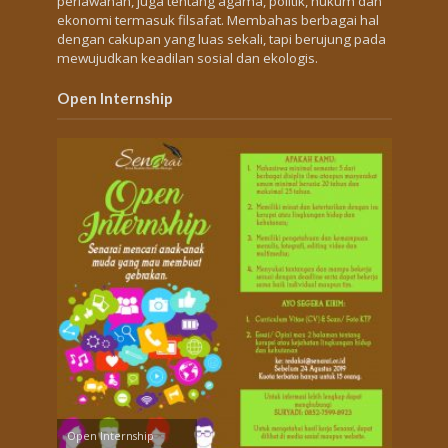
perlawanan, juga tentang agama, politik, hukum dan
ekonomi termasuk filsafat. Membahas berbagai hal
dengan cakupan yang luas sekali, tapi berujung pada
mewujudkan keadilan sosial dan ekologis.
Open Internship
Open Internship