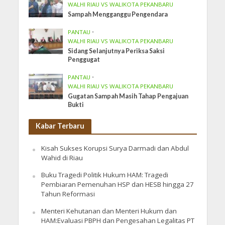
WALHI RIAU VS WALIKOTA PEKANBARU
Sampah Mengganggu Pengendara
PANTAU
•
WALHI RIAU VS WALIKOTA PEKANBARU
Sidang Selanjutnya Periksa Saksi
Penggugat
PANTAU
•
WALHI RIAU VS WALIKOTA PEKANBARU
Gugatan Sampah Masih Tahap Pengajuan
Bukti
Kabar Terbaru
Kisah Sukses Korupsi Surya Darmadi dan Abdul
Wahid di Riau
Buku Tragedi Politik Hukum HAM: Tragedi
Pembiaran Pemenuhan HSP dan HESB hingga 27
Tahun Reformasi
Menteri Kehutanan dan Menteri Hukum dan
HAM:Evaluasi PBPH dan Pengesahan Legalitas PT