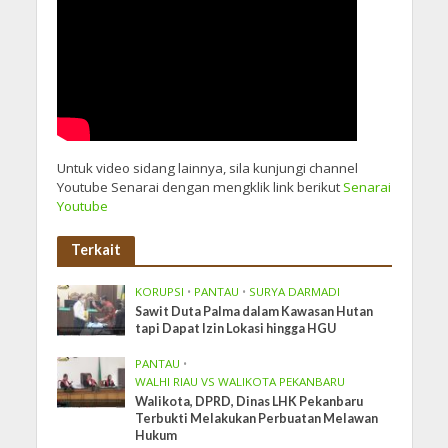
Untuk video sidang lainnya, sila kunjungi channel
Youtube Senarai dengan mengklik link berikut
Senarai
Youtube
Terkait
KORUPSI
•
PANTAU
•
SURYA DARMADI
Sawit Duta Palma dalam Kawasan Hutan
tapi Dapat Izin Lokasi hingga HGU
PANTAU
•
WALHI RIAU VS WALIKOTA PEKANBARU
Walikota, DPRD, Dinas LHK Pekanbaru
Terbukti Melakukan Perbuatan Melawan
Hukum