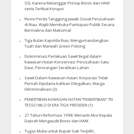
SSL Karena Melanggar Prinsip Bisnis dan HAM
serta Terlibat Korupsi
Revisi Perda Tanggung Jawab Sosial Perusahaan
di Riau: Wajib Membuka Partisipasi Publik Secara
Bermakna dan Maksimal
Tiga Bulan Kapolda Riau: Mengumandangkan
Tuah dan Marwah Green Policing
Diskriminasi Perlakuan Sawit Ilegal dalam
Kawasan Hutan Konservasi: Perusahaan Satu
Daur, Perorangan Serahkan Lahan
Sawit Dalam Kawasan Hutan: Korporasi Tidak
Pernah Dipidana bahkan Dilegalkan, Warga
Dikriminalisasi (2)
PENERTIBAN KAWASAN HUTAN:”PENERTIBAN” TN
TESSO NILO DI ERA TIGA PRESIDEN (1)
27 Tahun Reformasi 1998: Menanti Aksi Kepala
Daerah Mengaudit Bisnis dan HAM
Tugas Mulia untuk Bupati Siak Terpilih,