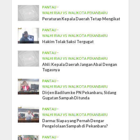
PANTAU
•
WALHI RIAU VS WALIKOTA PEKANBARU
Peraturan Kepala Daerah Tetap Mengikat
PANTAU
•
WALHI RIAU VS WALIKOTA PEKANBARU
Hakim Tolak Saksi Tergugat
PANTAU
•
WALHI RIAU VS WALIKOTA PEKANBARU
Ahli: Kepala Daerah Jangan Abai Dengan
Tugasnya
PANTAU
•
WALHI RIAU VS WALIKOTA PEKANBARU
Dirjen Badilum ke PN Pekanbaru, Sidang
Gugatan Sampah Ditunda
PANTAU
•
WALHI RIAU VS WALIKOTA PEKANBARU
Darma: Siapa yang Pernah Dengar
Pengelolaan Sampah di Pekanbaru?
PANTAU
•