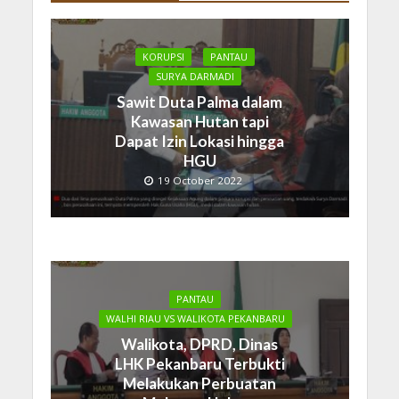
KORUPSI
PANTAU
SURYA DARMADI
Sawit Duta Palma dalam
Kawasan Hutan tapi
Dapat Izin Lokasi hingga
HGU
19 October 2022
PANTAU
WALHI RIAU VS WALIKOTA PEKANBARU
Walikota, DPRD, Dinas
LHK Pekanbaru Terbukti
Melakukan Perbuatan