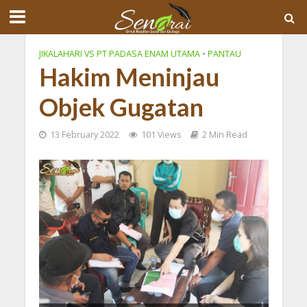
JIKALAHARI VS PT PADASA ENAM UTAMA
•
PANTAU
Hakim Meninjau
Objek Gugatan
13 February 2022
101 Views
2 Min Read