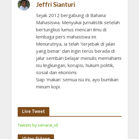
Jeffri Sianturi
Sejak 2012 bergabung di Bahana
Mahasiswa. Menyukai Jurnalistik setelah
bertungkus lumus mencari ilmu di
lembaga pers mahasiswa ini.
Menurutnya, ia telah 'terjebak di jalan
yang benar' dan ingin terus berada di
jalur sembari belajar menulis memahami
isu lingkungan, korupsi, hukum politik,
sosial dan ekonomi.
Siap 'makan' semua isu ini, ayo bumikan
minum kopi.
Live Tweet
Tweets by senarai_id
Video Sidang