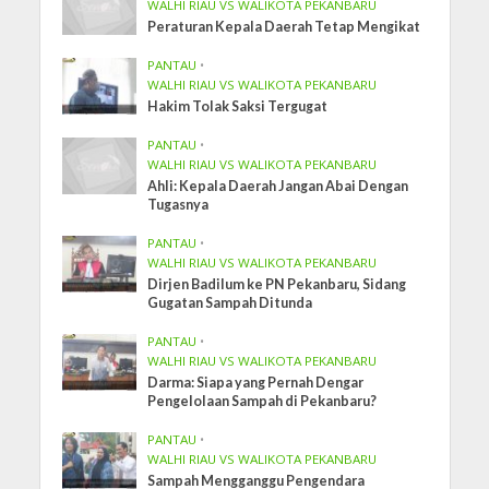
WALHI RIAU VS WALIKOTA PEKANBARU
Peraturan Kepala Daerah Tetap Mengikat
PANTAU
•
WALHI RIAU VS WALIKOTA PEKANBARU
Hakim Tolak Saksi Tergugat
PANTAU
•
WALHI RIAU VS WALIKOTA PEKANBARU
Ahli: Kepala Daerah Jangan Abai Dengan
Tugasnya
PANTAU
•
WALHI RIAU VS WALIKOTA PEKANBARU
Dirjen Badilum ke PN Pekanbaru, Sidang
Gugatan Sampah Ditunda
PANTAU
•
WALHI RIAU VS WALIKOTA PEKANBARU
Darma: Siapa yang Pernah Dengar
Pengelolaan Sampah di Pekanbaru?
PANTAU
•
WALHI RIAU VS WALIKOTA PEKANBARU
Sampah Mengganggu Pengendara