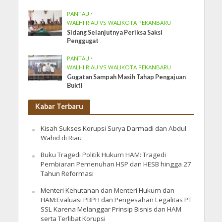
PANTAU
•
WALHI RIAU VS WALIKOTA PEKANBARU
Sidang Selanjutnya Periksa Saksi
Penggugat
PANTAU
•
WALHI RIAU VS WALIKOTA PEKANBARU
Gugatan Sampah Masih Tahap Pengajuan
Bukti
Kabar Terbaru
Kisah Sukses Korupsi Surya Darmadi dan Abdul
Wahid di Riau
Buku Tragedi Politik Hukum HAM: Tragedi
Pembiaran Pemenuhan HSP dan HESB hingga 27
Tahun Reformasi
Menteri Kehutanan dan Menteri Hukum dan
HAM:Evaluasi PBPH dan Pengesahan Legalitas PT
SSL Karena Melanggar Prinsip Bisnis dan HAM
serta Terlibat Korupsi