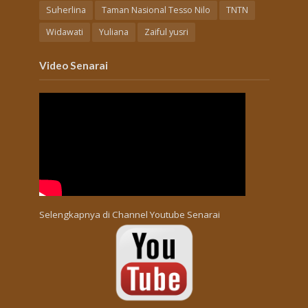
Suherlina
Taman Nasional Tesso Nilo
TNTN
Widawati
Yuliana
Zaiful yusri
Video Senarai
Selengkapnya di
Channel Youtube Senarai