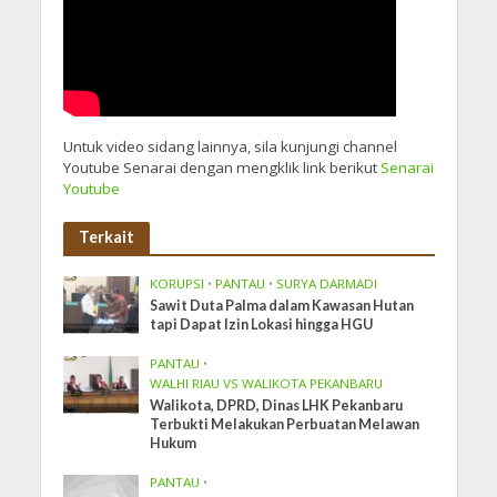
Untuk video sidang lainnya, sila kunjungi channel
Youtube Senarai dengan mengklik link berikut
Senarai
Youtube
Terkait
KORUPSI
•
PANTAU
•
SURYA DARMADI
Sawit Duta Palma dalam Kawasan Hutan
tapi Dapat Izin Lokasi hingga HGU
PANTAU
•
WALHI RIAU VS WALIKOTA PEKANBARU
Walikota, DPRD, Dinas LHK Pekanbaru
Terbukti Melakukan Perbuatan Melawan
Hukum
PANTAU
•