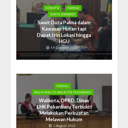
KORUPSI
PANTAU
SURYA DARMADI
Sawit Duta Palma dalam
Kawasan Hutan tapi
Dapat Izin Lokasi hingga
HGU
19 October 2022
PANTAU
WALHI RIAU VS WALIKOTA PEKANBARU
Walikota, DPRD, Dinas
LHK Pekanbaru Terbukti
Melakukan Perbuatan
Melawan Hukum
2 August 2022