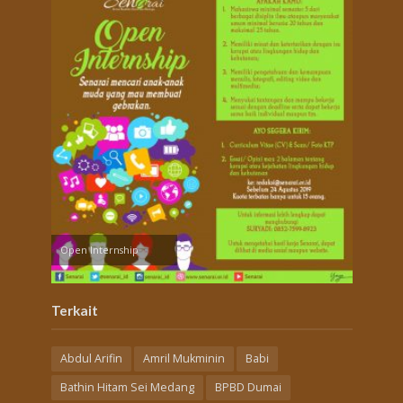
Open Internship
Terkait
Abdul Arifin
Amril Mukminin
Babi
Bathin Hitam Sei Medang
BPBD Dumai