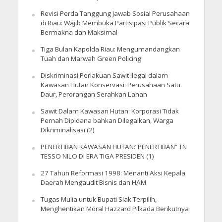
Revisi Perda Tanggung Jawab Sosial Perusahaan
di Riau: Wajib Membuka Partisipasi Publik Secara
Bermakna dan Maksimal
Tiga Bulan Kapolda Riau: Mengumandangkan
Tuah dan Marwah Green Policing
Diskriminasi Perlakuan Sawit Ilegal dalam
Kawasan Hutan Konservasi: Perusahaan Satu
Daur, Perorangan Serahkan Lahan
Sawit Dalam Kawasan Hutan: Korporasi Tidak
Pernah Dipidana bahkan Dilegalkan, Warga
Dikriminalisasi (2)
PENERTIBAN KAWASAN HUTAN:”PENERTIBAN” TN
TESSO NILO DI ERA TIGA PRESIDEN (1)
27 Tahun Reformasi 1998: Menanti Aksi Kepala
Daerah Mengaudit Bisnis dan HAM
Tugas Mulia untuk Bupati Siak Terpilih,
Menghentikan Moral Hazzard Pilkada Berikutnya