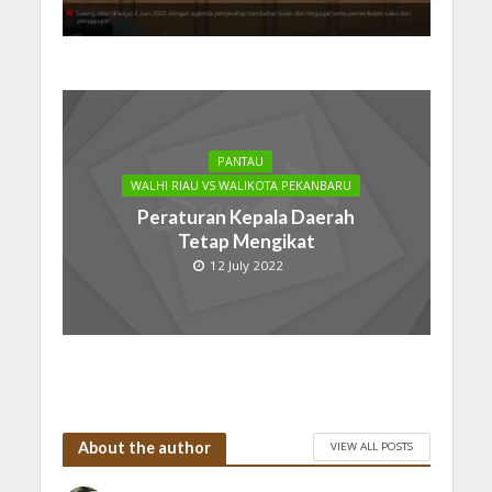
PANTAU
WALHI RIAU VS WALIKOTA PEKANBARU
Peraturan Kepala Daerah
Tetap Mengikat
12 July 2022
About the author
VIEW ALL POSTS