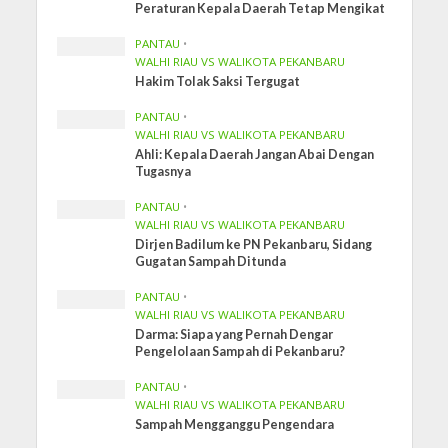
Peraturan Kepala Daerah Tetap Mengikat
PANTAU
•
WALHI RIAU VS WALIKOTA PEKANBARU
Hakim Tolak Saksi Tergugat
PANTAU
•
WALHI RIAU VS WALIKOTA PEKANBARU
Ahli: Kepala Daerah Jangan Abai Dengan
Tugasnya
PANTAU
•
WALHI RIAU VS WALIKOTA PEKANBARU
Dirjen Badilum ke PN Pekanbaru, Sidang
Gugatan Sampah Ditunda
PANTAU
•
WALHI RIAU VS WALIKOTA PEKANBARU
Darma: Siapa yang Pernah Dengar
Pengelolaan Sampah di Pekanbaru?
PANTAU
•
WALHI RIAU VS WALIKOTA PEKANBARU
Sampah Mengganggu Pengendara