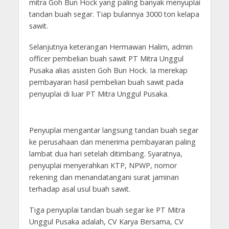
mitra Goh Bun Hock yang paling banyak menyuplai
tandan buah segar. Tiap bulannya 3000 ton kelapa
sawit.
Selanjutnya keterangan Hermawan Halim, admin
officer pembelian buah sawit PT Mitra Unggul
Pusaka alias asisten Goh Bun Hock. Ia merekap
pembayaran hasil pembelian buah sawit pada
penyuplai di luar PT Mitra Unggul Pusaka.
Penyuplai mengantar langsung tandan buah segar
ke perusahaan dan menerima pembayaran paling
lambat dua hari setelah ditimbang. Syaratnya,
penyuplai menyerahkan KTP, NPWP, nomor
rekening dan menandatangani surat jaminan
terhadap asal usul buah sawit.
Tiga penyuplai tandan buah segar ke PT Mitra
Unggul Pusaka adalah, CV Karya Bersama, CV