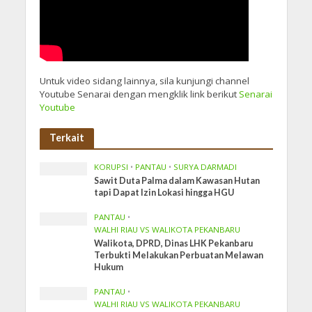
Untuk video sidang lainnya, sila kunjungi channel
Youtube Senarai dengan mengklik link berikut
Senarai
Youtube
Terkait
KORUPSI
•
PANTAU
•
SURYA DARMADI
Sawit Duta Palma dalam Kawasan Hutan
tapi Dapat Izin Lokasi hingga HGU
PANTAU
•
WALHI RIAU VS WALIKOTA PEKANBARU
Walikota, DPRD, Dinas LHK Pekanbaru
Terbukti Melakukan Perbuatan Melawan
Hukum
PANTAU
•
WALHI RIAU VS WALIKOTA PEKANBARU