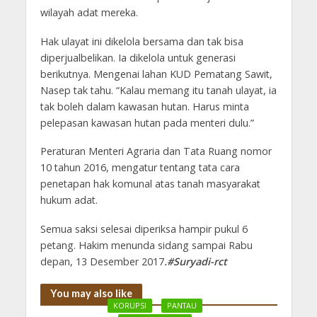
wilayah adat mereka.
Hak ulayat ini dikelola bersama dan tak bisa
diperjualbelikan. Ia dikelola untuk generasi
berikutnya. Mengenai lahan KUD Pematang Sawit,
Nasep tak tahu. “Kalau memang itu tanah ulayat, ia
tak boleh dalam kawasan hutan. Harus minta
pelepasan kawasan hutan pada menteri dulu.”
Peraturan Menteri Agraria dan Tata Ruang nomor
10 tahun 2016, mengatur tentang tata cara
penetapan hak komunal atas tanah masyarakat
hukum adat.
Semua saksi selesai diperiksa hampir pukul 6
petang. Hakim menunda sidang sampai Rabu
depan, 13 Desember 2017
.#Suryadi-rct
You may also like
KORUPSI
PANTAU