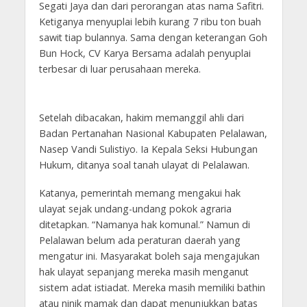
Segati Jaya dan dari perorangan atas nama Safitri.
Ketiganya menyuplai lebih kurang 7 ribu ton buah
sawit tiap bulannya. Sama dengan keterangan Goh
Bun Hock, CV Karya Bersama adalah penyuplai
terbesar di luar perusahaan mereka.
Setelah dibacakan, hakim memanggil ahli dari
Badan Pertanahan Nasional Kabupaten Pelalawan,
Nasep Vandi Sulistiyo. Ia Kepala Seksi Hubungan
Hukum, ditanya soal tanah ulayat di Pelalawan.
Katanya, pemerintah memang mengakui hak
ulayat sejak undang-undang pokok agraria
ditetapkan. “Namanya hak komunal.” Namun di
Pelalawan belum ada peraturan daerah yang
mengatur ini. Masyarakat boleh saja mengajukan
hak ulayat sepanjang mereka masih menganut
sistem adat istiadat. Mereka masih memiliki bathin
atau ninik mamak dan dapat menunjukkan batas