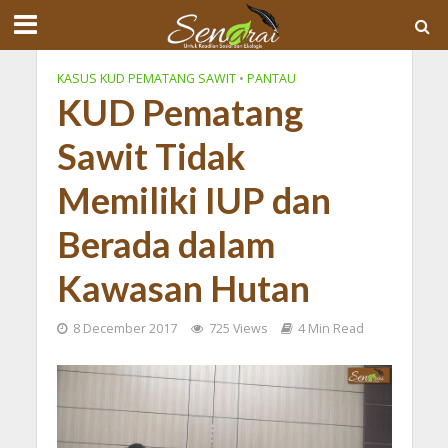
KASUS KUD PEMATANG SAWIT
•
PANTAU
KUD Pematang
Sawit Tidak
Memiliki IUP dan
Berada dalam
Kawasan Hutan
8 December 2017
725 Views
4 Min Read