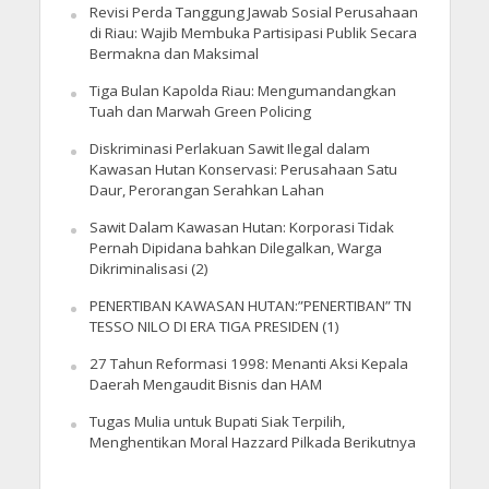
Revisi Perda Tanggung Jawab Sosial Perusahaan
di Riau: Wajib Membuka Partisipasi Publik Secara
Bermakna dan Maksimal
Tiga Bulan Kapolda Riau: Mengumandangkan
Tuah dan Marwah Green Policing
Diskriminasi Perlakuan Sawit Ilegal dalam
Kawasan Hutan Konservasi: Perusahaan Satu
Daur, Perorangan Serahkan Lahan
Sawit Dalam Kawasan Hutan: Korporasi Tidak
Pernah Dipidana bahkan Dilegalkan, Warga
Dikriminalisasi (2)
PENERTIBAN KAWASAN HUTAN:”PENERTIBAN” TN
TESSO NILO DI ERA TIGA PRESIDEN (1)
27 Tahun Reformasi 1998: Menanti Aksi Kepala
Daerah Mengaudit Bisnis dan HAM
Tugas Mulia untuk Bupati Siak Terpilih,
Menghentikan Moral Hazzard Pilkada Berikutnya