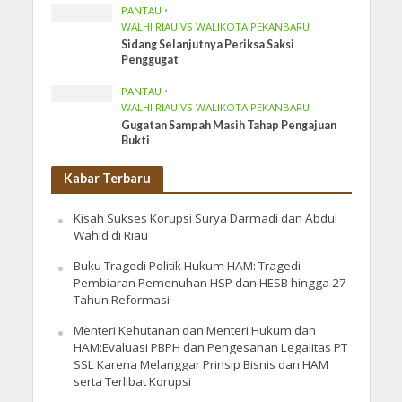
PANTAU
•
WALHI RIAU VS WALIKOTA PEKANBARU
Sidang Selanjutnya Periksa Saksi
Penggugat
PANTAU
•
WALHI RIAU VS WALIKOTA PEKANBARU
Gugatan Sampah Masih Tahap Pengajuan
Bukti
Kabar Terbaru
Kisah Sukses Korupsi Surya Darmadi dan Abdul
Wahid di Riau
Buku Tragedi Politik Hukum HAM: Tragedi
Pembiaran Pemenuhan HSP dan HESB hingga 27
Tahun Reformasi
Menteri Kehutanan dan Menteri Hukum dan
HAM:Evaluasi PBPH dan Pengesahan Legalitas PT
SSL Karena Melanggar Prinsip Bisnis dan HAM
serta Terlibat Korupsi