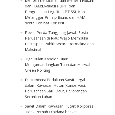
Menteri Kehutanan dan Menteri Hukum
dan HAM:Evaluasi PBPH dan
Pengesahan Legalitas PT SSL Karena
Melanggar Prinsip Bisnis dan HAM
serta Terlibat Korupsi
Revisi Perda Tanggung Jawab Sosial
Perusahaan di Riau: Wajib Membuka
Partisipasi Publik Secara Bermakna dan
Maksimal
Tiga Bulan Kapolda Riau:
Mengumandangkan Tuah dan Marwah
Green Policing
Diskriminasi Perlakuan Sawit Ilegal
dalam Kawasan Hutan Konservasi:
Perusahaan Satu Daur, Perorangan
Serahkan Lahan
Sawit Dalam Kawasan Hutan: Korporasi
Tidak Pernah Dipidana bahkan