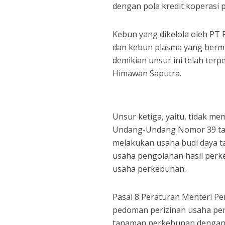
dengan pola kredit koperasi 
Kebun yang dikelola oleh PT P
dan kebun plasma yang bermi
demikian unsur ini telah ter
Himawan Saputra.
Unsur ketiga, yaitu, tidak me
Undang-Undang Nomor 39 ta
melakukan usaha budi daya t
usaha pengolahan hasil perke
usaha perkebunan.
Pasal 8 Peraturan Menteri P
pedoman perizinan usaha perk
tanaman perkebunan dengan lu