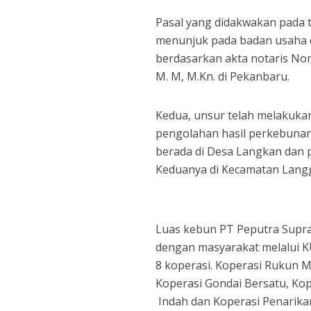
Pasal yang didakwakan pada t
menunjuk pada badan usaha da
berdasarkan akta notaris Nomo
M. M, M.Kn. di Pekanbaru.
Kedua, unsur telah melakuk
pengolahan hasil perkebunan
berada di Desa Langkan dan p
Keduanya di Kecamatan Lang
Luas kebun PT Peputra Supra
dengan masyarakat melalui KU
8 koperasi. Koperasi Rukun 
Koperasi Gondai Bersatu, Kop
Indah dan Koperasi Penarik