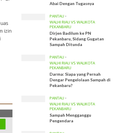
Abai Dengan Tugasnya
PANTAU
•
WALHI RIAU VS WALIKOTA
luas
PEKANBARU
m izin
Dirjen Badilum ke PN
i
Pekanbaru, Sidang Gugatan
Sampah Ditunda
PANTAU
•
WALHI RIAU VS WALIKOTA
PEKANBARU
Darma: Siapa yang Pernah
Dengar Pengelolaan Sampah di
Pekanbaru?
PANTAU
•
WALHI RIAU VS WALIKOTA
PEKANBARU
Sampah Mengganggu
Pengendara