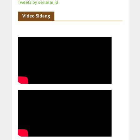
Tweets by senarai_id
Video Sidang