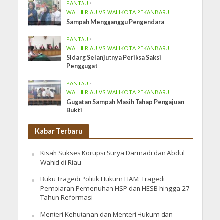
PANTAU
•
WALHI RIAU VS WALIKOTA PEKANBARU
Sampah Mengganggu Pengendara
PANTAU
•
WALHI RIAU VS WALIKOTA PEKANBARU
Sidang Selanjutnya Periksa Saksi
Penggugat
PANTAU
•
WALHI RIAU VS WALIKOTA PEKANBARU
Gugatan Sampah Masih Tahap Pengajuan
Bukti
Kabar Terbaru
Kisah Sukses Korupsi Surya Darmadi dan Abdul
Wahid di Riau
Buku Tragedi Politik Hukum HAM: Tragedi
Pembiaran Pemenuhan HSP dan HESB hingga 27
Tahun Reformasi
Menteri Kehutanan dan Menteri Hukum dan