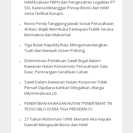
HAM:Evaluasi PBPH dan Pengesahan Legalitas PT
SSL Karena Melanggar Prinsip Bisnis dan HAM
serta Terlibat Korupsi
Revisi Perda Tanggung Jawab Sosial Perusahaan
di Riau: Wajib Membuka Partisipasi Publik Secara
Bermakna dan Maksimal
Tiga Bulan Kapolda Riau: Mengumandangkan
Tuah dan Marwah Green Policing
Diskriminasi Perlakuan Sawit Ilegal dalam
Kawasan Hutan Konservasi: Perusahaan Satu
Daur, Perorangan Serahkan Lahan
Sawit Dalam Kawasan Hutan: Korporasi Tidak
Pernah Dipidana bahkan Dilegalkan, Warga
Dikriminalisasi (2)
PENERTIBAN KAWASAN HUTAN:”PENERTIBAN” TN
TESSO NILO DI ERA TIGA PRESIDEN (1)
27 Tahun Reformasi 1998: Menanti Aksi Kepala
Daerah Mengaudit Bisnis dan HAM