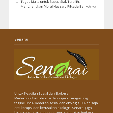
Tugas Mulia untuk Bupati Siak Terpilih,
Menghentikan Moral Hazzard Pilkada Berikutnya
Senarai
Untuk Keadilan Sosial dan Ekologis
Media publikasi, diskusi dan kajian mengusung
tagline untuk keadilan sosial dan ekologis. Bukan saja
anti korupsi dan kerusakan ekologis, Senarai juga
bicara hak asasi manusia, musik, seni dan budaya