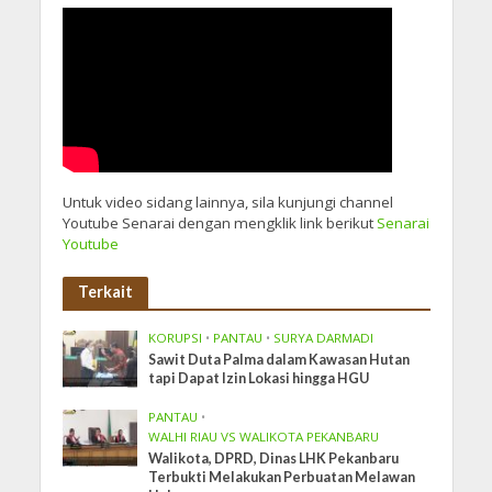
Untuk video sidang lainnya, sila kunjungi channel
Youtube Senarai dengan mengklik link berikut
Senarai
Youtube
Terkait
KORUPSI
•
PANTAU
•
SURYA DARMADI
Sawit Duta Palma dalam Kawasan Hutan
tapi Dapat Izin Lokasi hingga HGU
PANTAU
•
WALHI RIAU VS WALIKOTA PEKANBARU
Walikota, DPRD, Dinas LHK Pekanbaru
Terbukti Melakukan Perbuatan Melawan