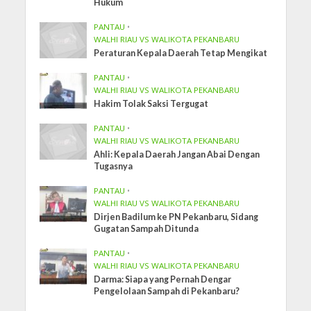
Hukum
PANTAU
•
WALHI RIAU VS WALIKOTA PEKANBARU
Peraturan Kepala Daerah Tetap Mengikat
PANTAU
•
WALHI RIAU VS WALIKOTA PEKANBARU
Hakim Tolak Saksi Tergugat
PANTAU
•
WALHI RIAU VS WALIKOTA PEKANBARU
Ahli: Kepala Daerah Jangan Abai Dengan
Tugasnya
PANTAU
•
WALHI RIAU VS WALIKOTA PEKANBARU
Dirjen Badilum ke PN Pekanbaru, Sidang
Gugatan Sampah Ditunda
PANTAU
•
WALHI RIAU VS WALIKOTA PEKANBARU
Darma: Siapa yang Pernah Dengar
Pengelolaan Sampah di Pekanbaru?