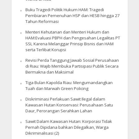
Buku Tragedi Politik Hukum HAM: Tragedi
Pembiaran Pemenuhan HSP dan HESB hingga 27
Tahun Reformasi
Menteri Kehutanan dan Menteri Hukum dan
HAM:Evaluasi PBPH dan Pengesahan Legalitas PT
SSL Karena Melanggar Prinsip Bisnis dan HAM
serta Terlibat Korupsi
Revisi Perda Tanggung Jawab Sosial Perusahaan
di Riau: Wajib Membuka Partisipasi Publik Secara
Bermakna dan Maksimal
Tiga Bulan Kapolda Riau: Mengumandangkan
Tuah dan Marwah Green Policing
Diskriminasi Perlakuan Sawit Ilegal dalam
Kawasan Hutan Konservasi: Perusahaan Satu
Daur, Perorangan Serahkan Lahan
Sawit Dalam Kawasan Hutan: Korporasi Tidak
Pernah Dipidana bahkan Dilegalkan, Warga
Dikriminalisasi (2)