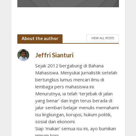
About the author
VIEW ALL POSTS
Jeffri Sianturi
Sejak 2012 bergabung di Bahana
Mahasiswa. Menyukai Jurnalistik setelah
bertungkus lumus mencari ilmu di
lembaga pers mahasiswa ini.
Menurutnya, ia telah 'terjebak di jalan
yang benar' dan ingin terus berada di
jalur sembari belajar menulis memahami
isu lingkungan, korupsi, hukum politik,
sosial dan ekonomi.
Siap 'makan' semua isu ini, ayo bumikan
minum kopi.