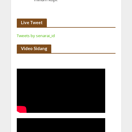
Live Tweet
Tweets by senarai_id
Video Sidang