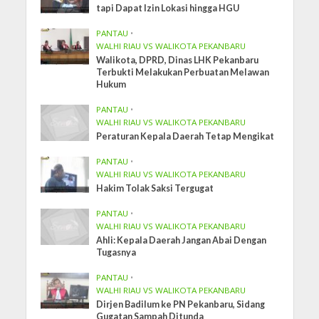
tapi Dapat Izin Lokasi hingga HGU
PANTAU
•
WALHI RIAU VS WALIKOTA PEKANBARU
Walikota, DPRD, Dinas LHK Pekanbaru
Terbukti Melakukan Perbuatan Melawan
Hukum
PANTAU
•
WALHI RIAU VS WALIKOTA PEKANBARU
Peraturan Kepala Daerah Tetap Mengikat
PANTAU
•
WALHI RIAU VS WALIKOTA PEKANBARU
Hakim Tolak Saksi Tergugat
PANTAU
•
WALHI RIAU VS WALIKOTA PEKANBARU
Ahli: Kepala Daerah Jangan Abai Dengan
Tugasnya
PANTAU
•
WALHI RIAU VS WALIKOTA PEKANBARU
Dirjen Badilum ke PN Pekanbaru, Sidang
Gugatan Sampah Ditunda