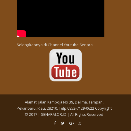
Selengkapnya di
Channel Youtube Senarai
Alamat: Jalan Kamboja No 39, Delima, Tampan,
Pekanbaru, Riau, 28210. Telp:0852-7129-0622 Copyright
© 2017 | SENARAI.OR.ID | All Rights Reserved