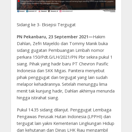
Sidang ke 3- Eksepsi Tergugat
PN Pekanbaru, 23 September 2021—
Hakim
Dahlan, Zefri Mayeldo dan Tommy Manik buka
sidang gugatan Pembuangan Limbah nomor
perkara 150/Pdt.G/LH/2021/PN Pbr sekira pukul 1
siang. Pihak yang hadir baru PT Chevron Pasific
Indonesia dan SKK Migas. Panitera menyebut
pihak penggugat dan tergugat yang lain sudah
melapor kehadirannya. Setelah menunggu lima
menit tak kunjung hadir, Dahlan akhirnya menunda
hingga istirahat siang.
Pukul 14.35 sidang dilanjut. Penggugat Lembaga
Pengawas Perusak Hutan Indonesia (LPPHI) dan
tergugat lain yakni Kementerian Lingkungan Hidup
dan kehutanan dan Dinas LHK Riau mengambil