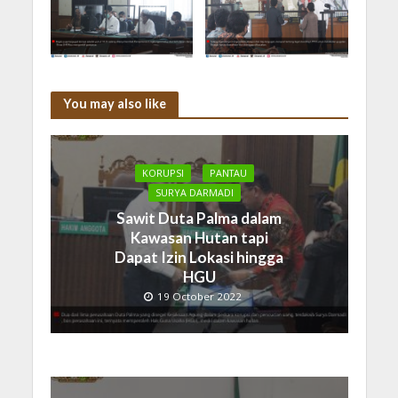
You may also like
KORUPSI
PANTAU
SURYA DARMADI
Sawit Duta Palma dalam
Kawasan Hutan tapi
Dapat Izin Lokasi hingga
HGU
19 October 2022