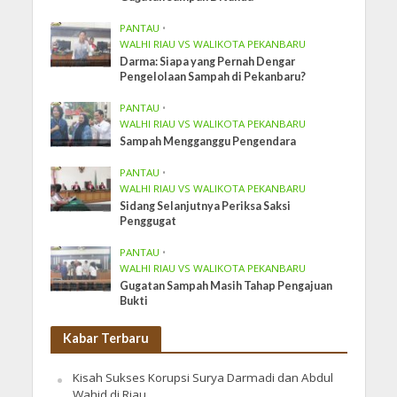
PANTAU
•
WALHI RIAU VS WALIKOTA PEKANBARU
Darma: Siapa yang Pernah Dengar
Pengelolaan Sampah di Pekanbaru?
PANTAU
•
WALHI RIAU VS WALIKOTA PEKANBARU
Sampah Mengganggu Pengendara
PANTAU
•
WALHI RIAU VS WALIKOTA PEKANBARU
Sidang Selanjutnya Periksa Saksi
Penggugat
PANTAU
•
WALHI RIAU VS WALIKOTA PEKANBARU
Gugatan Sampah Masih Tahap Pengajuan
Bukti
Kabar Terbaru
Kisah Sukses Korupsi Surya Darmadi dan Abdul
Wahid di Riau