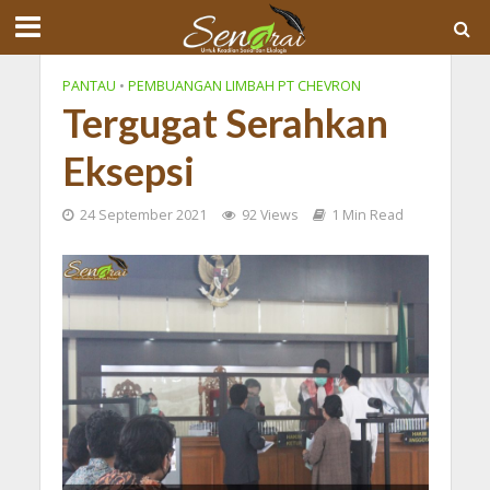
PANTAU
•
PEMBUANGAN LIMBAH PT CHEVRON
Tergugat Serahkan
Eksepsi
24 September 2021
92 Views
1 Min Read