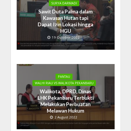
SURYA DARMADI
Sawit Duta Palma dalam
Kawasan Hutan tapi
Dapat Izin Lokasi hingga
HGU
19 October 2022
PANTAU
WALHI RIAU VS WALIKOTA PEKANBARU
Walikota, DPRD, Dinas
LHK Pekanbaru Terbukti
Melakukan Perbuatan
Melawan Hukum
2 August 2022