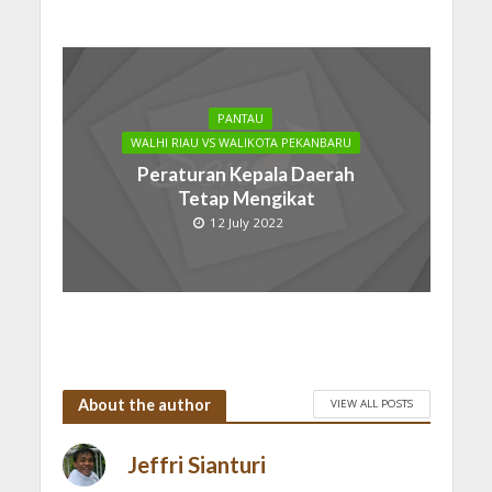
PANTAU
WALHI RIAU VS WALIKOTA PEKANBARU
Peraturan Kepala Daerah
Tetap Mengikat
12 July 2022
About the author
VIEW ALL POSTS
Jeffri Sianturi