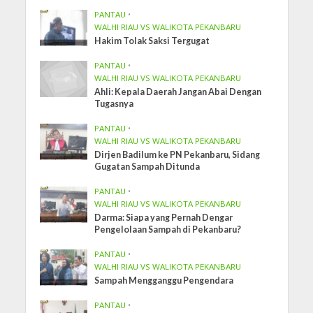
PANTAU
•
WALHI RIAU VS WALIKOTA PEKANBARU
Hakim Tolak Saksi Tergugat
PANTAU
•
WALHI RIAU VS WALIKOTA PEKANBARU
Ahli: Kepala Daerah Jangan Abai Dengan
Tugasnya
PANTAU
•
WALHI RIAU VS WALIKOTA PEKANBARU
Dirjen Badilum ke PN Pekanbaru, Sidang
Gugatan Sampah Ditunda
PANTAU
•
WALHI RIAU VS WALIKOTA PEKANBARU
Darma: Siapa yang Pernah Dengar
Pengelolaan Sampah di Pekanbaru?
PANTAU
•
WALHI RIAU VS WALIKOTA PEKANBARU
Sampah Mengganggu Pengendara
PANTAU
•