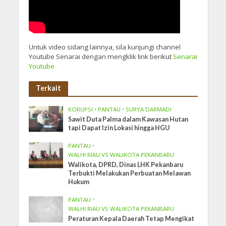
Untuk video sidang lainnya, sila kunjungi channel
Youtube Senarai dengan mengklik link berikut
Senarai
Youtube
Terkait
KORUPSI
•
PANTAU
•
SURYA DARMADI
Sawit Duta Palma dalam Kawasan Hutan
tapi Dapat Izin Lokasi hingga HGU
PANTAU
•
WALHI RIAU VS WALIKOTA PEKANBARU
Walikota, DPRD, Dinas LHK Pekanbaru
Terbukti Melakukan Perbuatan Melawan
Hukum
PANTAU
•
WALHI RIAU VS WALIKOTA PEKANBARU
Peraturan Kepala Daerah Tetap Mengikat