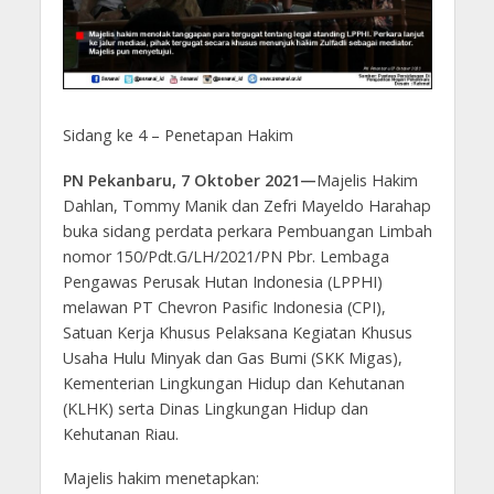
Sidang ke 4 – Penetapan Hakim
PN Pekanbaru, 7 Oktober 2021
—
Majelis Hakim
Dahlan, Tommy Manik dan Zefri Mayeldo Harahap
buka sidang perdata perkara Pembuangan Limbah
nomor 150/Pdt.G/LH/2021/PN Pbr. Lembaga
Pengawas Perusak Hutan Indonesia (LPPHI)
melawan PT Chevron Pasific Indonesia (CPI),
Satuan Kerja Khusus Pelaksana Kegiatan Khusus
Usaha Hulu Minyak dan Gas Bumi (SKK Migas),
Kementerian Lingkungan Hidup dan Kehutanan
(KLHK) serta Dinas Lingkungan Hidup dan
Kehutanan Riau.
Majelis hakim menetapkan: