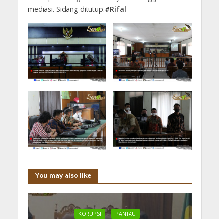
mediasi. Sidang ditutup.
#Rifal
You may also like
KORUPSI
PANTAU