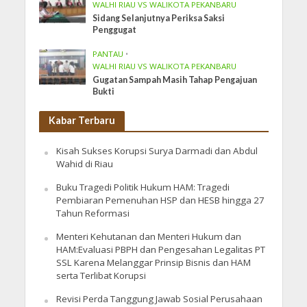
WALHI RIAU VS WALIKOTA PEKANBARU
Sidang Selanjutnya Periksa Saksi
Penggugat
PANTAU
•
WALHI RIAU VS WALIKOTA PEKANBARU
Gugatan Sampah Masih Tahap Pengajuan
Bukti
Kabar Terbaru
Kisah Sukses Korupsi Surya Darmadi dan Abdul
Wahid di Riau
Buku Tragedi Politik Hukum HAM: Tragedi
Pembiaran Pemenuhan HSP dan HESB hingga 27
Tahun Reformasi
Menteri Kehutanan dan Menteri Hukum dan
HAM:Evaluasi PBPH dan Pengesahan Legalitas PT
SSL Karena Melanggar Prinsip Bisnis dan HAM
serta Terlibat Korupsi
Revisi Perda Tanggung Jawab Sosial Perusahaan