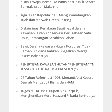
di Riau: Wajib Membuka Partisipasi Publik Secara
Bermakna dan Maksimal
Tiga Bulan Kapolda Riau: Mengumandangkan
Tuah dan Marwah Green Policing
Diskriminasi Perlakuan Sawit Ilegal dalam
Kawasan Hutan Konservasi: Perusahaan Satu
Daur, Perorangan Serahkan Lahan
Sawit Dalam Kawasan Hutan: Korporasi Tidak
Pernah Dipidana bahkan Dilegalkan, Warga
Dikriminalisasi (2)
PENERTIBAN KAWASAN HUTAN:”PENERTIBAN” TN
TESSO NILO DI ERA TIGA PRESIDEN (1)
27 Tahun Reformasi 1998: Menanti Aksi Kepala
Daerah Mengaudit Bisnis dan HAM
Tugas Mulia untuk Bupati Siak Terpilih,
Menghentikan Moral Hazzard Pilkada Berikutnya