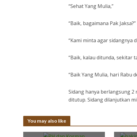
“Sehat Yang Mulia,”
“Baik, bagaimana Pak Jaksa?”
“Kami minta agar sidangnya di
“Baik, kalau ditunda, sekitar t
“Baik Yang Mulia, hari Rabu d
Sidang hanya berlangsung 2 m
ditutup. Sidang dilanjutkan m
You may also like