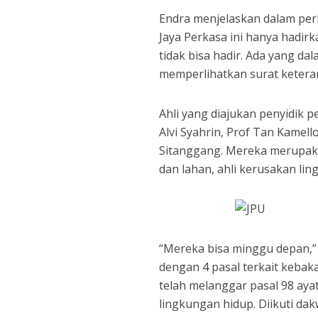
Endra menjelaskan dalam perk
Jaya Perkasa ini hanya hadirka
tidak bisa hadir. Ada yang dal
memperlihatkan surat keteran
Ahli yang diajukan penyidik p
Alvi Syahrin, Prof Tan Kamell
Sitanggang. Mereka merupakan
dan lahan, ahli kerusakan lin
“Mereka bisa minggu depan,” 
dengan 4 pasal terkait kebak
telah melanggar pasal 98 ay
lingkungan hidup. Diikuti da