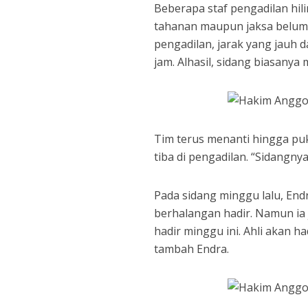
Beberapa staf pengadilan hili
tahanan maupun jaksa belum t
pengadilan, jarak yang jauh
jam. Alhasil, sidang biasanya m
Tim terus menanti hingga puk
tiba di pengadilan. “Sidangny
Pada sidang minggu lalu, Endr
berhalangan hadir. Namun ia
hadir minggu ini. Ahli akan ha
tambah Endra.