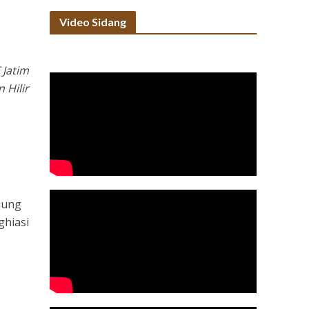
Video Sidang
 Jatim
 Hilir
jung
ghiasi