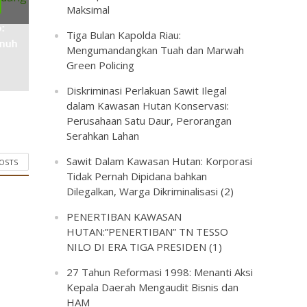
Maksimal
:
Tiga Bulan Kapolda Riau:
enuh
Mengumandangkan Tuah dan Marwah
Green Policing
Diskriminasi Perlakuan Sawit Ilegal
dalam Kawasan Hutan Konservasi:
Perusahaan Satu Daur, Perorangan
Serahkan Lahan
Sawit Dalam Kawasan Hutan: Korporasi
POSTS
Tidak Pernah Dipidana bahkan
Dilegalkan, Warga Dikriminalisasi (2)
PENERTIBAN KAWASAN
HUTAN:”PENERTIBAN” TN TESSO
NILO DI ERA TIGA PRESIDEN (1)
27 Tahun Reformasi 1998: Menanti Aksi
Kepala Daerah Mengaudit Bisnis dan
HAM