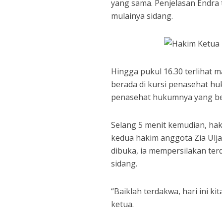
yang sama. Penjelasan Endra 
mulainya sidang.
Hingga pukul 16.30 terlihat 
berada di kursi penasehat huk
penasehat hukumnya yang be
Selang 5 menit kemudian, ha
kedua hakim anggota Zia Uljan
dibuka, ia mempersilakan ter
sidang.
“Baiklah terdakwa, hari ini k
ketua.