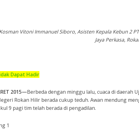
osman Vitoni Immanuel Siboro, Asisten Kepala Kebun 2 PT
Jaya Perkasa, Rokan
Tidak Dapat Hadir
ARET 2015—
Berbeda dengan minggu lalu, cuaca di daerah U
egeri Rokan Hilir berada cukup teduh. Awan mendung men
ukul 9 pagi tim telah berada di pengadilan.