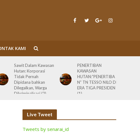
ONTAK KAMI
Sawit Dalam Kawasan
PENERTIBAN
Hutan: Korporasi
KAWASAN
Tidak Pernah
HUTAN:”PENERTIBA
Dipidana bahkan
N” TN TESSO NILO DI
Dilegalkan, Warga
ERA TIGA PRESIDEN
Dikriminalisasi (2)
(1)
Live Tweet
Tweets by senarai_id