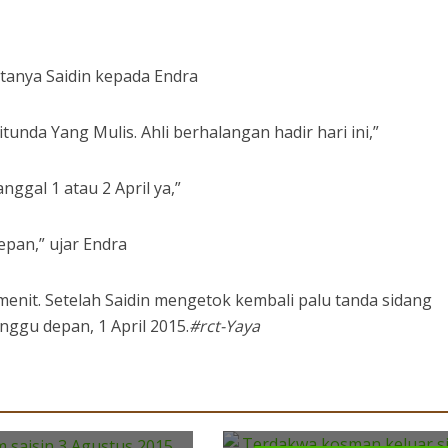
 tanya Saidin kepada Endra
tunda Yang Mulis. Ahli berhalangan hadir hari ini,”
anggal 1 atau 2 April ya,”
epan,” ujar Endra
enit. Setelah Saidin mengetok kembali palu tanda sidang
inggu depan, 1 April 2015.
#rct-Yaya