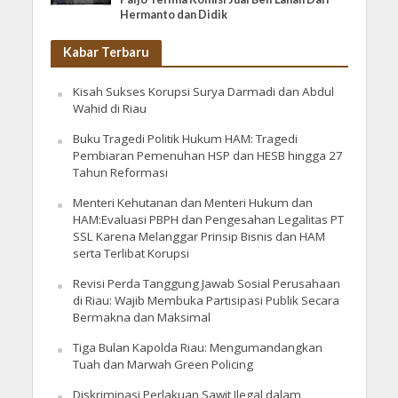
Hermanto dan Didik
Kabar Terbaru
Kisah Sukses Korupsi Surya Darmadi dan Abdul
Wahid di Riau
Buku Tragedi Politik Hukum HAM: Tragedi
Pembiaran Pemenuhan HSP dan HESB hingga 27
Tahun Reformasi
Menteri Kehutanan dan Menteri Hukum dan
HAM:Evaluasi PBPH dan Pengesahan Legalitas PT
SSL Karena Melanggar Prinsip Bisnis dan HAM
serta Terlibat Korupsi
Revisi Perda Tanggung Jawab Sosial Perusahaan
di Riau: Wajib Membuka Partisipasi Publik Secara
Bermakna dan Maksimal
Tiga Bulan Kapolda Riau: Mengumandangkan
Tuah dan Marwah Green Policing
Diskriminasi Perlakuan Sawit Ilegal dalam