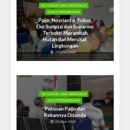
HD SUNGAI LINAU BENGKALIS
KASUS PERAMBAHAN
Paijo, Novrianto, Yulius,
Eko Suripto dan Suparmo
Terbukti Merambah
Hutan dan Merusak
Lingkungan
29 June 2024
HD SUNGAI LINAU BENGKALIS
KASUS PERAMBAHAN
Putusan Paijo dan
Rekannya Ditunda
20 June 2024