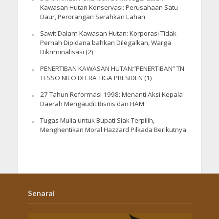
Kawasan Hutan Konservasi: Perusahaan Satu
Daur, Perorangan Serahkan Lahan
Sawit Dalam Kawasan Hutan: Korporasi Tidak
Pernah Dipidana bahkan Dilegalkan, Warga
Dikriminalisasi (2)
PENERTIBAN KAWASAN HUTAN:”PENERTIBAN” TN
TESSO NILO DI ERA TIGA PRESIDEN (1)
27 Tahun Reformasi 1998: Menanti Aksi Kepala
Daerah Mengaudit Bisnis dan HAM
Tugas Mulia untuk Bupati Siak Terpilih,
Menghentikan Moral Hazzard Pilkada Berikutnya
Senarai