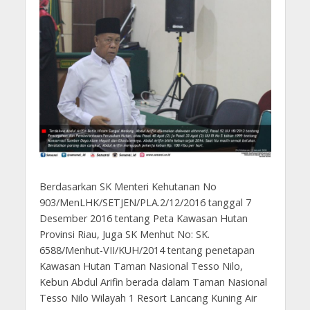
Berdasarkan SK Menteri Kehutanan No
903/MenLHK/SETJEN/PLA.2/12/2016 tanggal 7
Desember 2016 tentang Peta Kawasan Hutan
Provinsi Riau, Juga SK Menhut No: SK.
6588/Menhut-VII/KUH/2014 tentang penetapan
Kawasan Hutan Taman Nasional Tesso Nilo,
Kebun Abdul Arifin berada dalam Taman Nasional
Tesso Nilo Wilayah 1 Resort Lancang Kuning Air