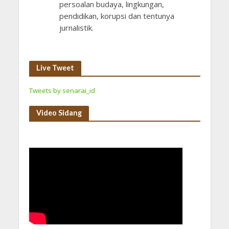
persoalan budaya, lingkungan,
pendidikan, korupsi dan tentunya
jurnalistik.
Live Tweet
Tweets by senarai_id
Video Sidang