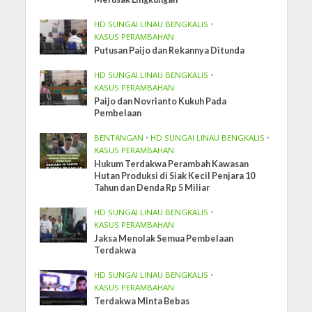
HD SUNGAI LINAU BENGKALIS
•
KASUS PERAMBAHAN
Putusan Paijo dan Rekannya Ditunda
HD SUNGAI LINAU BENGKALIS
•
KASUS PERAMBAHAN
Paijo dan Novrianto Kukuh Pada
Pembelaan
BENTANGAN
•
HD SUNGAI LINAU BENGKALIS
•
KASUS PERAMBAHAN
Hukum Terdakwa Perambah Kawasan
Hutan Produksi di Siak Kecil Penjara 10
Tahun dan Denda Rp 5 Miliar
HD SUNGAI LINAU BENGKALIS
•
KASUS PERAMBAHAN
Jaksa Menolak Semua Pembelaan
Terdakwa
HD SUNGAI LINAU BENGKALIS
•
KASUS PERAMBAHAN
Terdakwa Minta Bebas