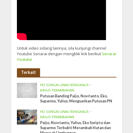
Untuk video sidang lainnya, sila kunjungi channel
Youtube Senarai dengan mengklik link berikut
Senarai
Youtube
Terkait
HD SUNGAI LINAU BENGKALIS
•
KASUS PERAMBAHAN
Putusan Banding Paijo, Novrianto, Eko,
Suparmo, Yulius: Menguatkan Putusan PN
HD SUNGAI LINAU BENGKALIS
•
KASUS PERAMBAHAN
Paijo, Novrianto, Yulius, Eko Suripto dan
Suparmo Terbukti Merambah Hutan dan
Merusak Lingkungan