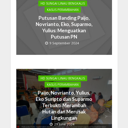
HD SUNGAI LINAU BENGKALIS
KASUS PERAMBAHAN
Putusan Banding Paijo,
Novrianto, Eko, Suparmo,
Yulius: Menguatkan
Putusan PN
9 September 2024
HD SUNGAI LINAU BENGKALIS
KASUS PERAMBAHAN
Paijo, Novrianto, Yulius,
Eko Suripto dan Suparmo
Terbukti Merambah
Hutan dan Merusak
Lingkungan
29 June 2024