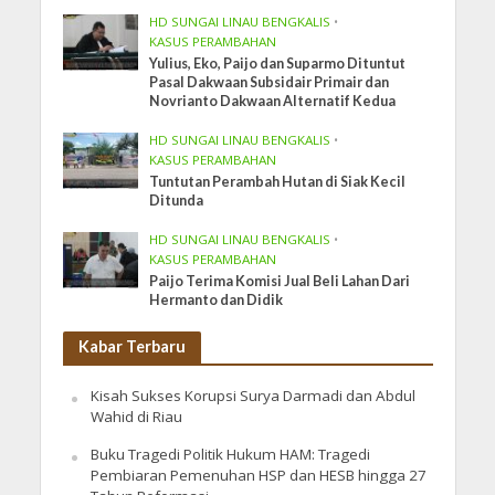
HD SUNGAI LINAU BENGKALIS
•
KASUS PERAMBAHAN
Yulius, Eko, Paijo dan Suparmo Dituntut
Pasal Dakwaan Subsidair Primair dan
Novrianto Dakwaan Alternatif Kedua
HD SUNGAI LINAU BENGKALIS
•
KASUS PERAMBAHAN
Tuntutan Perambah Hutan di Siak Kecil
Ditunda
HD SUNGAI LINAU BENGKALIS
•
KASUS PERAMBAHAN
Paijo Terima Komisi Jual Beli Lahan Dari
Hermanto dan Didik
Kabar Terbaru
Kisah Sukses Korupsi Surya Darmadi dan Abdul
Wahid di Riau
Buku Tragedi Politik Hukum HAM: Tragedi
Pembiaran Pemenuhan HSP dan HESB hingga 27