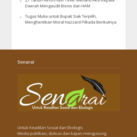
27 Tahun Reformasi 1998: Menanti Aksi Kepala
Daerah Mengaudit Bisnis dan HAM
Tugas Mulia untuk Bupati Siak Terpilih,
Menghentikan Moral Hazzard Pilkada Berikutnya
Senarai
Untuk Keadilan Sosial dan Ekologis
Media publikasi, diskusi dan kajian mengusung