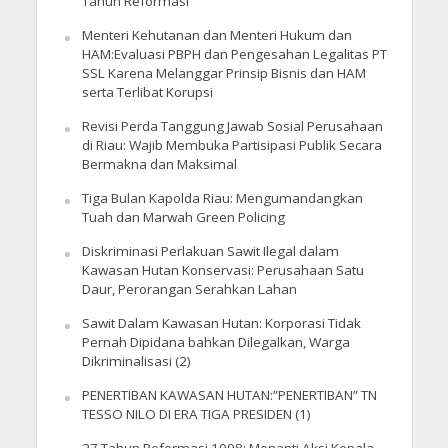
Tahun Reformasi
Menteri Kehutanan dan Menteri Hukum dan
HAM:Evaluasi PBPH dan Pengesahan Legalitas PT
SSL Karena Melanggar Prinsip Bisnis dan HAM
serta Terlibat Korupsi
Revisi Perda Tanggung Jawab Sosial Perusahaan
di Riau: Wajib Membuka Partisipasi Publik Secara
Bermakna dan Maksimal
Tiga Bulan Kapolda Riau: Mengumandangkan
Tuah dan Marwah Green Policing
Diskriminasi Perlakuan Sawit Ilegal dalam
Kawasan Hutan Konservasi: Perusahaan Satu
Daur, Perorangan Serahkan Lahan
Sawit Dalam Kawasan Hutan: Korporasi Tidak
Pernah Dipidana bahkan Dilegalkan, Warga
Dikriminalisasi (2)
PENERTIBAN KAWASAN HUTAN:”PENERTIBAN” TN
TESSO NILO DI ERA TIGA PRESIDEN (1)