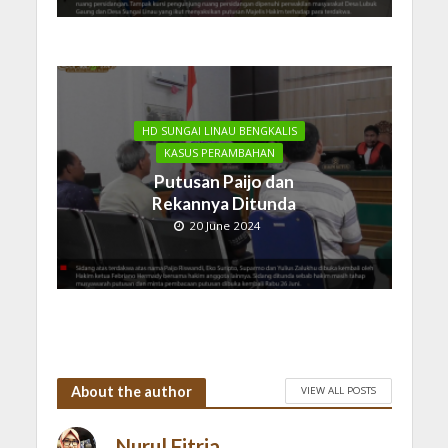
HD SUNGAI LINAU BENGKALIS
KASUS PERAMBAHAN
Putusan Paijo dan
Rekannya Ditunda
20 June 2024
About the author
VIEW ALL POSTS
Nurul Fitria