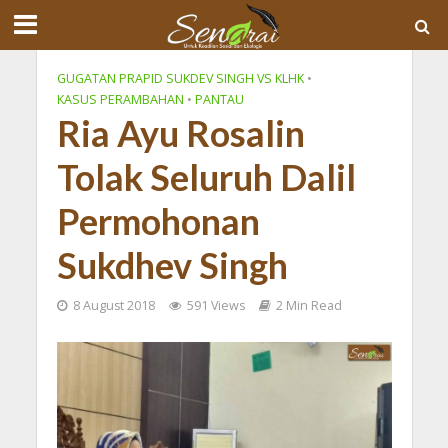
GUGATAN PRAPID SUKDEV SINGH VS KLHK
•
KASUS PERAMBAHAN
•
PANTAU
Ria Ayu Rosalin
Tolak Seluruh Dalil
Permohonan
Sukdhev Singh
8 August 2018
591 Views
2 Min Read