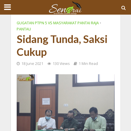
GUGATAN PTPN 5 VS MASYARAKAT PANTAI RAJA
•
PANTAU
Sidang Tunda, Saksi
Cukup
18 June 2021
130 Views
1 Min Read