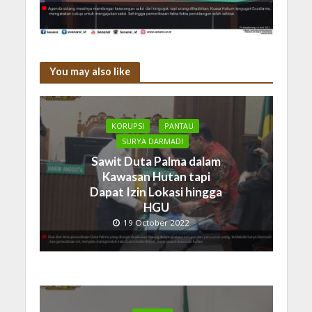
You may also like
KORUPSI
PANTAU
SURYA DARMADI
Sawit Duta Palma dalam
Kawasan Hutan tapi
Dapat Izin Lokasi hingga
HGU
19 October 2022