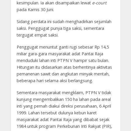
kesimpulan. Ia akan disampaikan lewat
e-court
pada Kamis 30 Juni.
Sidang perdata ini sudah menghadirkan sejumlah
saksi. Penggugat punya tiga saksi, sementara
tergugat empat saksi.
Penggugat menuntut ganti rugi sebesar Rp 14,5
miliar gara-gara masyarakat adat Pantai Raja
menduduki lahan inti PTPN V hampir satu bulan.
Hitungan itu didasarkan atas berhentinya aktivitas
pemanenan sawit dan angkutan minyak mentah,
beberapa hari selama aksi berlangsung.
Sementara masyarakat mengklaim, PTPN V tidak
kunjung mengembalikan 150 ha lahan pada areal
inti yang pernah diakui direksi perusahaan, 6 April
1999. Lahan tersebut dulunya kebun karet
masyarakat adat Pantai Raja yang dibabat sejak
1984 untuk program Perkebunan Inti Rakyat (PIR),