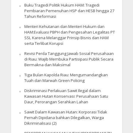
Buku Tragedi Politik Hukum HAM: Tragedi
Pembiaran Pemenuhan HSP dan HESB hingga 27
Tahun Reformasi
Menteri Kehutanan dan Menteri Hukum dan
HAM:Evaluasi PBPH dan Pengesahan Legalitas PT
SSL Karena Melanggar Prinsip Bisnis dan HAM
serta Terlibat Korupsi
Revisi Perda Tanggung Jawab Sosial Perusahaan
di Riau: Wajib Membuka Partisipasi Publik Secara
Bermakna dan Maksimal
Tiga Bulan Kapolda Riau: Mengumandangkan
Tuah dan Marwah Green Policing
Diskriminasi Perlakuan Sawit Ilegal dalam
Kawasan Hutan Konservasi: Perusahaan Satu
Daur, Perorangan Serahkan Lahan
Sawit Dalam Kawasan Hutan: Korporasi Tidak
Pernah Dipidana bahkan Dilegalkan, Warga
Dikriminalisasi (2)