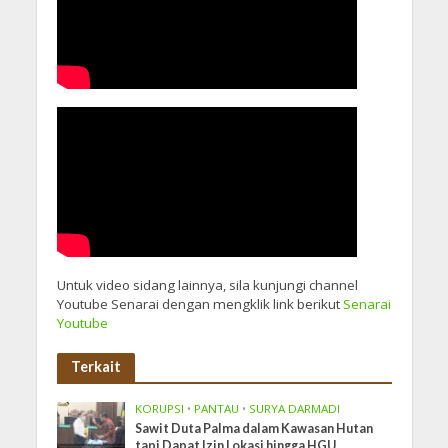
Untuk video sidang lainnya, sila kunjungi channel
Youtube Senarai dengan mengklik link berikut
Senarai
Youtube
Terkait
KORUPSI
•
PANTAU
•
SURYA DARMADI
Sawit Duta Palma dalam Kawasan Hutan
tapi Dapat Izin Lokasi hingga HGU