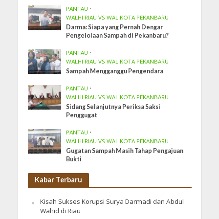
PANTAU
•
WALHI RIAU VS WALIKOTA PEKANBARU
Darma: Siapa yang Pernah Dengar
Pengelolaan Sampah di Pekanbaru?
PANTAU
•
WALHI RIAU VS WALIKOTA PEKANBARU
Sampah Mengganggu Pengendara
PANTAU
•
WALHI RIAU VS WALIKOTA PEKANBARU
Sidang Selanjutnya Periksa Saksi
Penggugat
PANTAU
•
WALHI RIAU VS WALIKOTA PEKANBARU
Gugatan Sampah Masih Tahap Pengajuan
Bukti
Kabar Terbaru
Kisah Sukses Korupsi Surya Darmadi dan Abdul
Wahid di Riau