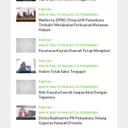
PANTAU
•
WALHI RIAU VS WALIKOTA PEKANBARU
Walikota, DPRD, Dinas LHK Pekanbaru
Terbukti Melakukan Perbuatan Melawan
Hukum
PANTAU
•
WALHI RIAU VS WALIKOTA PEKANBARU
Peraturan Kepala Daerah Tetap Mengikat
PANTAU
•
WALHI RIAU VS WALIKOTA PEKANBARU
Hakim Tolak Saksi Tergugat
PANTAU
•
WALHI RIAU VS WALIKOTA PEKANBARU
Ahli: Kepala Daerah Jangan Abai Dengan
Tugasnya
PANTAU
•
WALHI RIAU VS WALIKOTA PEKANBARU
Dirjen Badilum ke PN Pekanbaru, Sidang
Gugatan Sampah Ditunda