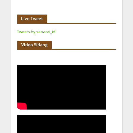
Live Tweet
Tweets by senarai_id
Video Sidang