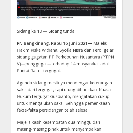
Sidang ke 10 — Sidang tunda
PN Bangkinang, Rabu 16 Juni 2021—
Majelis
Hakim Riska Widiana, Syofia Nisra dan Ferdi gelar
sidang gugatan PT Perkebunan Nusantara (PTPN
V)—penggugat—terhadap 14 masyarakat adat
Pantai Raja—tergugat.
Agenda sidang mestinya mendengar keterangan
saksi dari tergugat, tapi urung dihadirkan. Kuasa
Hukum tergugat Gusdianto, mengatakan cukup
untuk mengajukan saksi. Sehingga pemeriksaan
fakta-fakta persidangan telah selesai.
Majelis kasih kesempatan dua minggu dari
masing-masing pihak untuk menyampaikan