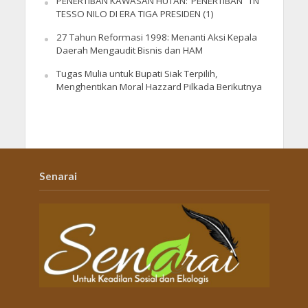
PENERTIBAN KAWASAN HUTAN:”PENERTIBAN” TN
TESSO NILO DI ERA TIGA PRESIDEN (1)
27 Tahun Reformasi 1998: Menanti Aksi Kepala
Daerah Mengaudit Bisnis dan HAM
Tugas Mulia untuk Bupati Siak Terpilih,
Menghentikan Moral Hazzard Pilkada Berikutnya
Senarai