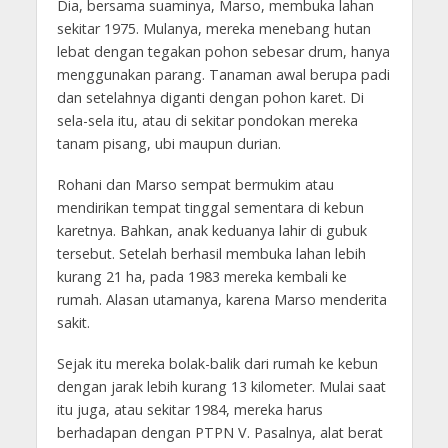
Dia, bersama suaminya, Marso, membuka lahan
sekitar 1975. Mulanya, mereka menebang hutan
lebat dengan tegakan pohon sebesar drum, hanya
menggunakan parang. Tanaman awal berupa padi
dan setelahnya diganti dengan pohon karet. Di
sela-sela itu, atau di sekitar pondokan mereka
tanam pisang, ubi maupun durian.
Rohani dan Marso sempat bermukim atau
mendirikan tempat tinggal sementara di kebun
karetnya. Bahkan, anak keduanya lahir di gubuk
tersebut. Setelah berhasil membuka lahan lebih
kurang 21 ha, pada 1983 mereka kembali ke
rumah. Alasan utamanya, karena Marso menderita
sakit.
Sejak itu mereka bolak-balik dari rumah ke kebun
dengan jarak lebih kurang 13 kilometer. Mulai saat
itu juga, atau sekitar 1984, mereka harus
berhadapan dengan PTPN V. Pasalnya, alat berat