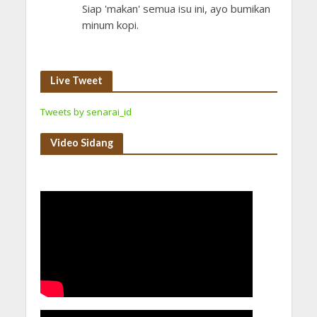
Siap 'makan' semua isu ini, ayo bumikan
minum kopi.
Live Tweet
Tweets by senarai_id
Video Sidang