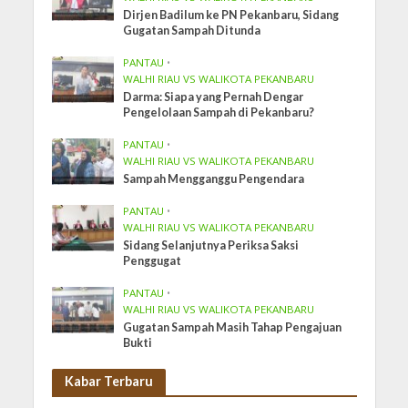
Dirjen Badilum ke PN Pekanbaru, Sidang
Gugatan Sampah Ditunda
PANTAU
•
WALHI RIAU VS WALIKOTA PEKANBARU
Darma: Siapa yang Pernah Dengar
Pengelolaan Sampah di Pekanbaru?
PANTAU
•
WALHI RIAU VS WALIKOTA PEKANBARU
Sampah Mengganggu Pengendara
PANTAU
•
WALHI RIAU VS WALIKOTA PEKANBARU
Sidang Selanjutnya Periksa Saksi
Penggugat
PANTAU
•
WALHI RIAU VS WALIKOTA PEKANBARU
Gugatan Sampah Masih Tahap Pengajuan
Bukti
Kabar Terbaru