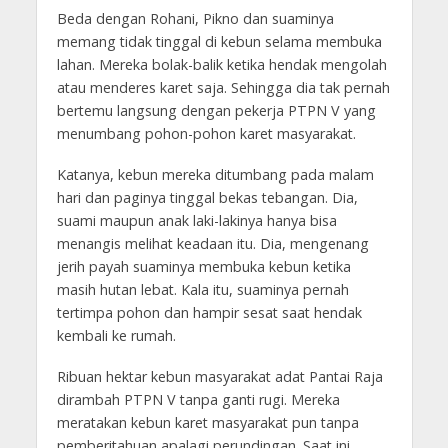
Beda dengan Rohani, Pikno dan suaminya
memang tidak tinggal di kebun selama membuka
lahan. Mereka bolak-balik ketika hendak mengolah
atau menderes karet saja. Sehingga dia tak pernah
bertemu langsung dengan pekerja PTPN V yang
menumbang pohon-pohon karet masyarakat.
Katanya, kebun mereka ditumbang pada malam
hari dan paginya tinggal bekas tebangan. Dia,
suami maupun anak laki-lakinya hanya bisa
menangis melihat keadaan itu. Dia, mengenang
jerih payah suaminya membuka kebun ketika
masih hutan lebat. Kala itu, suaminya pernah
tertimpa pohon dan hampir sesat saat hendak
kembali ke rumah.
Ribuan hektar kebun masyarakat adat Pantai Raja
dirambah PTPN V tanpa ganti rugi. Mereka
meratakan kebun karet masyarakat pun tanpa
pemberitahuan apalagi perundingan. Saat ini,