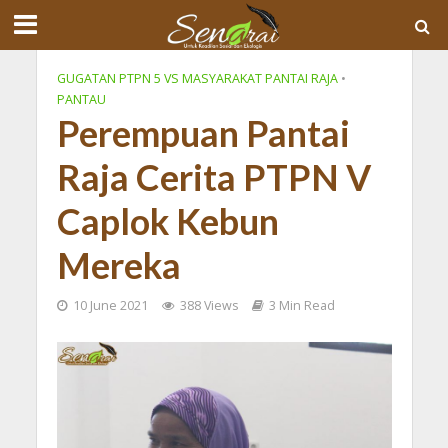
GUGATAN PTPN 5 VS MASYARAKAT PANTAI RAJA
•
PANTAU
Perempuan Pantai
Raja Cerita PTPN V
Caplok Kebun
Mereka
10 June 2021
388 Views
3 Min Read