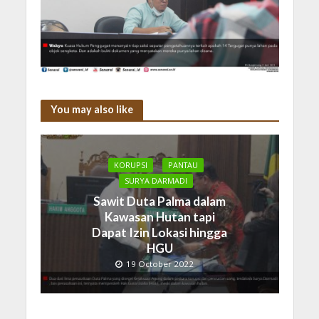
You may also like
KORUPSI
PANTAU
SURYA DARMADI
Sawit Duta Palma dalam
Kawasan Hutan tapi
Dapat Izin Lokasi hingga
HGU
19 October 2022