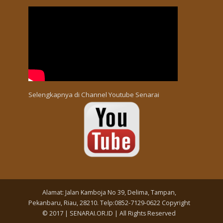
Selengkapnya di
Channel Youtube Senarai
Alamat: Jalan Kamboja No 39, Delima, Tampan,
Pekanbaru, Riau, 28210. Telp:0852-7129-0622 Copyright
© 2017 | SENARAI.OR.ID | All Rights Reserved